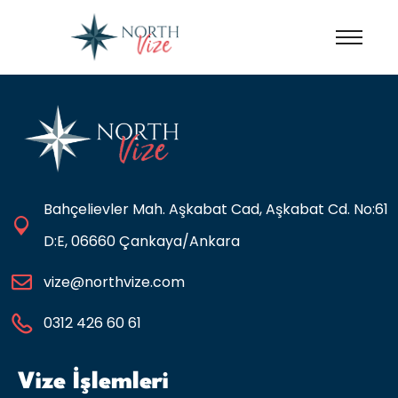
Bahçelievler Mah. Aşkabat Cad, Aşkabat Cd. No:61
D:E, 06660 Çankaya/Ankara
vize@northvize.com
0312 426 60 61
Vize İşlemleri