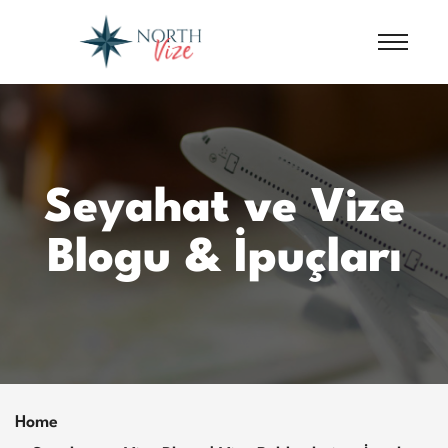
Seyahat ve Vize
Blogu & İpuçları
Home