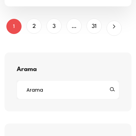
2
3
…
31
1
Arama