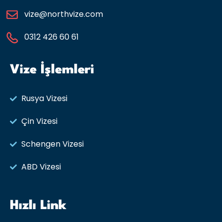
vize@northvize.com
0312 426 60 61
Vize İşlemleri
Rusya Vizesi​
Çin Vizesi
Schengen Vizesi
ABD Vizesi
Hızlı Link