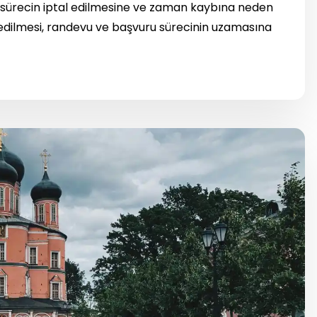
üm sürecin iptal edilmesine ve zaman kaybına neden
 edilmesi, randevu ve başvuru sürecinin uzamasına