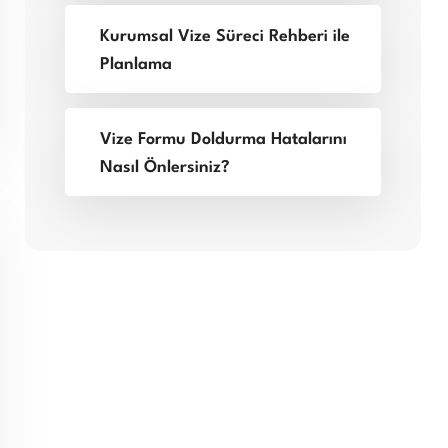
Kurumsal Vize Süreci Rehberi ile
Planlama
Vize Formu Doldurma Hatalarını
Nasıl Önlersiniz?