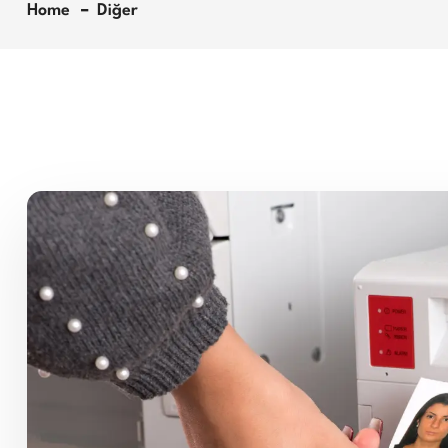
Home
Diğer