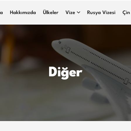
fa
Hakkımızda
Ülkeler
Vize
Rusya Vizesi
Çin
Diğer