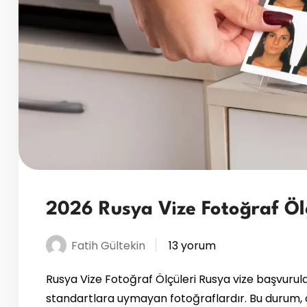
2026 Rusya Vize Fotoğraf Ölç
Fatih Gültekin
13 yorum
Rusya Vize Fotoğraf Ölçüleri Rusya vize başvurul
standartlara uymayan fotoğraflardır. Bu durum, öz