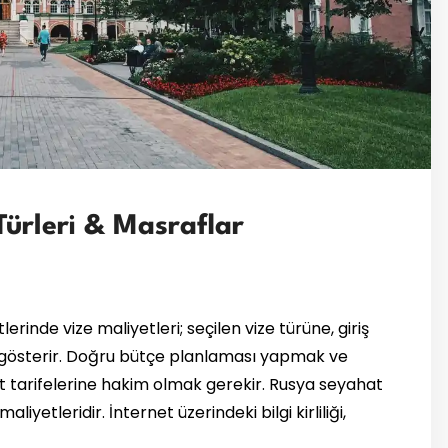
Türleri & Masraflar
erinde vize maliyetleri; seçilen vize türüne, giriş
 gösterir. Doğru bütçe planlaması yapmak ve
t tarifelerine hakim olmak gerekir. Rusya seyahat
yetleridir. İnternet üzerindeki bilgi kirliliği,