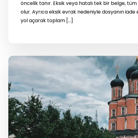
öncelik tanır. Eksik veya hatalı tek bir belge, t
olur. Ayrıca eksik evrak nedeniyle dosyanın iade
yol açarak toplam […]