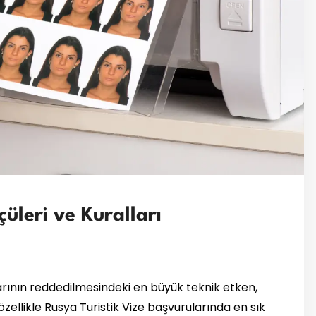
üleri ve Kuralları
arının reddedilmesindeki en büyük teknik etken,
ellikle Rusya Turistik Vize başvurularında en sık