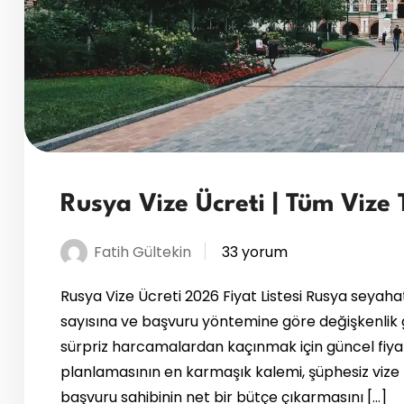
Rusya Vize Ücreti | Tüm Vize 
Fatih Gültekin
33 yorum
Rusya Vize Ücreti 2026 Fiyat Listesi Rusya seyahatl
sayısına ve başvuru yöntemine göre değişkenlik
sürpriz harcamalardan kaçınmak için güncel fiya
planlamasının en karmaşık kalemi, şüphesiz vize mali
başvuru sahibinin net bir bütçe çıkarmasını […]