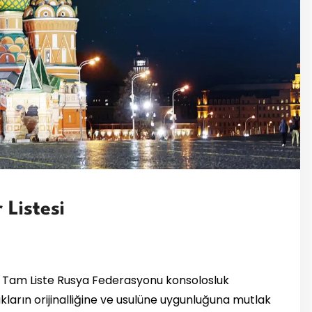
 Listesi
ve Tam Liste Rusya Federasyonu konsolosluk
akların orijinalliğine ve usulüne uygunluğuna mutlak