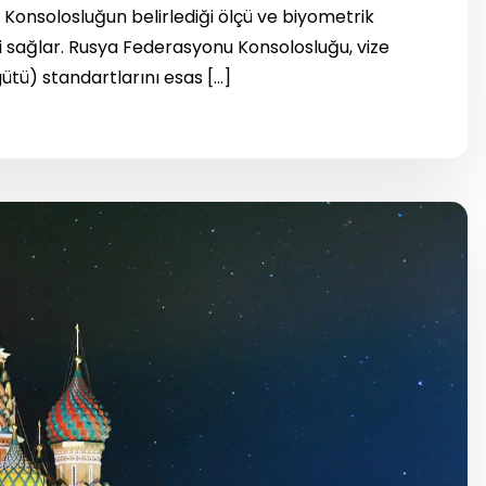
r. Konsolosluğun belirlediği ölçü ve biyometrik
i sağlar. Rusya Federasyonu Konsolosluğu, vize
gütü) standartlarını esas […]