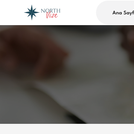
Ana Say