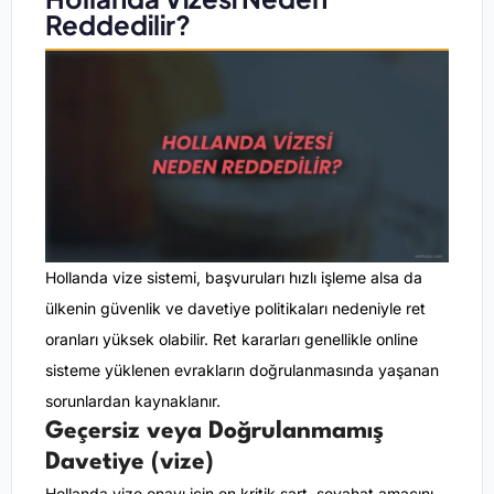
Reddedilir?
Hollanda vize sistemi, başvuruları hızlı işleme alsa da
ülkenin güvenlik ve davetiye politikaları nedeniyle ret
oranları yüksek olabilir. Ret kararları genellikle online
sisteme yüklenen evrakların doğrulanmasında yaşanan
sorunlardan kaynaklanır.
Geçersiz veya Doğrulanmamış
Davetiye (vize)
Hollanda vize onayı için en kritik şart, seyahat amacını