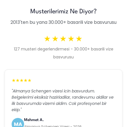
Musterilerimiz Ne Diyor?
2013'ten bu yana 30.000+ basarili vize basvurusu
★★★★★
127 musteri degerlendirmesi - 30.000+ basarili vize
basvurusu
★★★★★
"Almanya Schengen vizesi icin basvurdum.
Belgelerimi eksiksiz hazirladilar, randevumu aldilar ve
ilk basvurumda vizemi aldim. Cok profesyonel bir
ekip."
Mehmet A.
MA
Almanya Schengen Vizesi - 2026