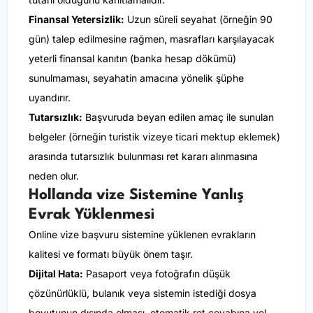
Finansal Yetersizlik:
Uzun süreli seyahat (örneğin 90
gün) talep edilmesine rağmen, masrafları karşılayacak
yeterli finansal kanıtın (banka hesap dökümü)
sunulmaması, seyahatin amacına yönelik şüphe
uyandırır.
Tutarsızlık:
Başvuruda beyan edilen amaç ile sunulan
belgeler (örneğin turistik vizeye ticari mektup eklemek)
arasında tutarsızlık bulunması ret kararı alınmasına
neden olur.
Hollanda vize Sistemine Yanlış
Evrak Yüklenmesi
Online vize başvuru sistemine yüklenen evrakların
kalitesi ve formatı büyük önem taşır.
Dijital Hata:
Pasaport veya fotoğrafın düşük
çözünürlüklü, bulanık veya sistemin istediği dosya
boyutunun dışında olması, otomatik ret cevabına yol