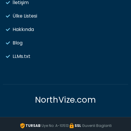
İletişim
Ülke Listesi
Hakkında
Blog
LLMs.txt
NorthVize.com
TURSAB
Uye No: A-10513
SSL
Guvenli Baglanti