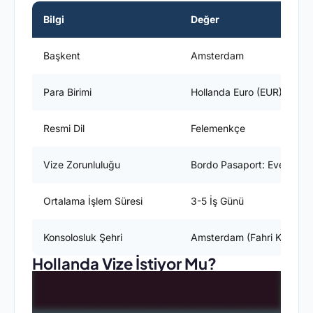
Bilgi
Değer
Başkent
Amsterdam
Para Birimi
Hollanda Euro (EUR)
Resmi Dil
Felemenkçe
Vize Zorunluluğu
Bordo Pasaport: Evet / Yeş
Ortalama İşlem Süresi
3-5 İş Günü
Konsolosluk Şehri
Amsterdam (Fahri Konsolos
Hollanda Vize İstiyor Mu?