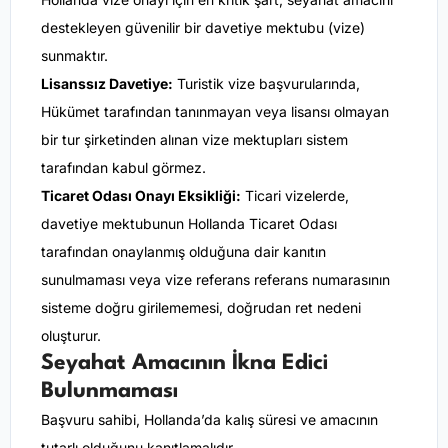
destekleyen güvenilir bir davetiye mektubu (vize)
sunmaktır.
Lisanssız Davetiye:
Turistik vize başvurularında,
Hükümet tarafından tanınmayan veya lisansı olmayan
bir tur şirketinden alınan vize mektupları sistem
tarafından kabul görmez.
Ticaret Odası Onayı Eksikliği:
Ticari vizelerde,
davetiye mektubunun Hollanda Ticaret Odası
tarafından onaylanmış olduğuna dair kanıtın
sunulmaması veya vize referans referans numarasının
sisteme doğru girilememesi, doğrudan ret nedeni
oluşturur.
Seyahat Amacının İkna Edici
Bulunmaması
Başvuru sahibi, Hollanda’da kalış süresi ve amacının
tutarlı olduğunu kanıtlamalıdır.