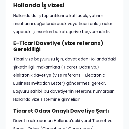
Hollanda İş vizesi
Hollanda’da iş toplantılarına katılacak, yatırım
fırsatlarını değerlendirecek veya ticari anlaşmalar
yapacak iş insanları bu kategoriye başvurmalıdır.
E-Ticari Davetiye (vize referans)
Gerekliliği
Ticari vize başvurusu için, davet eden Hollanda’daki
şirketin ilgili makamlara (Ticaret Odası vb.)
elektronik davetiye (vize referans – Electronic
Business Invitation Letter) göndermesi gerekir.
Başvuru sahibi, bu davetiyenin referans numarasını
Hollanda vize sistemine girmelidir.
Ticaret Odası Onaylı Davetiye Şartı
Davet mektubunun Hollanda’daki yerel Ticaret ve
Sanayi Odası (Chamber of Commerce)