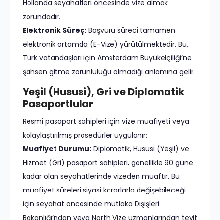
Hollanda seyahatleri öncesinde vize almak
zorundadır.
Elektronik Süreç:
Başvuru süreci tamamen
elektronik ortamda (E-Vize) yürütülmektedir. Bu,
Türk vatandaşları için Amsterdam Büyükelçiliği’ne
şahsen gitme zorunluluğu olmadığı anlamına gelir.
Yeşil (Hususi), Gri ve Diplomatik
Pasaportlular
Resmi pasaport sahipleri için vize muafiyeti veya
kolaylaştırılmış prosedürler uygulanır:
Muafiyet Durumu:
Diplomatik, Hususi (Yeşil) ve
Hizmet (Gri) pasaport sahipleri, genellikle 90 güne
kadar olan seyahatlerinde vizeden muaftır. Bu
muafiyet süreleri siyasi kararlarla değişebileceği
için seyahat öncesinde mutlaka Dışişleri
Bakanlığı’ndan veya North Vize uzmanlarından teyit