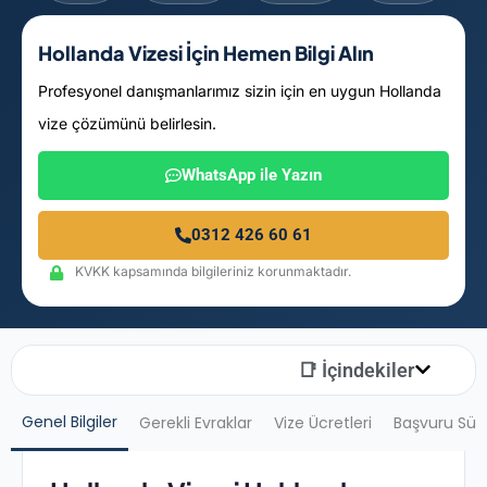
Hollanda Vizesi İçin Hemen Bilgi Alın
Profesyonel danışmanlarımız sizin için en uygun Hollanda
vize çözümünü belirlesin.
WhatsApp ile Yazın
0312 426 60 61
KVKK kapsamında bilgileriniz korunmaktadır.
📑 İçindekiler
Genel Bilgiler
Gerekli Evraklar
Vize Ücretleri
Başvuru Sür