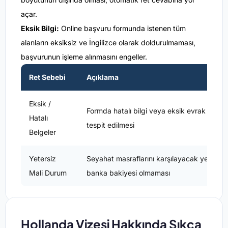
açar.
Eksik Bilgi:
Online başvuru formunda istenen tüm
alanların eksiksiz ve İngilizce olarak doldurulmaması,
başvurunun işleme alınmasını engeller.
Ret Sebebi
Açıklama
Eksik /
Formda hatalı bilgi veya eksik evrak
Hatalı
tespit edilmesi
Belgeler
Yetersiz
Seyahat masraflarını karşılayacak yeterli
Mali Durum
banka bakiyesi olmaması
Hollanda Vizesi Hakkında Sıkça