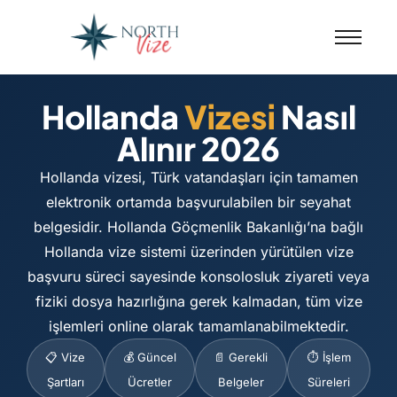
Hollanda
Vizesi
Nasıl
Alınır 2026
Hollanda vizesi, Türk vatandaşları için tamamen
elektronik ortamda başvurulabilen bir seyahat
belgesidir. Hollanda Göçmenlik Bakanlığı’na bağlı
Hollanda vize sistemi üzerinden yürütülen vize
başvuru süreci sayesinde konsolosluk ziyareti veya
fiziki dosya hazırlığına gerek kalmadan, tüm vize
işlemleri online olarak tamamlanabilmektedir.
📋 Vize
💰 Güncel
📄 Gerekli
⏱️ İşlem
Şartları
Ücretler
Belgeler
Süreleri