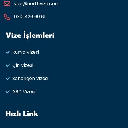
vize@northvize.com
0312 426 60 61
Vize İşlemleri
Rusya Vizesi​
Çin Vizesi
Schengen Vizesi
ABD Vizesi
Hızlı Link