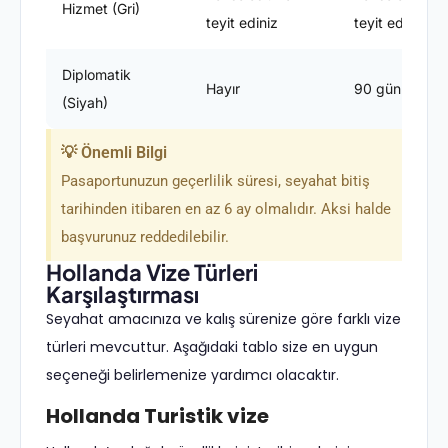
Hizmet (Gri)
teyit ediniz
teyit ediniz
Diplomatik
Hayır
90 gün
(Siyah)
💡 Önemli Bilgi
Pasaportunuzun geçerlilik süresi, seyahat bitiş
tarihinden itibaren en az 6 ay olmalıdır. Aksi halde
başvurunuz reddedilebilir.
Hollanda Vize Türleri
Karşılaştırması
Seyahat amacınıza ve kalış sürenize göre farklı vize
türleri mevcuttur. Aşağıdaki tablo size en uygun
seçeneği belirlemenize yardımcı olacaktır.
Hollanda Turistik vize