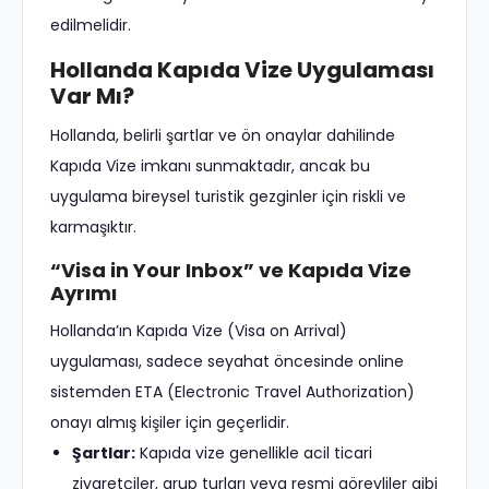
edilmelidir.
Hollanda Kapıda Vize Uygulaması
Var Mı?
Hollanda, belirli şartlar ve ön onaylar dahilinde
Kapıda Vize imkanı sunmaktadır, ancak bu
uygulama bireysel turistik gezginler için riskli ve
karmaşıktır.
“Visa in Your Inbox” ve Kapıda Vize
Ayrımı
Hollanda’ın Kapıda Vize (Visa on Arrival)
uygulaması, sadece seyahat öncesinde online
sistemden ETA (Electronic Travel Authorization)
onayı almış kişiler için geçerlidir.
Şartlar:
Kapıda vize genellikle acil ticari
ziyaretçiler, grup turları veya resmi görevliler gibi