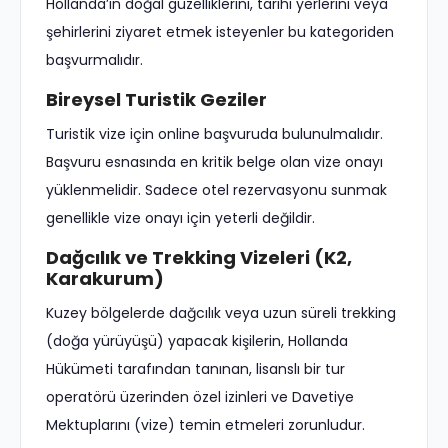
Hollanda’ın doğal güzelliklerini, tarihi yerlerini veya
şehirlerini ziyaret etmek isteyenler bu kategoriden
başvurmalıdır.
Bireysel Turistik Geziler
Turistik vize için online başvuruda bulunulmalıdır.
Başvuru esnasında en kritik belge olan vize onayı
yüklenmelidir. Sadece otel rezervasyonu sunmak
genellikle vize onayı için yeterli değildir.
Dağcılık ve Trekking Vizeleri (K2,
Karakurum)
Kuzey bölgelerde dağcılık veya uzun süreli trekking
(doğa yürüyüşü) yapacak kişilerin, Hollanda
Hükümeti tarafından tanınan, lisanslı bir tur
operatörü üzerinden özel izinleri ve Davetiye
Mektuplarını (vize) temin etmeleri zorunludur.