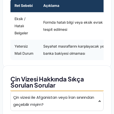
Ret Sebebi
Açıklama
Eksik /
Formda hatalı bilgi veya eksik evrak
Hatalı
tespit edilmesi
Belgeler
Yetersiz
Seyahat masraflarını karşılayacak yeterli
Mali Durum
banka bakiyesi olmaması
Çin Vizesi Hakkında Sıkça
Sorulan Sorular
Çin vizesi ile Afganistan veya İran sınırından
geçebilir miyim?