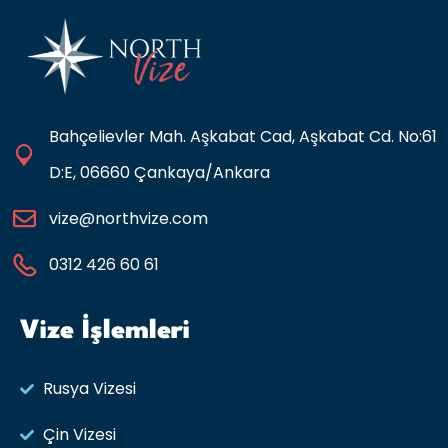
Bahçelievler Mah. Aşkabat Cad, Aşkabat Cd. No:61
D:E, 06660 Çankaya/Ankara
vize@northvize.com
0312 426 60 61
Vize İşlemleri
Rusya Vizesi​
Çin Vizesi