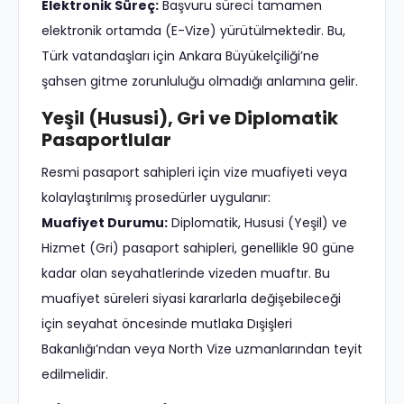
Elektronik Süreç:
Başvuru süreci tamamen
elektronik ortamda (E-Vize) yürütülmektedir. Bu,
Türk vatandaşları için Ankara Büyükelçiliği’ne
şahsen gitme zorunluluğu olmadığı anlamına gelir.
Yeşil (Hususi), Gri ve Diplomatik
Pasaportlular
Resmi pasaport sahipleri için vize muafiyeti veya
kolaylaştırılmış prosedürler uygulanır:
Muafiyet Durumu:
Diplomatik, Hususi (Yeşil) ve
Hizmet (Gri) pasaport sahipleri, genellikle 90 güne
kadar olan seyahatlerinde vizeden muaftır. Bu
muafiyet süreleri siyasi kararlarla değişebileceği
için seyahat öncesinde mutlaka Dışişleri
Bakanlığı’ndan veya North Vize uzmanlarından teyit
edilmelidir.