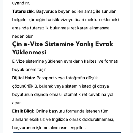
uyandırır.
Tutarsızlık:
Başvuruda beyan edilen amaç ile sunulan
belgeler (örneğin turistik vizeye ticari mektup eklemek)
arasında tutarsızlık bulunması ret kararı alınmasına
neden olur.
Çin e-Vize Sistemine Yanlış Evrak
Yüklenmesi
E-Vize sistemine yüklenen evrakların kalitesi ve formatı
büyük önem taşır.
Dijital Hata:
Pasaport veya fotoğrafın düşük
çözünürlüklü, bulanık veya sistemin istediği dosya
boyutunun dışında olması, otomatik ret cevabına yol
açar.
Eksik Bilgi:
Online başvuru formunda istenen tüm
alanların eksiksiz ve İngilizce olarak doldurulmaması,
başvurunun işleme alınmasını engeller.