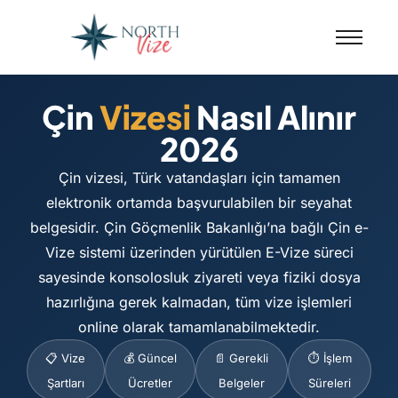
Çin
Vizesi
Nasıl Alınır
2026
Çin vizesi, Türk vatandaşları için tamamen
elektronik ortamda başvurulabilen bir seyahat
belgesidir. Çin Göçmenlik Bakanlığı’na bağlı Çin e-
Vize sistemi üzerinden yürütülen E-Vize süreci
sayesinde konsolosluk ziyareti veya fiziki dosya
hazırlığına gerek kalmadan, tüm vize işlemleri
online olarak tamamlanabilmektedir.
📋 Vize
💰 Güncel
📄 Gerekli
⏱️ İşlem
Şartları
Ücretler
Belgeler
Süreleri