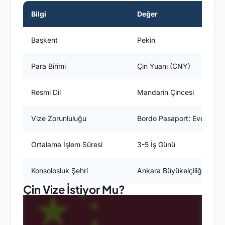
Bilgi
Değer
Başkent
Pekin
Para Birimi
Çin Yuanı (CNY)
Resmi Dil
Mandarin Çincesi
Vize Zorunluluğu
Bordo Pasaport: Evet / Yeş
Ortalama İşlem Süresi
3-5 İş Günü
Konsolosluk Şehri
Ankara Büyükelçiliği
Çin Vize İstiyor Mu?