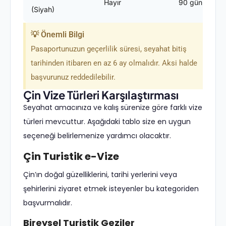
Hayır
90 gün
(Siyah)
💡 Önemli Bilgi
Pasaportunuzun geçerlilik süresi, seyahat bitiş
tarihinden itibaren en az 6 ay olmalıdır. Aksi halde
başvurunuz reddedilebilir.
Çin Vize Türleri Karşılaştırması
Seyahat amacınıza ve kalış sürenize göre farklı vize
türleri mevcuttur. Aşağıdaki tablo size en uygun
seçeneği belirlemenize yardımcı olacaktır.
Çin Turistik e-Vize
Çin’ın doğal güzelliklerini, tarihi yerlerini veya
şehirlerini ziyaret etmek isteyenler bu kategoriden
başvurmalıdır.
Bireysel Turistik Geziler