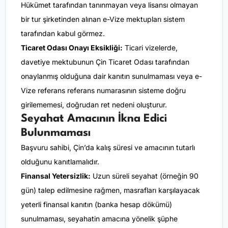
Hükümet tarafından tanınmayan veya lisansı olmayan
bir tur şirketinden alınan e-Vize mektupları sistem
tarafından kabul görmez.
Ticaret Odası Onayı Eksikliği:
Ticari vizelerde,
davetiye mektubunun Çin Ticaret Odası tarafından
onaylanmış olduğuna dair kanıtın sunulmaması veya e-
Vize referans referans numarasının sisteme doğru
girilememesi, doğrudan ret nedeni oluşturur.
Seyahat Amacının İkna Edici
Bulunmaması
Başvuru sahibi, Çin’da kalış süresi ve amacının tutarlı
olduğunu kanıtlamalıdır.
Finansal Yetersizlik:
Uzun süreli seyahat (örneğin 90
gün) talep edilmesine rağmen, masrafları karşılayacak
yeterli finansal kanıtın (banka hesap dökümü)
sunulmaması, seyahatin amacına yönelik şüphe