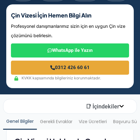
Çin Vizesi İçin Hemen Bilgi Alın
Profesyonel danışmanlarımız sizin için en uygun Çin vize
çözümünü belirlesin.
WhatsApp ile Yazın
0312 426 60 61
KVKK kapsamında bilgileriniz korunmaktadır.
📑 İçindekiler
Genel Bilgiler
Gerekli Evraklar
Vize Ücretleri
Başvuru Sür