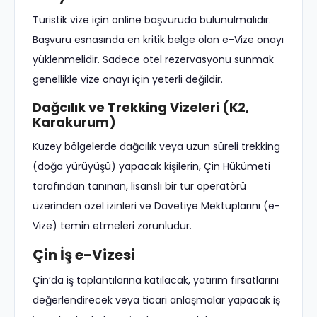
Turistik vize için online başvuruda bulunulmalıdır.
Başvuru esnasında en kritik belge olan e-Vize onayı
yüklenmelidir. Sadece otel rezervasyonu sunmak
genellikle vize onayı için yeterli değildir.
Dağcılık ve Trekking Vizeleri (K2,
Karakurum)
Kuzey bölgelerde dağcılık veya uzun süreli trekking
(doğa yürüyüşü) yapacak kişilerin, Çin Hükümeti
tarafından tanınan, lisanslı bir tur operatörü
üzerinden özel izinleri ve Davetiye Mektuplarını (e-
Vize) temin etmeleri zorunludur.
Çin İş e-Vizesi
Çin’da iş toplantılarına katılacak, yatırım fırsatlarını
değerlendirecek veya ticari anlaşmalar yapacak iş