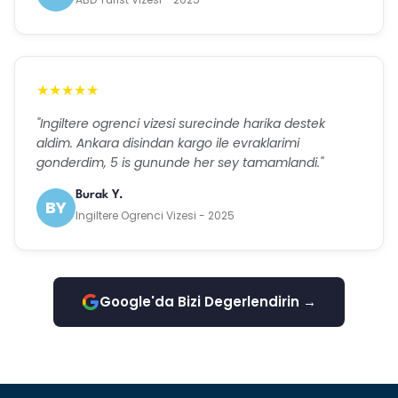
★★★★★
"Ingiltere ogrenci vizesi surecinde harika destek
aldim. Ankara disindan kargo ile evraklarimi
gonderdim, 5 is gununde her sey tamamlandi."
Burak Y.
BY
Ingiltere Ogrenci Vizesi - 2025
Google'da Bizi Degerlendirin →