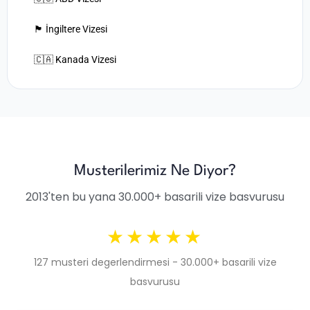
🏴󠁧󠁢󠁥󠁮󠁧󠁿 İngiltere Vizesi
🇨🇦 Kanada Vizesi
Musterilerimiz Ne Diyor?
2013'ten bu yana 30.000+ basarili vize basvurusu
★★★★★
127 musteri degerlendirmesi - 30.000+ basarili vize
basvurusu