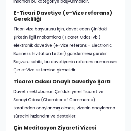
insanları bu kategoriye başvurmalıdır.
E-Ticari Davetiye (e-Vize referans)
Gerekliliği
Ticari vize başvurusu için, davet eden Çin’daki
şirketin ilgili makamlara (Ticaret Odası vb.)
elektronik davetiye (e-Vize referans – Electronic
Business Invitation Letter) göndermesi gerekir.
Başvuru sahibi, bu davetiyenin referans numarasını
Çin e-Vize sistemine girmelidir.
Ticaret Odası Onaylı Davetiye Şartı
Davet mektubunun Çin’daki yerel Ticaret ve
Sanayi Odası (Chamber of Commerce)
tarafından onaylanmış olması, vizenin onaylanma
sürecini hızlandırır ve destekler.
Çin Meditasyon Ziyareti Vizesi