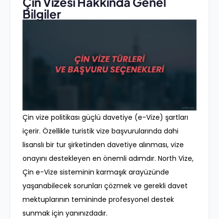
Çin Vizesi Hakkında Genel
Bilgiler
Çin vize politikası güçlü davetiye (e-Vize) şartları
içerir. Özellikle turistik vize başvurularında dahi
lisanslı bir tur şirketinden davetiye alınması, vize
onayını destekleyen en önemli adımdır. North Vize,
Çin e-Vize sisteminin karmaşık arayüzünde
yaşanabilecek sorunları çözmek ve gerekli davet
mektuplarının temininde profesyonel destek
sunmak için yanınızdadır.