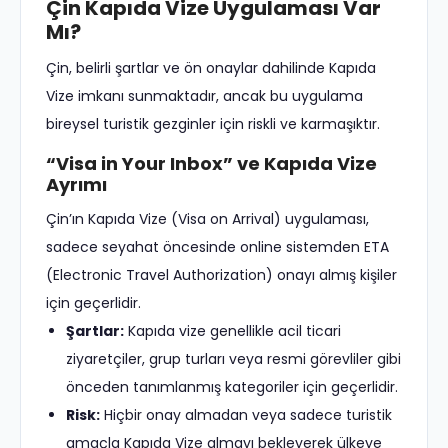
Çin Kapıda Vize Uygulaması Var
Mı?
Çin, belirli şartlar ve ön onaylar dahilinde Kapıda
Vize imkanı sunmaktadır, ancak bu uygulama
bireysel turistik gezginler için riskli ve karmaşıktır.
“Visa in Your Inbox” ve Kapıda Vize
Ayrımı
Çin’ın Kapıda Vize (Visa on Arrival) uygulaması,
sadece seyahat öncesinde online sistemden ETA
(Electronic Travel Authorization) onayı almış kişiler
için geçerlidir.
Şartlar:
Kapıda vize genellikle acil ticari
ziyaretçiler, grup turları veya resmi görevliler gibi
önceden tanımlanmış kategoriler için geçerlidir.
Risk:
Hiçbir onay almadan veya sadece turistik
amaçla Kapıda Vize almayı bekleyerek ülkeye