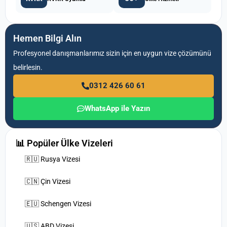
Hemen Bilgi Alın
Profesyonel danışmanlarımız sizin için en uygun vize çözümünü
belirlesin.
0312 426 60 61
WhatsApp ile Yazın
📊 Popüler Ülke Vizeleri
🇷🇺 Rusya Vizesi
🇨🇳 Çin Vizesi
🇪🇺 Schengen Vizesi
🇺🇸 ABD Vizesi