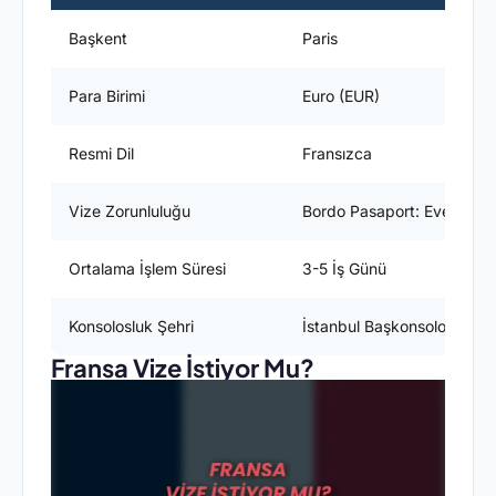
Başkent
Paris
Para Birimi
Euro (EUR)
Resmi Dil
Fransızca
Vize Zorunluluğu
Bordo Pasaport: Evet / Yeş
Ortalama İşlem Süresi
3-5 İş Günü
Konsolosluk Şehri
İstanbul Başkonsolosluğu
Fransa Vize İstiyor Mu?