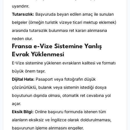
uyandırır.
Tutarsızlık:
Başvuruda beyan edilen amaç ile sunulan
belgeler (örneğin turistik vizeye ticari mektup eklemek)
arasında tutarsızlık bulunması ret kararı alınmasına
neden olur.
Fransa e-Vize Sistemine Yanlış
Evrak Yüklenmesi
E-Vize sistemine yüklenen evrakların kalitesi ve formatı
büyük önem taşır.
Dijital Hata:
Pasaport veya fotoğrafın düşük
çözünürlüklü, bulanık veya sistemin istediği dosya
boyutunun dışında olması, otomatik ret cevabına yol
açar.
Eksik Bilgi:
Online başvuru formunda istenen tüm
alanların eksiksiz ve İngilizce olarak doldurulmaması,
başvurunun işleme alınmasını engeller.