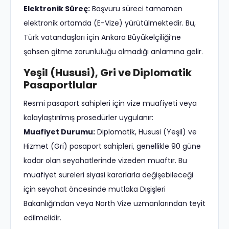
Elektronik Süreç:
Başvuru süreci tamamen
elektronik ortamda (E-Vize) yürütülmektedir. Bu,
Türk vatandaşları için Ankara Büyükelçiliği’ne
şahsen gitme zorunluluğu olmadığı anlamına gelir.
Yeşil (Hususi), Gri ve Diplomatik
Pasaportlular
Resmi pasaport sahipleri için vize muafiyeti veya
kolaylaştırılmış prosedürler uygulanır:
Muafiyet Durumu:
Diplomatik, Hususi (Yeşil) ve
Hizmet (Gri) pasaport sahipleri, genellikle 90 güne
kadar olan seyahatlerinde vizeden muaftır. Bu
muafiyet süreleri siyasi kararlarla değişebileceği
için seyahat öncesinde mutlaka Dışişleri
Bakanlığı’ndan veya North Vize uzmanlarından teyit
edilmelidir.