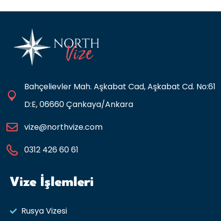
Bahçelievler Mah. Aşkabat Cad, Aşkabat Cd. No:61
D:E, 06660 Çankaya/Ankara
vize@northvize.com
0312 426 60 61
Vize İşlemleri
Rusya Vizesi​