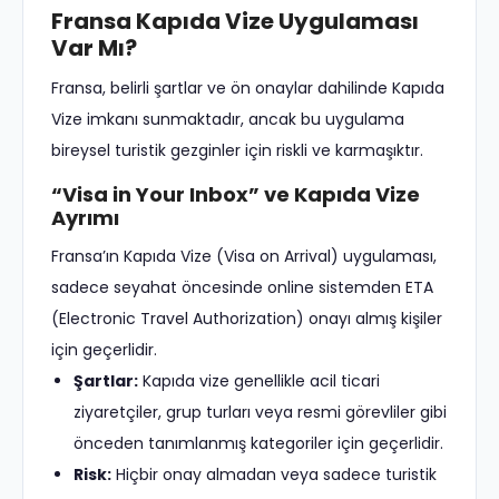
Fransa Kapıda Vize Uygulaması
Var Mı?
Fransa, belirli şartlar ve ön onaylar dahilinde Kapıda
Vize imkanı sunmaktadır, ancak bu uygulama
bireysel turistik gezginler için riskli ve karmaşıktır.
“Visa in Your Inbox” ve Kapıda Vize
Ayrımı
Fransa’ın Kapıda Vize (Visa on Arrival) uygulaması,
sadece seyahat öncesinde online sistemden ETA
(Electronic Travel Authorization) onayı almış kişiler
için geçerlidir.
Şartlar:
Kapıda vize genellikle acil ticari
ziyaretçiler, grup turları veya resmi görevliler gibi
önceden tanımlanmış kategoriler için geçerlidir.
Risk:
Hiçbir onay almadan veya sadece turistik