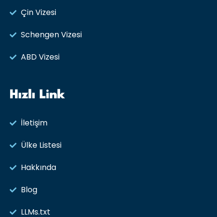
Çin Vizesi
Schengen Vizesi
ABD Vizesi
Hızlı Link
İletişim
Ülke Listesi
Hakkında
Blog
LLMs.txt