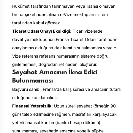
Hükümet tarafından tanınmayan veya lisansı olmayan
bir tur şirketinden alınan e-Vize mektupları sistem
tarafından kabul görmez.
Ticaret Odası Onayı Eksikliği:
Ticari vizelerde,
davetiye mektubunun Fransa Ticaret Odası tarafından
onaylanmış olduğuna dair kanıtın sunulmaması veya e-
Vize referans referans numarasının sisteme doğru
girilememesi, doğrudan ret nedeni oluşturur.
Seyahat Amacının İkna Edici
Bulunmaması
Başvuru sahibi, Fransa’da kalış süresi ve amacının tutarlı
olduğunu kanıtlamalıdır.
Finansal Yetersizlik:
Uzun süreli seyahat (örneğin 90
gün) talep edilmesine rağmen, masrafları karşılayacak
yeterli finansal kanıtın (banka hesap dökümü)
sunulmaması, seyahatin amacına yönelik şüphe