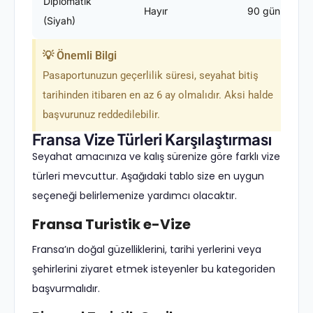
Diplomatik
Hayır
90 gün
(Siyah)
💡 Önemli Bilgi
Pasaportunuzun geçerlilik süresi, seyahat bitiş
tarihinden itibaren en az 6 ay olmalıdır. Aksi halde
başvurunuz reddedilebilir.
Fransa Vize Türleri Karşılaştırması
Seyahat amacınıza ve kalış sürenize göre farklı vize
türleri mevcuttur. Aşağıdaki tablo size en uygun
seçeneği belirlemenize yardımcı olacaktır.
Fransa Turistik e-Vize
Fransa’ın doğal güzelliklerini, tarihi yerlerini veya
şehirlerini ziyaret etmek isteyenler bu kategoriden
başvurmalıdır.