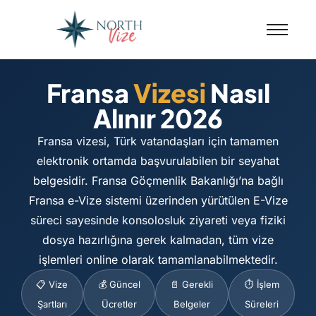
Fransa
Vizesi
Nasıl
Alınır 2026
Fransa vizesi, Türk vatandaşları için tamamen
elektronik ortamda başvurulabilen bir seyahat
belgesidir. Fransa Göçmenlik Bakanlığı’na bağlı
Fransa e-Vize sistemi üzerinden yürütülen E-Vize
süreci sayesinde konsolosluk ziyareti veya fiziki
dosya hazırlığına gerek kalmadan, tüm vize
işlemleri online olarak tamamlanabilmektedir.
📋 Vize
💰 Güncel
📄 Gerekli
⏱️ İşlem
Şartları
Ücretler
Belgeler
Süreleri