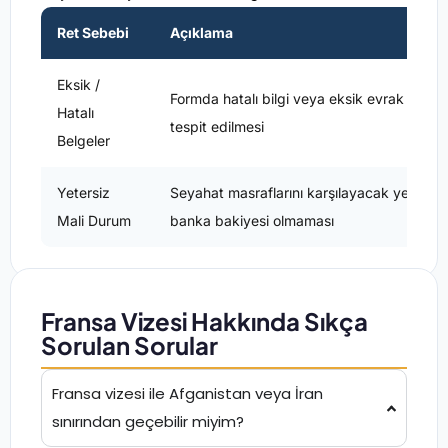
Ret Sebebi
Açıklama
Eksik /
Formda hatalı bilgi veya eksik evrak
Hatalı
tespit edilmesi
Belgeler
Yetersiz
Seyahat masraflarını karşılayacak yeterli
Mali Durum
banka bakiyesi olmaması
Fransa Vizesi Hakkında Sıkça
Sorulan Sorular
Fransa vizesi
ile Afganistan veya İran
sınırından geçebilir miyim?