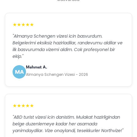
★★★★★
"Almanya Schengen vizesi icin basvurdum.
Belgelerimi eksiksiz hazirladilar, randevumu aldilar ve
ilk basvurumda vizemi aldim. Cok profesyonel bir
ekip."
Mehmet A.
MA
Almanya Schengen Vizesi - 2026
★★★★★
"ABD turist vizesi icin danistim. Mulakat hazirligindan
belge duzenlemeye kadar her asamada
yanimdaydilar. Vize onaylandi, tesekkurler Northvize!"