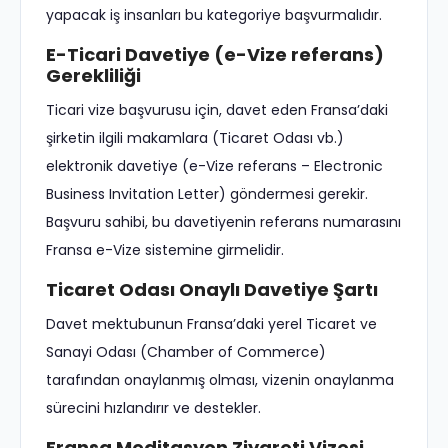
yapacak iş insanları bu kategoriye başvurmalıdır.
E-Ticari Davetiye (e-Vize referans)
Gerekliliği
Ticari vize başvurusu için, davet eden Fransa’daki
şirketin ilgili makamlara (Ticaret Odası vb.)
elektronik davetiye (e-Vize referans – Electronic
Business Invitation Letter) göndermesi gerekir.
Başvuru sahibi, bu davetiyenin referans numarasını
Fransa e-Vize sistemine girmelidir.
Ticaret Odası Onaylı Davetiye Şartı
Davet mektubunun Fransa’daki yerel Ticaret ve
Sanayi Odası (Chamber of Commerce)
tarafından onaylanmış olması, vizenin onaylanma
sürecini hızlandırır ve destekler.
Fransa Meditasyon Ziyareti Vizesi