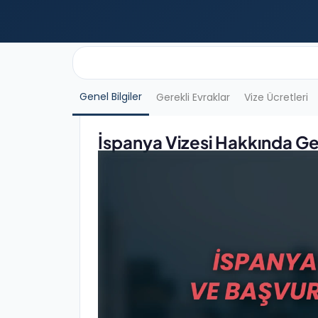
Genel Bilgiler
Gerekli Evraklar
Vize Ücretleri
İspanya Vizesi Hakkında Gen