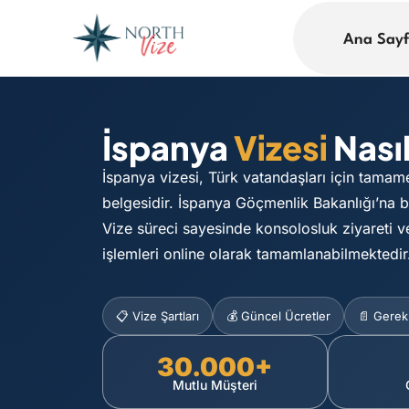
Ana Say
İspanya
Vizesi
Nasıl
İspanya vizesi, Türk vatandaşları için tamam
belgesidir. İspanya Göçmenlik Bakanlığı’na b
Vize süreci sayesinde konsolosluk ziyareti v
işlemleri online olarak tamamlanabilmektedir
📋 Vize Şartları
💰 Güncel Ücretler
📄 Gerekl
30.000+
Mutlu Müşteri