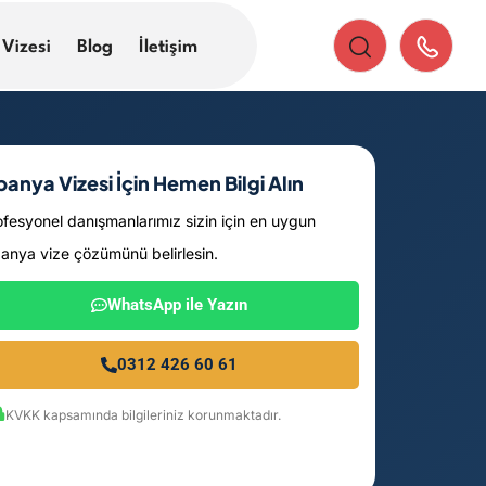
 Vizesi
Blog
İletişim
panya Vizesi İçin Hemen Bilgi Alın
ofesyonel danışmanlarımız sizin için en uygun
panya vize çözümünü belirlesin.
WhatsApp ile Yazın
0312 426 60 61
KVKK kapsamında bilgileriniz korunmaktadır.