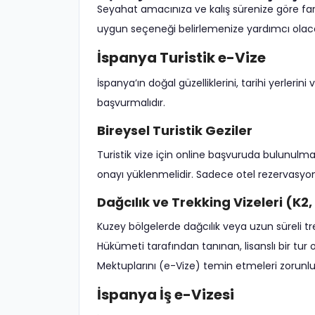
Seyahat amacınıza ve kalış sürenize göre fark
uygun seçeneği belirlemenize yardımcı olaca
İspanya Turistik e-Vize
İspanya’ın doğal güzelliklerini, tarihi yerleri
başvurmalıdır.
Bireysel Turistik Geziler
Turistik vize için online başvuruda bulunulma
onayı yüklenmelidir. Sadece otel rezervasyonu
Dağcılık ve Trekking Vizeleri (K
Kuzey bölgelerde dağcılık veya uzun süreli t
Hükümeti tarafından tanınan, lisanslı bir tur 
Mektuplarını (e-Vize) temin etmeleri zorunlu
İspanya İş e-Vizesi