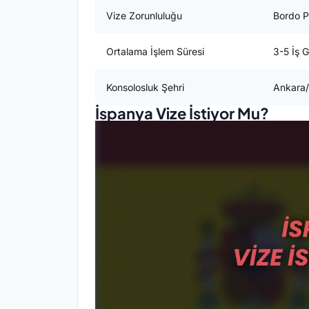
Vize Zorunluluğu
Bordo P
Ortalama İşlem Süresi
3-5 İş 
Konsolosluk Şehri
Ankara/
İspanya Vize İstiyor Mu?