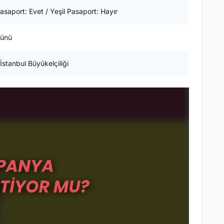
asaport: Evet / Yeşil Pasaport: Hayır
Günü
İstanbul Büyükelçiliği