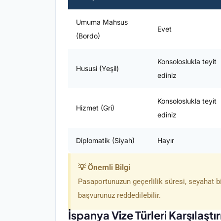
Umuma Mahsus
Evet
(Bordo)
Konsoloslukla teyit
Hususi (Yeşil)
ediniz
Konsoloslukla teyit
Hizmet (Gri)
ediniz
Diplomatik (Siyah)
Hayır
💡 Önemli Bilgi
Pasaportunuzun geçerlilik süresi, seyahat bit
başvurunuz reddedilebilir.
İspanya Vize Türleri Karşılaştı