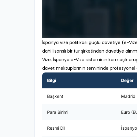
İspanya vize politikası güçlü davetiye (e-Vize) 
dahi lisanslı bir tur şirketinden davetiye alı
Vize, İspanya e-Vize sisteminin karmaşık ar
davet mektuplarının temininde profesyonel d
Bilgi
Değer
Başkent
Madrid
Para Birimi
Euro (E
Resmi Dil
İspanyo