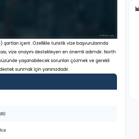

şartları içerir. Özellikle turistik vize başvurularında
nması, vize onayını destekleyen en önemli adımdır. North
ayüzünde yaşanabilecek sorunları çözmek ve gerekli
estek sunmak için yanınızdadır.
UR)
lca