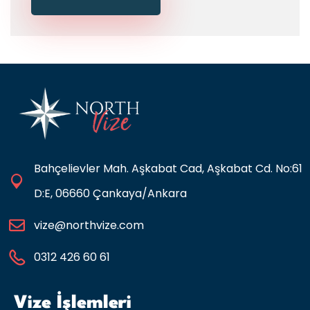
Bahçelievler Mah. Aşkabat Cad, Aşkabat Cd. No:61
D:E, 06660 Çankaya/Ankara
vize@northvize.com
0312 426 60 61
Vize İşlemleri