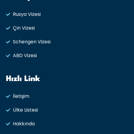
Rusya Vizesi​
Çin Vizesi
Schengen Vizesi
ABD Vizesi
Hızlı Link
İletişim
Ülke Listesi
Hakkında