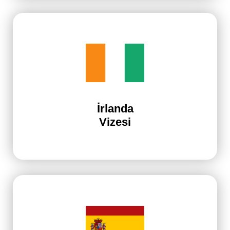
İrlanda
Vizesi