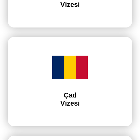
Vizesi
Çad
Vizesi