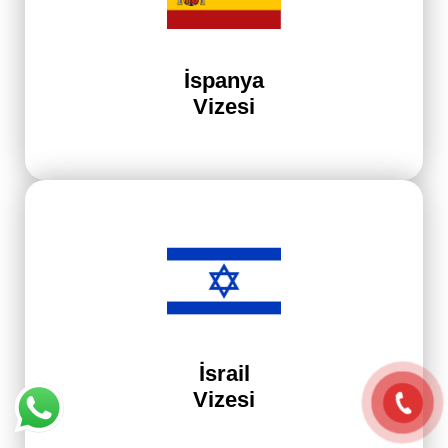
İspanya
Vizesi
İsrail
Vizesi