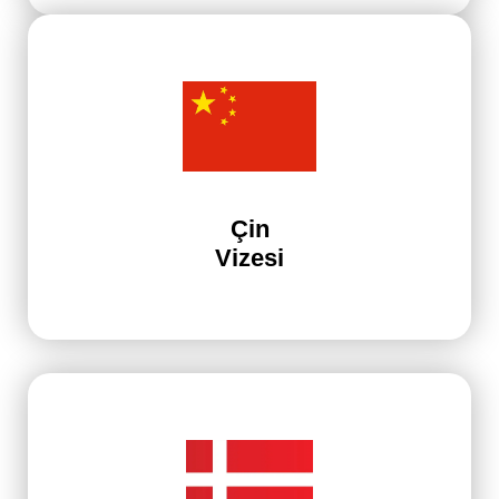
Çin
Vizesi