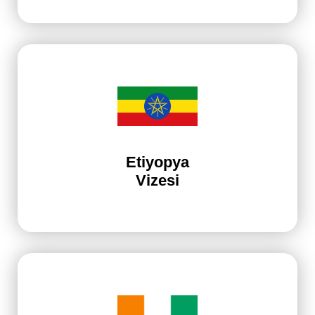
Etiyopya
Vizesi