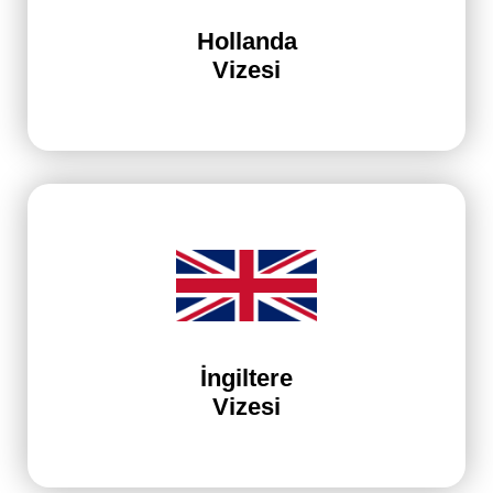
Hollanda
Vizesi
İngiltere
Vizesi