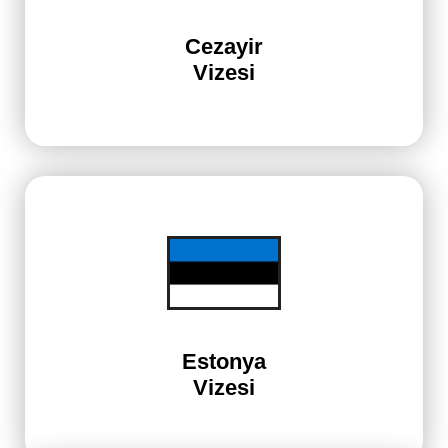
Cezayir
Vizesi
Estonya
Vizesi