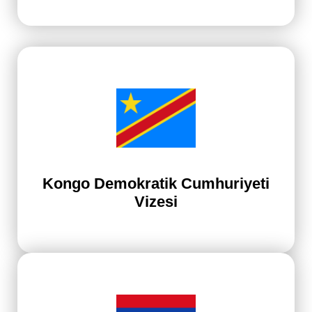
Kongo Demokratik Cumhuriyeti
Vizesi