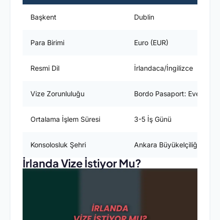
Başkent
Dublin
Para Birimi
Euro (EUR)
Resmi Dil
İrlandaca/İngilizce
Vize Zorunluluğu
Bordo Pasaport: Evet / Yeş
Ortalama İşlem Süresi
3-5 İş Günü
Konsolosluk Şehri
Ankara Büyükelçiliği
İrlanda Vize İstiyor Mu?