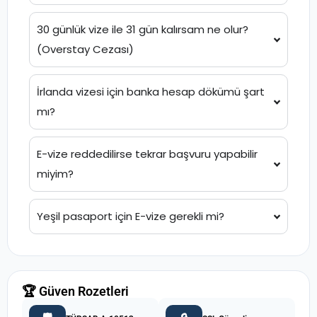
30 günlük vize ile 31 gün kalırsam ne olur?
(Overstay Cezası)
İrlanda vizesi için banka hesap dökümü şart
mı?
E-vize reddedilirse tekrar başvuru yapabilir
miyim?
Yeşil pasaport için E-vize gerekli mi?
🏆 Güven Rozetleri