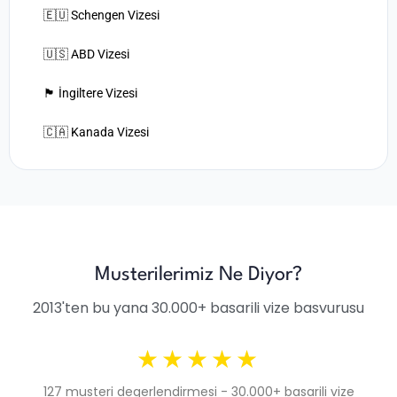
🇪🇺 Schengen Vizesi
🇺🇸 ABD Vizesi
🏴󠁧󠁢󠁥󠁮󠁧󠁿 İngiltere Vizesi
🇨🇦 Kanada Vizesi
Musterilerimiz Ne Diyor?
2013'ten bu yana 30.000+ basarili vize basvurusu
★★★★★
127 musteri degerlendirmesi - 30.000+ basarili vize