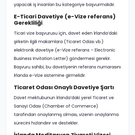
yapacak iş insanları bu kategoriye başvurmalıdır.
E-Ticari Davetiye (e-Vize referans)
Gerekliliği
Ticari vize başvurusu için, davet eden İrlanda’daki
şirketin ilgili makamlara (Ticaret Odası vb.)
elektronik davetiye (e-Vize referans – Electronic
Business Invitation Letter) göndermesi gerekir.
Başvuru sahibi, bu davetiyenin referans numarasını
İrlanda e-Vize sistemine girmelidir.
Ticaret Odası Onaylı Davetiye Şartı
Davet mektubunun İrlanda’daki yerel Ticaret ve
Sanayi Odası (Chamber of Commerce)
tarafından onaylanmış olması, vizenin onaylanma
sürecini hızlandırır ve destekler.
İrlanda Meditasyon Ziyareti Vizesi