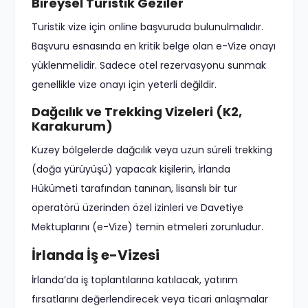
Bireysel Turistik Geziler
Turistik vize için online başvuruda bulunulmalıdır.
Başvuru esnasında en kritik belge olan e-Vize onayı
yüklenmelidir. Sadece otel rezervasyonu sunmak
genellikle vize onayı için yeterli değildir.
Dağcılık ve Trekking Vizeleri (K2,
Karakurum)
Kuzey bölgelerde dağcılık veya uzun süreli trekking
(doğa yürüyüşü) yapacak kişilerin, İrlanda
Hükümeti tarafından tanınan, lisanslı bir tur
operatörü üzerinden özel izinleri ve Davetiye
Mektuplarını (e-Vize) temin etmeleri zorunludur.
İrlanda İş e-Vizesi
İrlanda’da iş toplantılarına katılacak, yatırım
fırsatlarını değerlendirecek veya ticari anlaşmalar