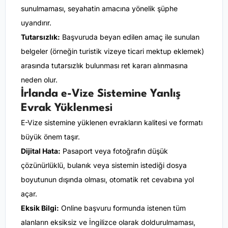
sunulmaması, seyahatin amacına yönelik şüphe
uyandırır.
Tutarsızlık:
Başvuruda beyan edilen amaç ile sunulan
belgeler (örneğin turistik vizeye ticari mektup eklemek)
arasında tutarsızlık bulunması ret kararı alınmasına
neden olur.
İrlanda e-Vize Sistemine Yanlış
Evrak Yüklenmesi
E-Vize sistemine yüklenen evrakların kalitesi ve formatı
büyük önem taşır.
Dijital Hata:
Pasaport veya fotoğrafın düşük
çözünürlüklü, bulanık veya sistemin istediği dosya
boyutunun dışında olması, otomatik ret cevabına yol
açar.
Eksik Bilgi:
Online başvuru formunda istenen tüm
alanların eksiksiz ve İngilizce olarak doldurulmaması,