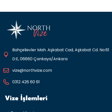
Bahçelievler Mah. Aşkabat Cad, Aşkabat Cd. No:61
D:E, 06660 Çankaya/Ankara
vize@northvize.com
0312 426 60 61
Vize İşlemleri