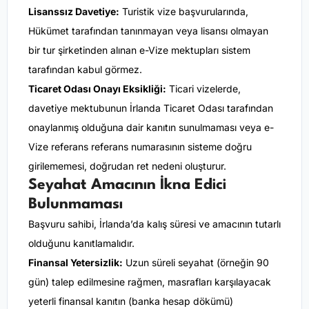
Lisanssız Davetiye:
Turistik vize başvurularında,
Hükümet tarafından tanınmayan veya lisansı olmayan
bir tur şirketinden alınan e-Vize mektupları sistem
tarafından kabul görmez.
Ticaret Odası Onayı Eksikliği:
Ticari vizelerde,
davetiye mektubunun İrlanda Ticaret Odası tarafından
onaylanmış olduğuna dair kanıtın sunulmaması veya e-
Vize referans referans numarasının sisteme doğru
girilememesi, doğrudan ret nedeni oluşturur.
Seyahat Amacının İkna Edici
Bulunmaması
Başvuru sahibi, İrlanda’da kalış süresi ve amacının tutarlı
olduğunu kanıtlamalıdır.
Finansal Yetersizlik:
Uzun süreli seyahat (örneğin 90
gün) talep edilmesine rağmen, masrafları karşılayacak
yeterli finansal kanıtın (banka hesap dökümü)