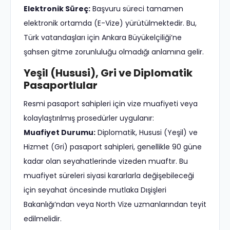
Elektronik Süreç:
Başvuru süreci tamamen
elektronik ortamda (E-Vize) yürütülmektedir. Bu,
Türk vatandaşları için Ankara Büyükelçiliği’ne
şahsen gitme zorunluluğu olmadığı anlamına gelir.
Yeşil (Hususi), Gri ve Diplomatik
Pasaportlular
Resmi pasaport sahipleri için vize muafiyeti veya
kolaylaştırılmış prosedürler uygulanır:
Muafiyet Durumu:
Diplomatik, Hususi (Yeşil) ve
Hizmet (Gri) pasaport sahipleri, genellikle 90 güne
kadar olan seyahatlerinde vizeden muaftır. Bu
muafiyet süreleri siyasi kararlarla değişebileceği
için seyahat öncesinde mutlaka Dışişleri
Bakanlığı’ndan veya North Vize uzmanlarından teyit
edilmelidir.