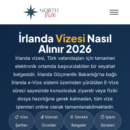
İrlanda
Vizesi
Nasıl
Alınır 2026
İrlanda vizesi, Türk vatandaşları için tamamen
elektronik ortamda başvurulabilen bir seyahat
belgesidir. İrlanda Göçmenlik Bakanlığı’na bağlı
İrlanda e-Vize sistemi üzerinden yürütülen E-Vize
süreci sayesinde konsolosluk ziyareti veya fiziki
dosya hazırlığına gerek kalmadan, tüm vize
işlemleri online olarak tamamlanabilmektedir.
📋 Vize
💰 Güncel
📄 Gerekli
⏱️ İşlem
Şartları
Ücretler
Belgeler
Süreleri