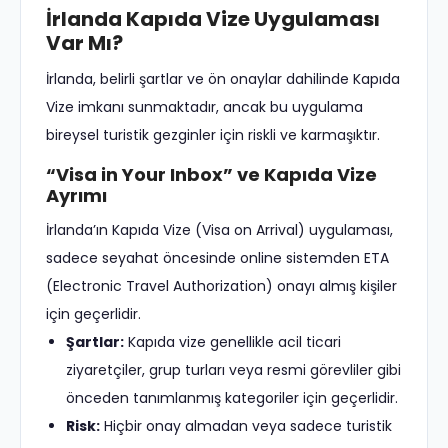
İrlanda Kapıda Vize Uygulaması
Var Mı?
İrlanda, belirli şartlar ve ön onaylar dahilinde Kapıda
Vize imkanı sunmaktadır, ancak bu uygulama
bireysel turistik gezginler için riskli ve karmaşıktır.
“Visa in Your Inbox” ve Kapıda Vize
Ayrımı
İrlanda’ın Kapıda Vize (Visa on Arrival) uygulaması,
sadece seyahat öncesinde online sistemden ETA
(Electronic Travel Authorization) onayı almış kişiler
için geçerlidir.
Şartlar:
Kapıda vize genellikle acil ticari
ziyaretçiler, grup turları veya resmi görevliler gibi
önceden tanımlanmış kategoriler için geçerlidir.
Risk:
Hiçbir onay almadan veya sadece turistik