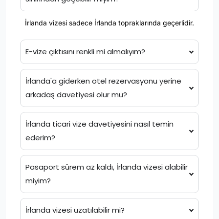
İrlanda vizesi sadece İrlanda topraklarında geçerlidir.
E-vize çıktısını renkli mi almalıyım?
İrlanda'a giderken otel rezervasyonu yerine
arkadaş davetiyesi olur mu?
İrlanda ticari vize davetiyesini nasıl temin
ederim?
Pasaport sürem az kaldı, İrlanda vizesi alabilir
miyim?
İrlanda vizesi uzatılabilir mi?