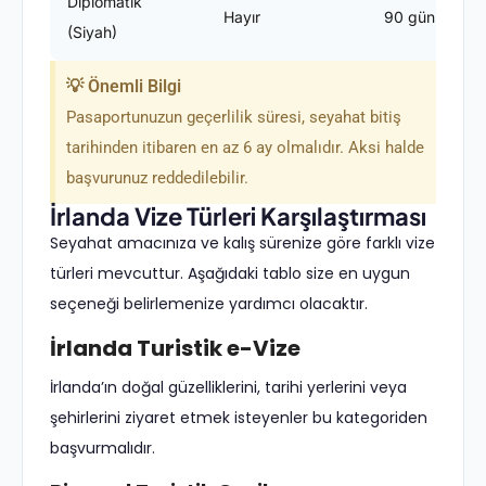
Diplomatik
Hayır
90 gün
(Siyah)
💡 Önemli Bilgi
Pasaportunuzun geçerlilik süresi, seyahat bitiş
tarihinden itibaren en az 6 ay olmalıdır. Aksi halde
başvurunuz reddedilebilir.
İrlanda Vize Türleri Karşılaştırması
Seyahat amacınıza ve kalış sürenize göre farklı vize
türleri mevcuttur. Aşağıdaki tablo size en uygun
seçeneği belirlemenize yardımcı olacaktır.
İrlanda Turistik e-Vize
İrlanda’ın doğal güzelliklerini, tarihi yerlerini veya
şehirlerini ziyaret etmek isteyenler bu kategoriden
başvurmalıdır.