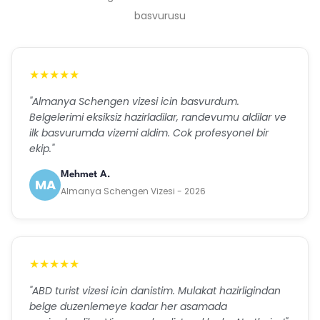
basvurusu
★★★★★
"Almanya Schengen vizesi icin basvurdum.
Belgelerimi eksiksiz hazirladilar, randevumu aldilar ve
ilk basvurumda vizemi aldim. Cok profesyonel bir
ekip."
Mehmet A.
MA
Almanya Schengen Vizesi - 2026
★★★★★
"ABD turist vizesi icin danistim. Mulakat hazirligindan
belge duzenlemeye kadar her asamada