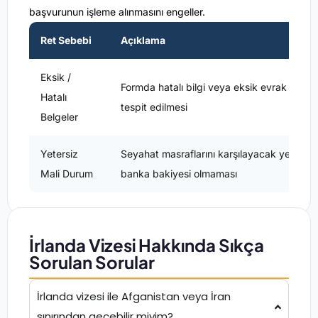
başvurunun işleme alınmasını engeller.
Ret Sebebi
Açıklama
Eksik /
Formda hatalı bilgi veya eksik evrak
Hatalı
tespit edilmesi
Belgeler
Yetersiz
Seyahat masraflarını karşılayacak yeterli
Mali Durum
banka bakiyesi olmaması
İrlanda Vizesi Hakkında Sıkça
Sorulan Sorular
İrlanda vizesi ile Afganistan veya İran
sınırından geçebilir miyim?