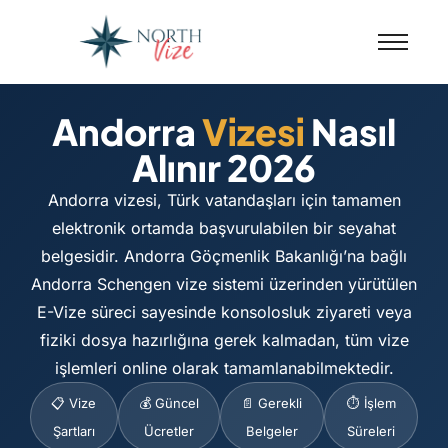
Andorra
Vizesi
Nasıl
Alınır 2026
Andorra vizesi, Türk vatandaşları için tamamen
elektronik ortamda başvurulabilen bir seyahat
belgesidir. Andorra Göçmenlik Bakanlığı’na bağlı
Andorra Schengen vize sistemi üzerinden yürütülen
E-Vize süreci sayesinde konsolosluk ziyareti veya
fiziki dosya hazırlığına gerek kalmadan, tüm vize
işlemleri online olarak tamamlanabilmektedir.
📋 Vize
💰 Güncel
📄 Gerekli
⏱️ İşlem
Şartları
Ücretler
Belgeler
Süreleri