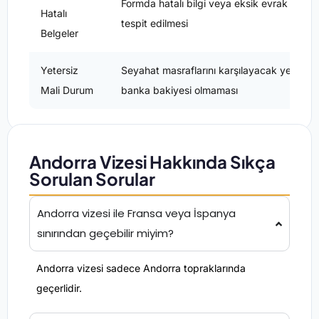
Formda hatalı bilgi veya eksik evrak
Hatalı
tespit edilmesi
Belgeler
Yetersiz
Seyahat masraflarını karşılayacak yeterli
Mali Durum
banka bakiyesi olmaması
Andorra Vizesi Hakkında Sıkça
Sorulan Sorular
Andorra vizesi ile Fransa veya İspanya
sınırından geçebilir miyim?
Andorra vizesi sadece Andorra topraklarında
geçerlidir.