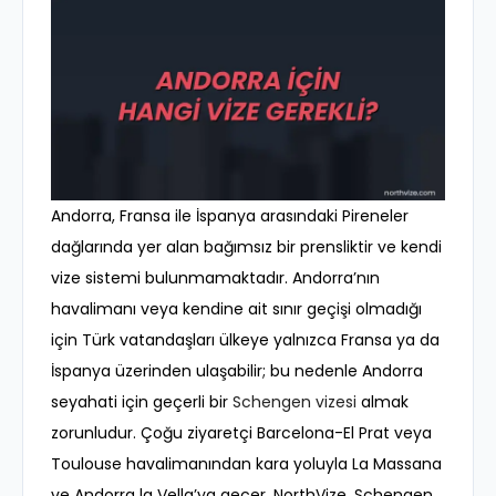
Andorra, Fransa ile İspanya arasındaki Pireneler
dağlarında yer alan bağımsız bir prensliktir ve kendi
vize sistemi bulunmamaktadır. Andorra’nın
havalimanı veya kendine ait sınır geçişi olmadığı
için Türk vatandaşları ülkeye yalnızca Fransa ya da
İspanya üzerinden ulaşabilir; bu nedenle Andorra
seyahati için geçerli bir
Schengen vizesi
almak
zorunludur. Çoğu ziyaretçi Barcelona-El Prat veya
Toulouse havalimanından kara yoluyla La Massana
ve Andorra la Vella’ya geçer. NorthVize, Schengen