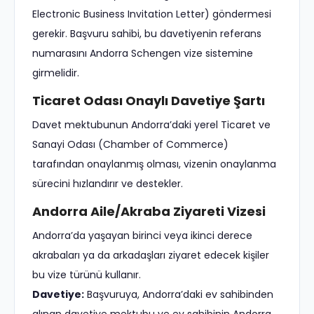
Electronic Business Invitation Letter) göndermesi
gerekir. Başvuru sahibi, bu davetiyenin referans
numarasını Andorra Schengen vize sistemine
girmelidir.
Ticaret Odası Onaylı Davetiye Şartı
Davet mektubunun Andorra’daki yerel Ticaret ve
Sanayi Odası (Chamber of Commerce)
tarafından onaylanmış olması, vizenin onaylanma
sürecini hızlandırır ve destekler.
Andorra Aile/Akraba Ziyareti Vizesi
Andorra’da yaşayan birinci veya ikinci derece
akrabaları ya da arkadaşları ziyaret edecek kişiler
bu vize türünü kullanır.
Davetiye:
Başvuruya, Andorra’daki ev sahibinden