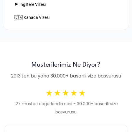
🏴󠁧󠁢󠁥󠁮󠁧󠁿 İngiltere Vizesi
🇨🇦 Kanada Vizesi
Musterilerimiz Ne Diyor?
2013'ten bu yana 30.000+ basarili vize basvurusu
★★★★★
127 musteri degerlendirmesi - 30.000+ basarili vize
basvurusu