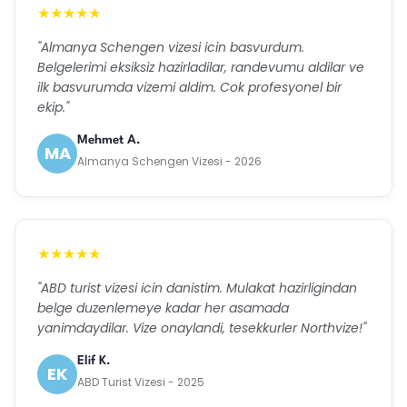
★★★★★
"Almanya Schengen vizesi icin basvurdum.
Belgelerimi eksiksiz hazirladilar, randevumu aldilar ve
ilk basvurumda vizemi aldim. Cok profesyonel bir
ekip."
Mehmet A.
MA
Almanya Schengen Vizesi - 2026
★★★★★
"ABD turist vizesi icin danistim. Mulakat hazirligindan
belge duzenlemeye kadar her asamada
yanimdaydilar. Vize onaylandi, tesekkurler Northvize!"
Elif K.
EK
ABD Turist Vizesi - 2025