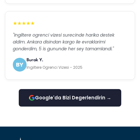
★★★★★
"Ingiltere ogrenci vizesi surecinde harika destek
aldim. Ankara disindan kargo ile evraklarimi
gonderdim, 5 is gununde her sey tamamlandi."
Burak Y.
BY
Ingiltere Ogrenci Vizesi - 2025
Google'da Bizi Degerlendirin →