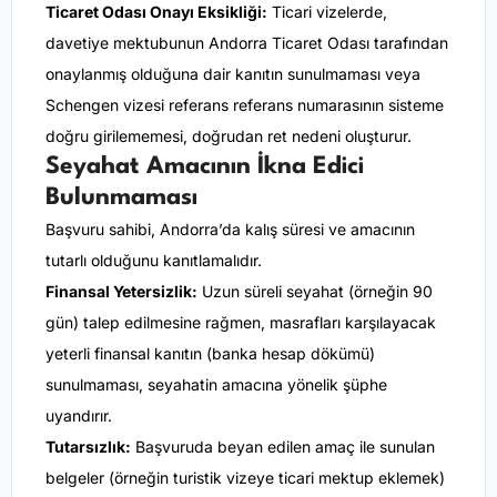
Ticaret Odası Onayı Eksikliği:
Ticari vizelerde,
davetiye mektubunun Andorra Ticaret Odası tarafından
onaylanmış olduğuna dair kanıtın sunulmaması veya
Schengen vizesi referans referans numarasının sisteme
doğru girilememesi, doğrudan ret nedeni oluşturur.
Seyahat Amacının İkna Edici
Bulunmaması
Başvuru sahibi, Andorra’da kalış süresi ve amacının
tutarlı olduğunu kanıtlamalıdır.
Finansal Yetersizlik:
Uzun süreli seyahat (örneğin 90
gün) talep edilmesine rağmen, masrafları karşılayacak
yeterli finansal kanıtın (banka hesap dökümü)
sunulmaması, seyahatin amacına yönelik şüphe
uyandırır.
Tutarsızlık:
Başvuruda beyan edilen amaç ile sunulan
belgeler (örneğin turistik vizeye ticari mektup eklemek)