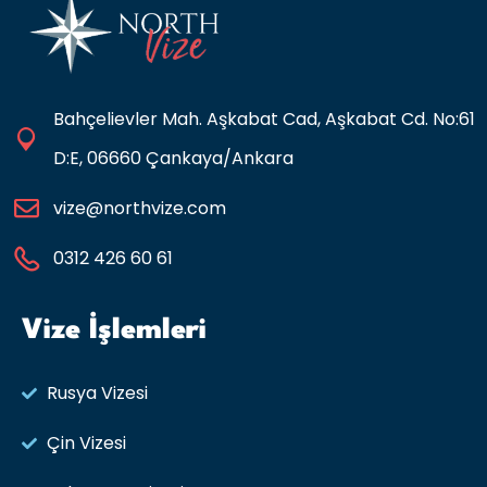
Bahçelievler Mah. Aşkabat Cad, Aşkabat Cd. No:61
D:E, 06660 Çankaya/Ankara
vize@northvize.com
0312 426 60 61
Vize İşlemleri
Rusya Vizesi​
Çin Vizesi