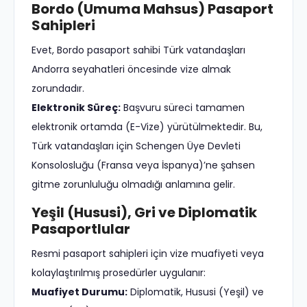
Bordo (Umuma Mahsus) Pasaport
Sahipleri
Evet, Bordo pasaport sahibi Türk vatandaşları
Andorra seyahatleri öncesinde vize almak
zorundadır.
Elektronik Süreç:
Başvuru süreci tamamen
elektronik ortamda (E-Vize) yürütülmektedir. Bu,
Türk vatandaşları için Schengen Üye Devleti
Konsolosluğu (Fransa veya İspanya)’ne şahsen
gitme zorunluluğu olmadığı anlamına gelir.
Yeşil (Hususi), Gri ve Diplomatik
Pasaportlular
Resmi pasaport sahipleri için vize muafiyeti veya
kolaylaştırılmış prosedürler uygulanır:
Muafiyet Durumu:
Diplomatik, Hususi (Yeşil) ve