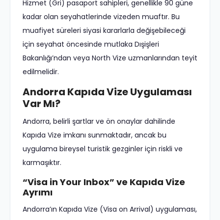
Hizmet (Gri) pasaport sahipleri, genellikle 90 güne
kadar olan seyahatlerinde vizeden muaftır. Bu
muafiyet süreleri siyasi kararlarla değişebileceği
için seyahat öncesinde mutlaka Dışişleri
Bakanlığı’ndan veya North Vize uzmanlarından teyit
edilmelidir.
Andorra Kapıda Vize Uygulaması
Var Mı?
Andorra, belirli şartlar ve ön onaylar dahilinde
Kapıda Vize imkanı sunmaktadır, ancak bu
uygulama bireysel turistik gezginler için riskli ve
karmaşıktır.
“Visa in Your Inbox” ve Kapıda Vize
Ayrımı
Andorra’ın Kapıda Vize (Visa on Arrival) uygulaması,