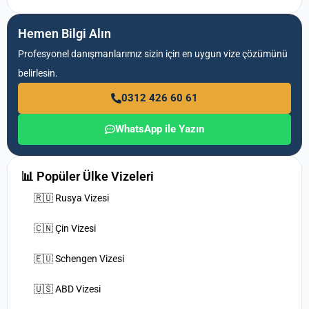
Hemen Bilgi Alın
Profesyonel danışmanlarımız sizin için en uygun vize çözümünü
belirlesin.
0312 426 60 61
WhatsApp ile Yazın
📊 Popüler Ülke Vizeleri
🇷🇺 Rusya Vizesi
🇨🇳 Çin Vizesi
🇪🇺 Schengen Vizesi
🇺🇸 ABD Vizesi