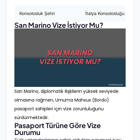
Konsolosluk Şehri
İtalya Konsolosluğu (Ankar
San Marino Vize İstiyor Mu?
San Marino, diplomatik ilişkilerin yüksek seviyede
olmasına rağmen, Umuma Mahsus (Bordo)
pasaport sahipleri için vize zorunluluğunu
sürdürmektedir.
Pasaport Türüne Göre Vize
Durumu