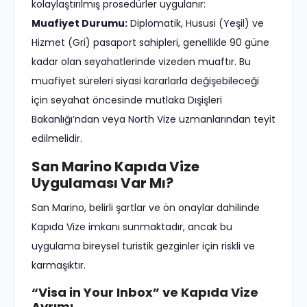
kolaylaştırılmış prosedürler uygulanır:
Muafiyet Durumu:
Diplomatik, Hususi (Yeşil) ve
Hizmet (Gri) pasaport sahipleri, genellikle 90 güne
kadar olan seyahatlerinde vizeden muaftır. Bu
muafiyet süreleri siyasi kararlarla değişebileceği
için seyahat öncesinde mutlaka Dışişleri
Bakanlığı’ndan veya North Vize uzmanlarından teyit
edilmelidir.
San Marino Kapıda Vize
Uygulaması Var Mı?
San Marino, belirli şartlar ve ön onaylar dahilinde
Kapıda Vize imkanı sunmaktadır, ancak bu
uygulama bireysel turistik gezginler için riskli ve
karmaşıktır.
“Visa in Your Inbox” ve Kapıda Vize
Ayrımı