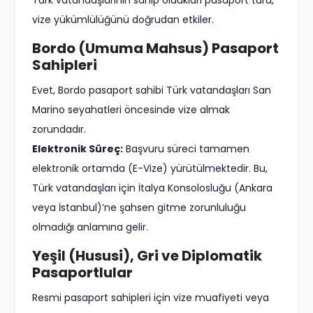
Türk vatandaşlarının sahip oldukları pasaport türü,
vize yükümlülüğünü doğrudan etkiler.
Bordo (Umuma Mahsus) Pasaport
Sahipleri
Evet, Bordo pasaport sahibi Türk vatandaşları San
Marino seyahatleri öncesinde vize almak
zorundadır.
Elektronik Süreç:
Başvuru süreci tamamen
elektronik ortamda (E-Vize) yürütülmektedir. Bu,
Türk vatandaşları için İtalya Konsolosluğu (Ankara
veya İstanbul)’ne şahsen gitme zorunluluğu
olmadığı anlamına gelir.
Yeşil (Hususi), Gri ve Diplomatik
Pasaportlular
Resmi pasaport sahipleri için vize muafiyeti veya