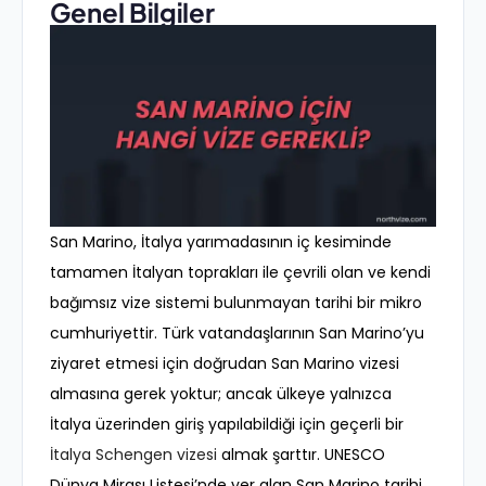
Genel Bilgiler
San Marino, İtalya yarımadasının iç kesiminde
tamamen İtalyan toprakları ile çevrili olan ve kendi
bağımsız vize sistemi bulunmayan tarihi bir mikro
cumhuriyettir. Türk vatandaşlarının San Marino’yu
ziyaret etmesi için doğrudan San Marino vizesi
almasına gerek yoktur; ancak ülkeye yalnızca
İtalya üzerinden giriş yapılabildiği için geçerli bir
İtalya Schengen vizesi
almak şarttır. UNESCO
Dünya Mirası Listesi’nde yer alan San Marino tarihi