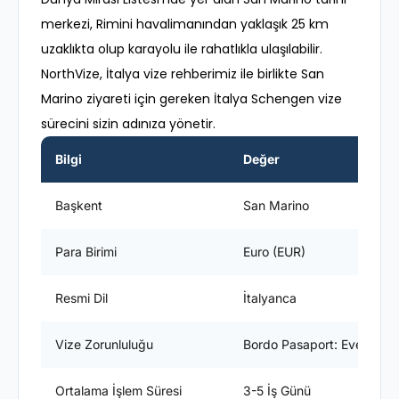
merkezi, Rimini havalimanından yaklaşık 25 km
uzaklıkta olup karayolu ile rahatlıkla ulaşılabilir.
NorthVize, İtalya vize rehberimiz ile birlikte San
Marino ziyareti için gereken İtalya Schengen vize
sürecini sizin adınıza yönetir.
Bilgi
Değer
Başkent
San Marino
Para Birimi
Euro (EUR)
Resmi Dil
İtalyanca
Vize Zorunluluğu
Bordo Pasaport: Evet / Yeş
Ortalama İşlem Süresi
3-5 İş Günü