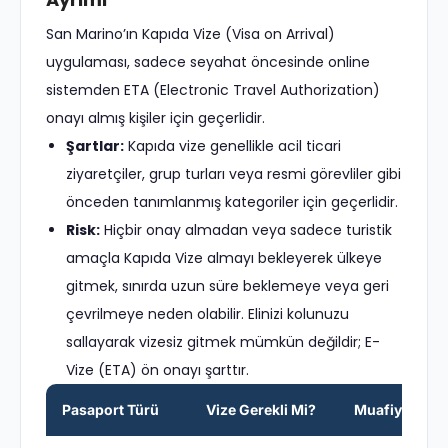
San Marino’ın Kapıda Vize (Visa on Arrival)
uygulaması, sadece seyahat öncesinde online
sistemden ETA (Electronic Travel Authorization)
onayı almış kişiler için geçerlidir.
Şartlar:
Kapıda vize genellikle acil ticari
ziyaretçiler, grup turları veya resmi görevliler gibi
önceden tanımlanmış kategoriler için geçerlidir.
Risk:
Hiçbir onay almadan veya sadece turistik
amaçla Kapıda Vize almayı bekleyerek ülkeye
gitmek, sınırda uzun süre beklemeye veya geri
çevrilmeye neden olabilir. Elinizi kolunuzu
sallayarak vizesiz gitmek mümkün değildir; E-
Vize (ETA) ön onayı şarttır.
Pasaport Türü
Vize Gerekli Mi?
Muafiyet Süre