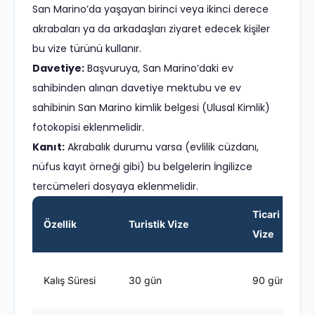
San Marino’da yaşayan birinci veya ikinci derece
akrabaları ya da arkadaşları ziyaret edecek kişiler
bu vize türünü kullanır.
Davetiye:
Başvuruya, San Marino’daki ev
sahibinden alınan davetiye mektubu ve ev
sahibinin San Marino kimlik belgesi (Ulusal Kimlik)
fotokopisi eklenmelidir.
Kanıt:
Akrabalık durumu varsa (evlilik cüzdanı,
nüfus kayıt örneği gibi) bu belgelerin İngilizce
tercümeleri dosyaya eklenmelidir.
Ticari
Özellik
Turistik Vize
Vize
Kalış Süresi
30 gün
90 gün