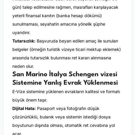
gün) talep edilmesine rağmen, masrafları karşılayacak
yeterli finansal kanıtın (banka hesap dökümü)
sunulmaması, seyahatin amacına yönelik şüphe
uyandırır.
Tutarsızlık:
Başvuruda beyan edilen amaç ile sunulan
belgeler (örneğin turistik vizeye ticari mektup eklemek)
arasında tutarsızlık bulunması ret kararı alınmasına
neden olur.
San Marino İtalya Schengen vizesi
Sistemine Yanlış Evrak Yüklenmesi
E-Vize sistemine yüklenen evrakların kalitesi ve formatı
büyük önem taşır.
Dijital Hata:
Pasaport veya fotoğrafın düşük
çözünürlüklü, bulanık veya sistemin istediği dosya
boyutunun dışında olması, otomatik ret cevabına yol
açar.