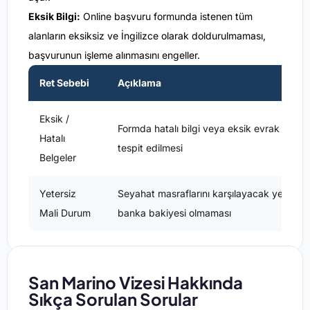
Eksik Bilgi:
Online başvuru formunda istenen tüm
alanların eksiksiz ve İngilizce olarak doldurulmaması,
başvurunun işleme alınmasını engeller.
Ret Sebebi
Açıklama
Eksik /
Formda hatalı bilgi veya eksik evrak
Hatalı
tespit edilmesi
Belgeler
Yetersiz
Seyahat masraflarını karşılayacak yeterli
Mali Durum
banka bakiyesi olmaması
San Marino Vizesi Hakkında
Sıkça Sorulan Sorular