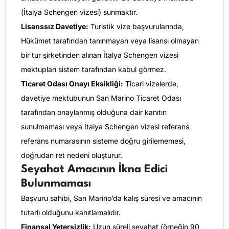
(İtalya Schengen vizesi) sunmaktır.
Lisanssız Davetiye:
Turistik vize başvurularında,
Hükümet tarafından tanınmayan veya lisansı olmayan
bir tur şirketinden alınan İtalya Schengen vizesi
mektupları sistem tarafından kabul görmez.
Ticaret Odası Onayı Eksikliği:
Ticari vizelerde,
davetiye mektubunun San Marino Ticaret Odası
tarafından onaylanmış olduğuna dair kanıtın
sunulmaması veya İtalya Schengen vizesi referans
referans numarasının sisteme doğru girilememesi,
doğrudan ret nedeni oluşturur.
Seyahat Amacının İkna Edici
Bulunmaması
Başvuru sahibi, San Marino’da kalış süresi ve amacının
tutarlı olduğunu kanıtlamalıdır.
Finansal Yetersizlik:
Uzun süreli seyahat (örneğin 90