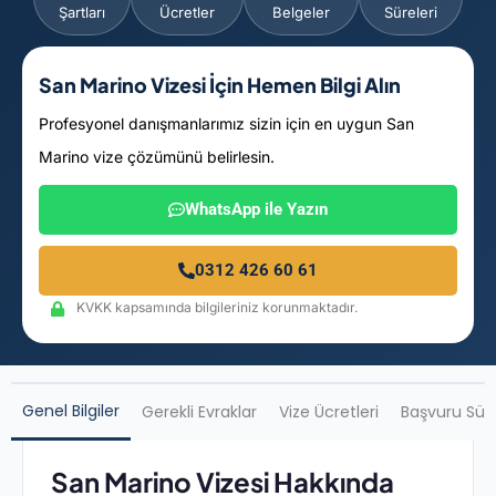
Şartları
Ücretler
Belgeler
Süreleri
San Marino Vizesi İçin Hemen Bilgi Alın
Profesyonel danışmanlarımız sizin için en uygun San
Marino vize çözümünü belirlesin.
WhatsApp ile Yazın
0312 426 60 61
KVKK kapsamında bilgileriniz korunmaktadır.
Genel Bilgiler
Gerekli Evraklar
Vize Ücretleri
Başvuru Sür
San Marino Vizesi Hakkında