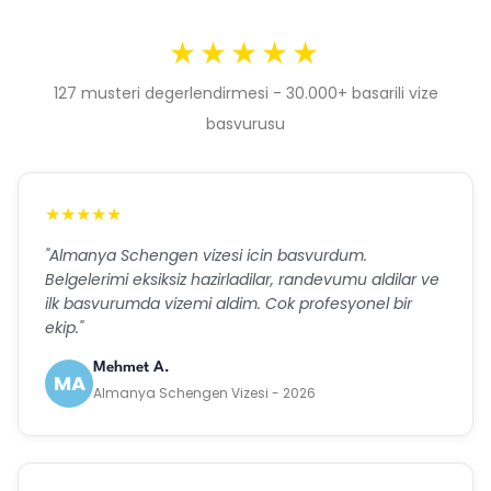
★★★★★
127 musteri degerlendirmesi - 30.000+ basarili vize
basvurusu
★★★★★
"Almanya Schengen vizesi icin basvurdum.
Belgelerimi eksiksiz hazirladilar, randevumu aldilar ve
ilk basvurumda vizemi aldim. Cok profesyonel bir
ekip."
Mehmet A.
MA
Almanya Schengen Vizesi - 2026