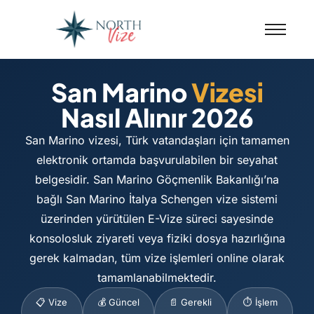
San Marino
Vizesi
Nasıl Alınır 2026
San Marino vizesi, Türk vatandaşları için tamamen
elektronik ortamda başvurulabilen bir seyahat
belgesidir. San Marino Göçmenlik Bakanlığı’na
bağlı San Marino İtalya Schengen vize sistemi
üzerinden yürütülen E-Vize süreci sayesinde
konsolosluk ziyareti veya fiziki dosya hazırlığına
gerek kalmadan, tüm vize işlemleri online olarak
tamamlanabilmektedir.
📋 Vize
💰 Güncel
📄 Gerekli
⏱️ İşlem