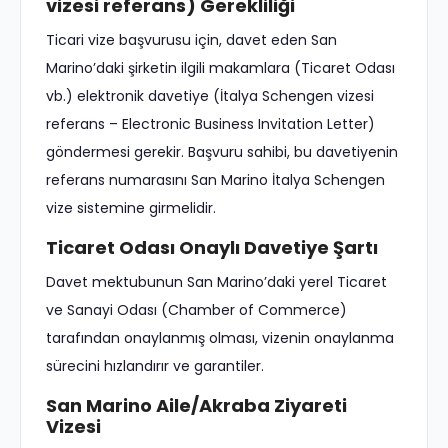
vizesi referans) Gerekliliği
Ticari vize başvurusu için, davet eden San
Marino’daki şirketin ilgili makamlara (Ticaret Odası
vb.) elektronik davetiye (İtalya Schengen vizesi
referans – Electronic Business Invitation Letter)
göndermesi gerekir. Başvuru sahibi, bu davetiyenin
referans numarasını San Marino İtalya Schengen
vize sistemine girmelidir.
Ticaret Odası Onaylı Davetiye Şartı
Davet mektubunun San Marino’daki yerel Ticaret
ve Sanayi Odası (Chamber of Commerce)
tarafından onaylanmış olması, vizenin onaylanma
sürecini hızlandırır ve garantiler.
San Marino Aile/Akraba Ziyareti
Vizesi