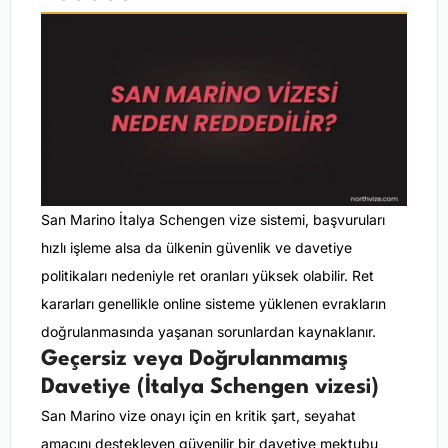
San Marino İtalya Schengen vize sistemi, başvuruları
hızlı işleme alsa da ülkenin güvenlik ve davetiye
politikaları nedeniyle ret oranları yüksek olabilir. Ret
kararları genellikle online sisteme yüklenen evrakların
doğrulanmasında yaşanan sorunlardan kaynaklanır.
Geçersiz veya Doğrulanmamış
Davetiye (İtalya Schengen vizesi)
San Marino vize onayı için en kritik şart, seyahat
amacını destekleyen güvenilir bir davetiye mektubu