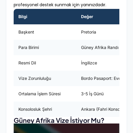
profesyonel destek sunmak için yanınızdadır.
Bilgi
Değer
Başkent
Pretoria
Para Birimi
Güney Afrika Randı (ZAR)
Resmi Dil
İngilizce
Vize Zorunluluğu
Bordo Pasaport: Evet / Yeş
Ortalama İşlem Süresi
3-5 İş Günü
Konsolosluk Şehri
Ankara (Fahri Konsolosluk)
Güney Afrika Vize İstiyor Mu?