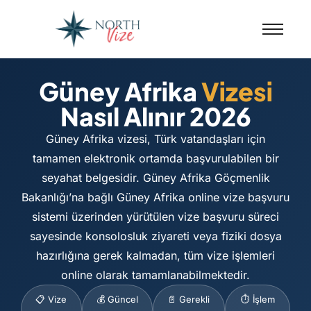
Güney Afrika
Vizesi
Nasıl Alınır 2026
Güney Afrika vizesi, Türk vatandaşları için
tamamen elektronik ortamda başvurulabilen bir
seyahat belgesidir. Güney Afrika Göçmenlik
Bakanlığı’na bağlı Güney Afrika online vize başvuru
sistemi üzerinden yürütülen vize başvuru süreci
sayesinde konsolosluk ziyareti veya fiziki dosya
hazırlığına gerek kalmadan, tüm vize işlemleri
online olarak tamamlanabilmektedir.
📋 Vize
💰 Güncel
📄 Gerekli
⏱️ İşlem