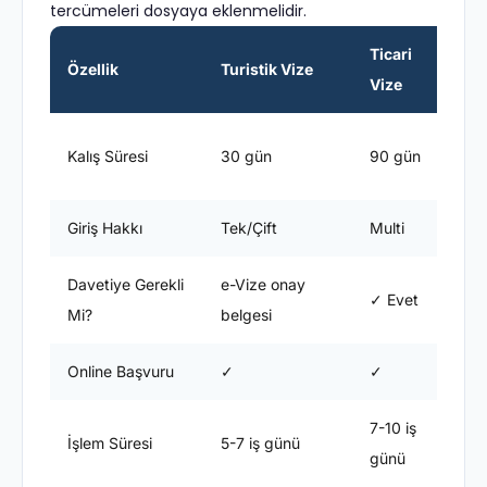
tercümeleri dosyaya eklenmelidir.
Ticari
Özellik
Turistik Vize
Vize
V
E
Kalış Süresi
30 gün
90 gün
s
Giriş Hakkı
Tek/Çift
Multi
M
Davetiye Gerekli
e-Vize onay
✓ Evet
Mi?
belgesi
Online Başvuru
✓
✓
7-10 iş
1
İşlem Süresi
5-7 iş günü
günü