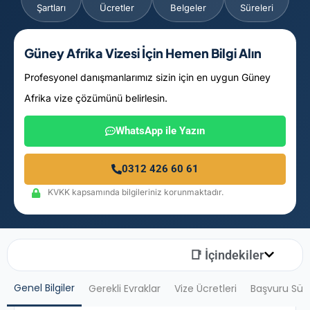
Şartları
Ücretler
Belgeler
Süreleri
Güney Afrika Vizesi İçin Hemen Bilgi Alın
Profesyonel danışmanlarımız sizin için en uygun Güney
Afrika vize çözümünü belirlesin.
WhatsApp ile Yazın
0312 426 60 61
KVKK kapsamında bilgileriniz korunmaktadır.
📑 İçindekiler
Genel Bilgiler
Gerekli Evraklar
Vize Ücretleri
Başvuru Sür