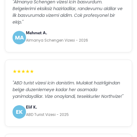
"Almanya Schengen vizesi icin basvurdum.
Belgelerimi eksiksiz hazirladilar, randevumu aldilar ve
ilk basvurumda vizemi aldim. Cok profesyonel bir
ekip."
Mehmet A.
MA
Almanya Schengen Vizesi - 2026
★★★★★
"ABD turist vizesi icin danistim. Mulakat hazirligindan
belge duzenlemeye kadar her asamada
yanimdaydilar. Vize onaylandi, tesekkurler Northvize!"
Elif K.
EK
ABD Turist Vizesi - 2025