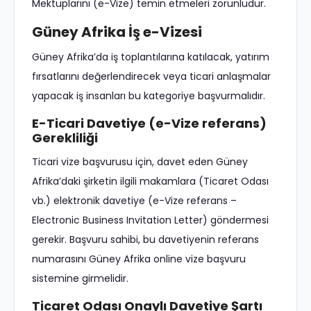
Mektuplarını (e-Vize) temin etmeleri zorunludur.
Güney Afrika İş e-Vizesi
Güney Afrika’da iş toplantılarına katılacak, yatırım
fırsatlarını değerlendirecek veya ticari anlaşmalar
yapacak iş insanları bu kategoriye başvurmalıdır.
E-Ticari Davetiye (e-Vize referans)
Gerekliliği
Ticari vize başvurusu için, davet eden Güney
Afrika’daki şirketin ilgili makamlara (Ticaret Odası
vb.) elektronik davetiye (e-Vize referans –
Electronic Business Invitation Letter) göndermesi
gerekir. Başvuru sahibi, bu davetiyenin referans
numarasını Güney Afrika online vize başvuru
sistemine girmelidir.
Ticaret Odası Onaylı Davetiye Şartı