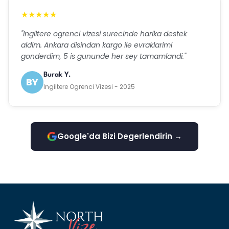
★★★★★
"Ingiltere ogrenci vizesi surecinde harika destek
aldim. Ankara disindan kargo ile evraklarimi
gonderdim, 5 is gununde her sey tamamlandi."
Burak Y.
BY
Ingiltere Ogrenci Vizesi - 2025
Google'da Bizi Degerlendirin →