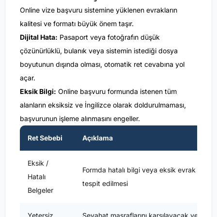
Online vize başvuru sistemine yüklenen evrakların
kalitesi ve formatı büyük önem taşır.
Dijital Hata:
Pasaport veya fotoğrafın düşük
çözünürlüklü, bulanık veya sistemin istediği dosya
boyutunun dışında olması, otomatik ret cevabına yol
açar.
Eksik Bilgi:
Online başvuru formunda istenen tüm
alanların eksiksiz ve İngilizce olarak doldurulmaması,
başvurunun işleme alınmasını engeller.
Ret Sebebi
Açıklama
Eksik /
Formda hatalı bilgi veya eksik evrak
Hatalı
tespit edilmesi
Belgeler
Yetersiz
Seyahat masraflarını karşılayacak yeterli