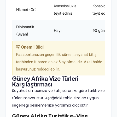
Konsoloslukla
Konsoloslukla
Hizmet (Gri)
teyit ediniz
teyit ediniz
Diplomatik
Hayır
90 gün
(Siyah)
💡 Önemli Bilgi
Pasaportunuzun geçerlilik süresi, seyahat bitiş
tarihinden itibaren en az 6 ay olmalıdır. Aksi halde
başvurunuz reddedilebilir.
Güney Afrika Vize Türleri
Karşılaştırması
Seyahat amacınıza ve kalış sürenize göre farklı vize
türleri mevcuttur. Aşağıdaki tablo size en uygun
seçeneği belirlemenize yardımcı olacaktır.
Güney Afrika Turistik e-Vize