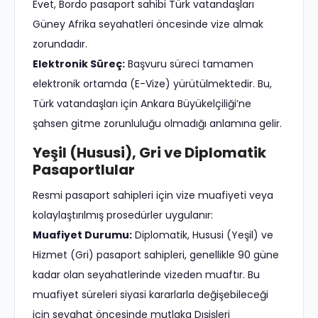
Evet, Bordo pasaport sahibi Türk vatandaşları
Güney Afrika seyahatleri öncesinde vize almak
zorundadır.
Elektronik Süreç:
Başvuru süreci tamamen
elektronik ortamda (E-Vize) yürütülmektedir. Bu,
Türk vatandaşları için Ankara Büyükelçiliği’ne
şahsen gitme zorunluluğu olmadığı anlamına gelir.
Yeşil (Hususi), Gri ve Diplomatik
Pasaportlular
Resmi pasaport sahipleri için vize muafiyeti veya
kolaylaştırılmış prosedürler uygulanır:
Muafiyet Durumu:
Diplomatik, Hususi (Yeşil) ve
Hizmet (Gri) pasaport sahipleri, genellikle 90 güne
kadar olan seyahatlerinde vizeden muaftır. Bu
muafiyet süreleri siyasi kararlarla değişebileceği
için seyahat öncesinde mutlaka Dışişleri