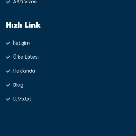
ABD Vizesi
Hızlı Link
İletişim
Ülke Listesi
Hakkında
Blog
LLMs.txt