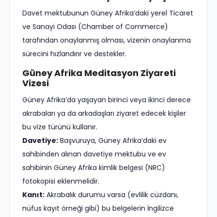
Davet mektubunun Güney Afrika’daki yerel Ticaret
ve Sanayi Odası (Chamber of Commerce)
tarafından onaylanmış olması, vizenin onaylanma
sürecini hızlandırır ve destekler.
Güney Afrika Meditasyon Ziyareti
Vizesi
Güney Afrika’da yaşayan birinci veya ikinci derece
akrabaları ya da arkadaşları ziyaret edecek kişiler
bu vize türünü kullanır.
Davetiye:
Başvuruya, Güney Afrika’daki ev
sahibinden alınan davetiye mektubu ve ev
sahibinin Güney Afrika kimlik belgesi (NRC)
fotokopisi eklenmelidir.
Kanıt:
Akrabalık durumu varsa (evlilik cüzdanı,
nüfus kayıt örneği gibi) bu belgelerin İngilizce