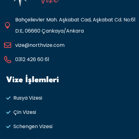
Bahçelievler Mah. Aşkabat Cad, Aşkabat Cd. No:61
D:E, 06660 Çankaya/Ankara
vize@northvize.com
0312 426 60 61
Vize İşlemleri
Rusya Vizesi​
Çin Vizesi
Schengen Vizesi