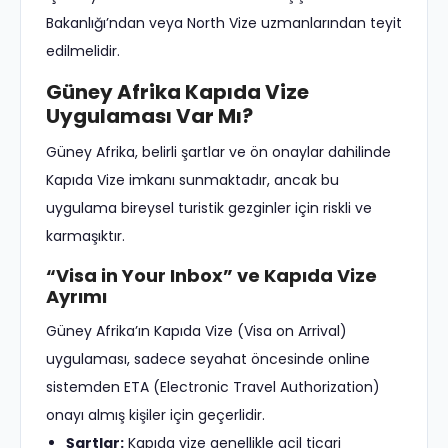
Bakanlığı’ndan veya North Vize uzmanlarından teyit
edilmelidir.
Güney Afrika Kapıda Vize
Uygulaması Var Mı?
Güney Afrika, belirli şartlar ve ön onaylar dahilinde
Kapıda Vize imkanı sunmaktadır, ancak bu
uygulama bireysel turistik gezginler için riskli ve
karmaşıktır.
“Visa in Your Inbox” ve Kapıda Vize
Ayrımı
Güney Afrika’ın Kapıda Vize (Visa on Arrival)
uygulaması, sadece seyahat öncesinde online
sistemden ETA (Electronic Travel Authorization)
onayı almış kişiler için geçerlidir.
Şartlar:
Kapıda vize genellikle acil ticari