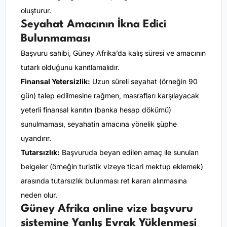
oluşturur.
Seyahat Amacının İkna Edici
Bulunmaması
Başvuru sahibi, Güney Afrika’da kalış süresi ve amacının
tutarlı olduğunu kanıtlamalıdır.
Finansal Yetersizlik:
Uzun süreli seyahat (örneğin 90
gün) talep edilmesine rağmen, masrafları karşılayacak
yeterli finansal kanıtın (banka hesap dökümü)
sunulmaması, seyahatin amacına yönelik şüphe
uyandırır.
Tutarsızlık:
Başvuruda beyan edilen amaç ile sunulan
belgeler (örneğin turistik vizeye ticari mektup eklemek)
arasında tutarsızlık bulunması ret kararı alınmasına
neden olur.
Güney Afrika online vize başvuru
sistemine Yanlış Evrak Yüklenmesi