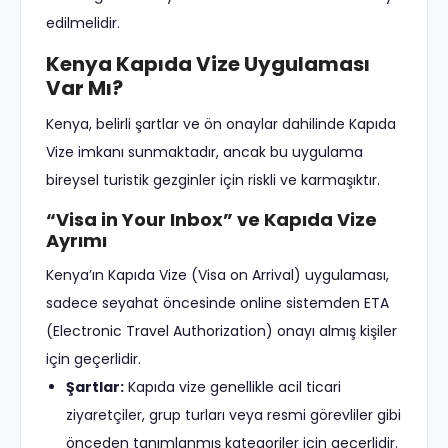
edilmelidir.
Kenya Kapıda Vize Uygulaması
Var Mı?
Kenya, belirli şartlar ve ön onaylar dahilinde Kapıda
Vize imkanı sunmaktadır, ancak bu uygulama
bireysel turistik gezginler için riskli ve karmaşıktır.
“Visa in Your Inbox” ve Kapıda Vize
Ayrımı
Kenya’ın Kapıda Vize (Visa on Arrival) uygulaması,
sadece seyahat öncesinde online sistemden ETA
(Electronic Travel Authorization) onayı almış kişiler
için geçerlidir.
Şartlar:
Kapıda vize genellikle acil ticari
ziyaretçiler, grup turları veya resmi görevliler gibi
önceden tanımlanmış kategoriler için geçerlidir.