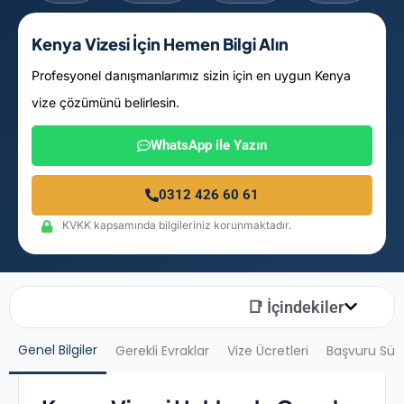
Kenya Vizesi İçin Hemen Bilgi Alın
Profesyonel danışmanlarımız sizin için en uygun Kenya
vize çözümünü belirlesin.
WhatsApp ile Yazın
0312 426 60 61
KVKK kapsamında bilgileriniz korunmaktadır.
📑 İçindekiler
Genel Bilgiler
Gerekli Evraklar
Vize Ücretleri
Başvuru Sür