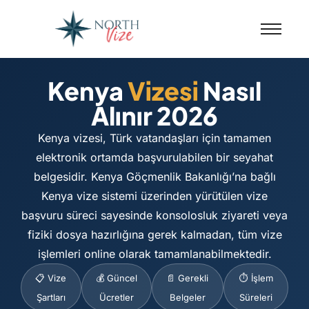
Kenya
Vizesi
Nasıl
Alınır 2026
Kenya vizesi, Türk vatandaşları için tamamen
elektronik ortamda başvurulabilen bir seyahat
belgesidir. Kenya Göçmenlik Bakanlığı’na bağlı
Kenya vize sistemi üzerinden yürütülen vize
başvuru süreci sayesinde konsolosluk ziyareti veya
fiziki dosya hazırlığına gerek kalmadan, tüm vize
işlemleri online olarak tamamlanabilmektedir.
📋 Vize
💰 Güncel
📄 Gerekli
⏱️ İşlem
Şartları
Ücretler
Belgeler
Süreleri