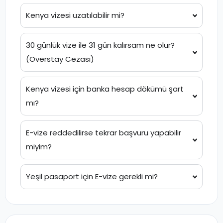
Kenya vizesi uzatılabilir mi?
30 günlük vize ile 31 gün kalırsam ne olur?
(Overstay Cezası)
Kenya vizesi için banka hesap dökümü şart
mı?
E-vize reddedilirse tekrar başvuru yapabilir
miyim?
Yeşil pasaport için E-vize gerekli mi?