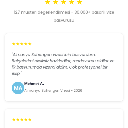
★★★★★
127 musteri degerlendirmesi - 30.000+ basarili vize
basvurusu
★★★★★
"Almanya Schengen vizesi icin basvurdum.
Belgelerimi eksiksiz hazirladilar, randevumu aldilar ve
ilk basvurumda vizemi aldim. Cok profesyonel bir
ekip."
Mehmet A.
MA
Almanya Schengen Vizesi - 2026
★★★★★