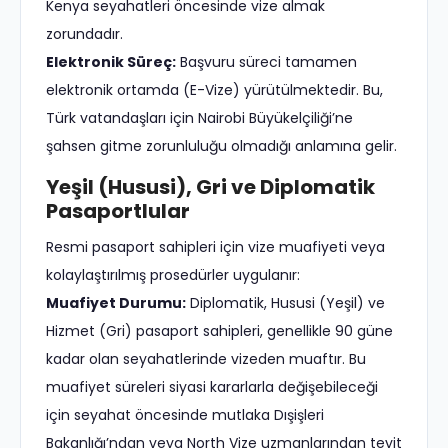
Kenya seyahatleri öncesinde vize almak
zorundadır.
Elektronik Süreç:
Başvuru süreci tamamen
elektronik ortamda (E-Vize) yürütülmektedir. Bu,
Türk vatandaşları için Nairobi Büyükelçiliği’ne
şahsen gitme zorunluluğu olmadığı anlamına gelir.
Yeşil (Hususi), Gri ve Diplomatik
Pasaportlular
Resmi pasaport sahipleri için vize muafiyeti veya
kolaylaştırılmış prosedürler uygulanır:
Muafiyet Durumu:
Diplomatik, Hususi (Yeşil) ve
Hizmet (Gri) pasaport sahipleri, genellikle 90 güne
kadar olan seyahatlerinde vizeden muaftır. Bu
muafiyet süreleri siyasi kararlarla değişebileceği
için seyahat öncesinde mutlaka Dışişleri
Bakanlığı’ndan veya North Vize uzmanlarından teyit