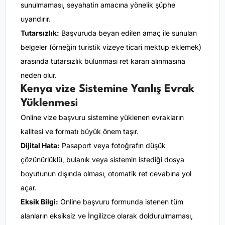
sunulmaması, seyahatin amacına yönelik şüphe
uyandırır.
Tutarsızlık:
Başvuruda beyan edilen amaç ile sunulan
belgeler (örneğin turistik vizeye ticari mektup eklemek)
arasında tutarsızlık bulunması ret kararı alınmasına
neden olur.
Kenya vize Sistemine Yanlış Evrak
Yüklenmesi
Online vize başvuru sistemine yüklenen evrakların
kalitesi ve formatı büyük önem taşır.
Dijital Hata:
Pasaport veya fotoğrafın düşük
çözünürlüklü, bulanık veya sistemin istediği dosya
boyutunun dışında olması, otomatik ret cevabına yol
açar.
Eksik Bilgi:
Online başvuru formunda istenen tüm
alanların eksiksiz ve İngilizce olarak doldurulmaması,