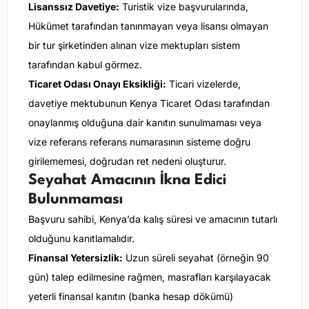
Lisanssız Davetiye:
Turistik vize başvurularında,
Hükümet tarafından tanınmayan veya lisansı olmayan
bir tur şirketinden alınan vize mektupları sistem
tarafından kabul görmez.
Ticaret Odası Onayı Eksikliği:
Ticari vizelerde,
davetiye mektubunun Kenya Ticaret Odası tarafından
onaylanmış olduğuna dair kanıtın sunulmaması veya
vize referans referans numarasının sisteme doğru
girilememesi, doğrudan ret nedeni oluşturur.
Seyahat Amacının İkna Edici
Bulunmaması
Başvuru sahibi, Kenya’da kalış süresi ve amacının tutarlı
olduğunu kanıtlamalıdır.
Finansal Yetersizlik:
Uzun süreli seyahat (örneğin 90
gün) talep edilmesine rağmen, masrafları karşılayacak
yeterli finansal kanıtın (banka hesap dökümü)