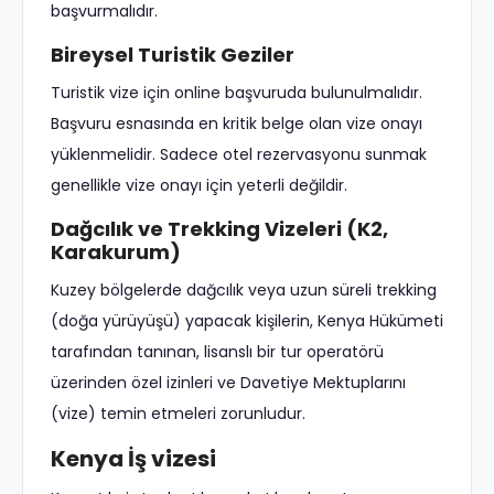
başvurmalıdır.
Bireysel Turistik Geziler
Turistik vize için online başvuruda bulunulmalıdır.
Başvuru esnasında en kritik belge olan vize onayı
yüklenmelidir. Sadece otel rezervasyonu sunmak
genellikle vize onayı için yeterli değildir.
Dağcılık ve Trekking Vizeleri (K2,
Karakurum)
Kuzey bölgelerde dağcılık veya uzun süreli trekking
(doğa yürüyüşü) yapacak kişilerin, Kenya Hükümeti
tarafından tanınan, lisanslı bir tur operatörü
üzerinden özel izinleri ve Davetiye Mektuplarını
(vize) temin etmeleri zorunludur.
Kenya İş vizesi