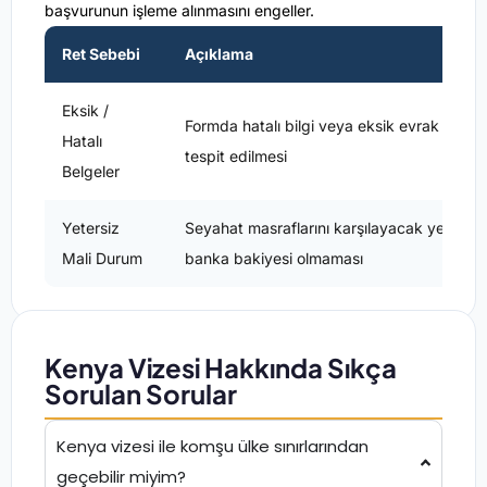
başvurunun işleme alınmasını engeller.
Ret Sebebi
Açıklama
Eksik /
Formda hatalı bilgi veya eksik evrak
Hatalı
tespit edilmesi
Belgeler
Yetersiz
Seyahat masraflarını karşılayacak yeterli
Mali Durum
banka bakiyesi olmaması
Kenya Vizesi Hakkında Sıkça
Sorulan Sorular
Kenya vizesi ile komşu ülke sınırlarından
geçebilir miyim?