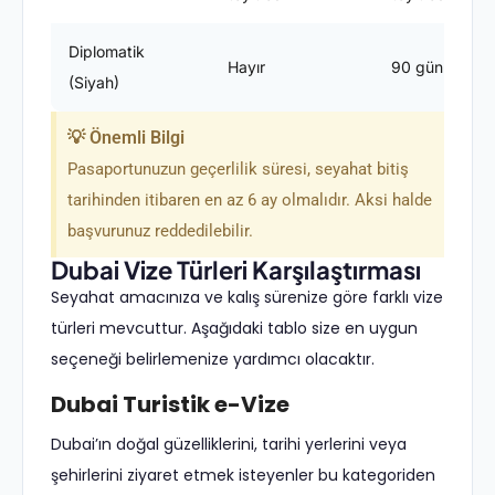
Diplomatik
Hayır
90 gün
(Siyah)
💡 Önemli Bilgi
Pasaportunuzun geçerlilik süresi, seyahat bitiş
tarihinden itibaren en az 6 ay olmalıdır. Aksi halde
başvurunuz reddedilebilir.
Dubai Vize Türleri Karşılaştırması
Seyahat amacınıza ve kalış sürenize göre farklı vize
türleri mevcuttur. Aşağıdaki tablo size en uygun
seçeneği belirlemenize yardımcı olacaktır.
Dubai Turistik e-Vize
Dubai’ın doğal güzelliklerini, tarihi yerlerini veya
şehirlerini ziyaret etmek isteyenler bu kategoriden