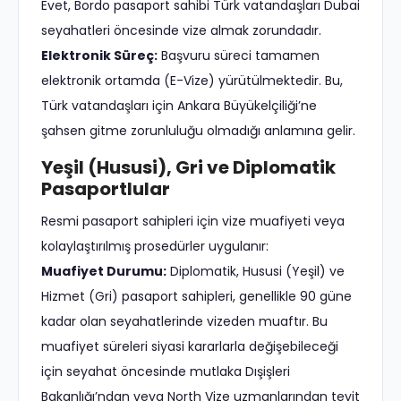
Evet, Bordo pasaport sahibi Türk vatandaşları Dubai
seyahatleri öncesinde vize almak zorundadır.
Elektronik Süreç:
Başvuru süreci tamamen
elektronik ortamda (E-Vize) yürütülmektedir. Bu,
Türk vatandaşları için Ankara Büyükelçiliği’ne
şahsen gitme zorunluluğu olmadığı anlamına gelir.
Yeşil (Hususi), Gri ve Diplomatik
Pasaportlular
Resmi pasaport sahipleri için vize muafiyeti veya
kolaylaştırılmış prosedürler uygulanır:
Muafiyet Durumu:
Diplomatik, Hususi (Yeşil) ve
Hizmet (Gri) pasaport sahipleri, genellikle 90 güne
kadar olan seyahatlerinde vizeden muaftır. Bu
muafiyet süreleri siyasi kararlarla değişebileceği
için seyahat öncesinde mutlaka Dışişleri
Bakanlığı’ndan veya North Vize uzmanlarından teyit