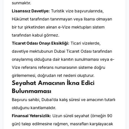
sunmaktır.
Lisanssız Davetiye:
Turistik vize başvurularında,
Hükümet tarafından tanınmayan veya lisansı olmayan
bir tur şirketinden alınan e-Vize mektupları sistem
tarafından kabul görmez.
Ticaret Odası Onayı Eksikliği:
Ticari vizelerde,
davetiye mektubunun Dubai Ticaret Odası tarafından
onaylanmış olduğuna dair kanıtın sunulmaması veya e-
Vize referans referans numarasının sisteme doğru
girilememesi, doğrudan ret nedeni oluşturur.
Seyahat Amacının İkna Edici
Bulunmaması
Başvuru sahibi, Dubai’da kalış süresi ve amacının tutarlı
olduğunu kanıtlamalıdır.
Finansal Yetersizlik:
Uzun süreli seyahat (örneğin 90
gün) talep edilmesine rağmen, masrafları karşılayacak