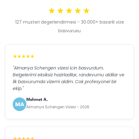
★★★★★
127 musteri degerlendirmesi - 30.000+ basarili vize
basvurusu
★★★★★
"Almanya Schengen vizesi icin basvurdum.
Belgelerimi eksiksiz hazirladilar, randevumu aldilar ve
ilk basvurumda vizemi aldim. Cok profesyonel bir
ekip."
Mehmet A.
MA
Almanya Schengen Vizesi - 2026
★★★★★