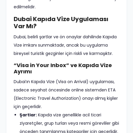
edilmelidir.
Dubai Kapıda Vize Uygulaması
Var Mı?
Dubai, belirli şartlar ve ön onaylar dahilinde Kapıda
Vize imkanı sunmaktadır, ancak bu uygulama
bireysel turistik gezginler için riskli ve karmaşıktır.
“Visa in Your Inbox” ve Kapıda Vize
Ayrımı
Dubai’ın Kapıda Vize (Visa on Arrival) uygulaması,
sadece seyahat öncesinde online sistemden ETA
(Electronic Travel Authorization) onayı almış kişiler
için geçerlidir.
Şartlar:
Kapıda vize genellikle acil ticari
ziyaretçiler, grup turları veya resmi görevliler gibi
önceden tanımlanmış kategoriler için geçerlidir.