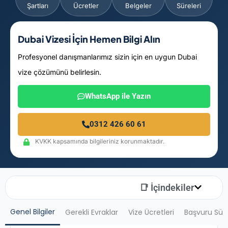
Şartları
Ücretler
Belgeler
Süreleri
Dubai Vizesi İçin Hemen Bilgi Alın
Profesyonel danışmanlarımız sizin için en uygun Dubai
vize çözümünü belirlesin.
WhatsApp ile Yazın
0312 426 60 61
KVKK kapsamında bilgileriniz korunmaktadır.
📑 İçindekiler
Genel Bilgiler
Gerekli Evraklar
Vize Ücretleri
Başvuru Sür