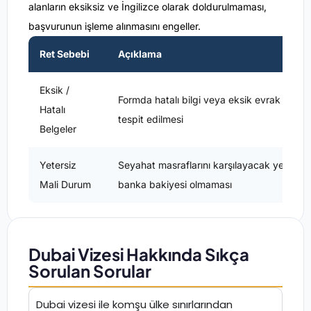
alanların eksiksiz ve İngilizce olarak doldurulmaması,
başvurunun işleme alınmasını engeller.
Ret Sebebi
Açıklama
Eksik /
Formda hatalı bilgi veya eksik evrak
Hatalı
tespit edilmesi
Belgeler
Yetersiz
Seyahat masraflarını karşılayacak yeterli
Mali Durum
banka bakiyesi olmaması
Dubai Vizesi Hakkında Sıkça
Sorulan Sorular
Dubai vizesi ile komşu ülke sınırlarından