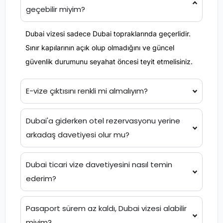
geçebilir miyim?
Dubai vizesi sadece Dubai topraklarında geçerlidir.
Sınır kapılarının açık olup olmadığını ve güncel
güvenlik durumunu seyahat öncesi teyit etmelisiniz.
E-vize çıktısını renkli mi almalıyım?
Dubai'a giderken otel rezervasyonu yerine
arkadaş davetiyesi olur mu?
Dubai ticari vize davetiyesini nasıl temin
ederim?
Pasaport sürem az kaldı, Dubai vizesi alabilir
miyim?