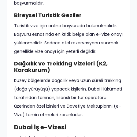
başvurmalıdır.
Bireysel Turistik Geziler
Turistik vize için online başvuruda bulunulmalıdır.
Başvuru esnasında en kritik belge olan e-Vize onayı
yüklenmelidir. Sadece otel rezervasyonu sunmak
genellikle vize onayı için yeterli değildir.
Dağcılık ve Trekking Vizeleri (K2,
Karakurum)
Kuzey bölgelerde dağcılık veya uzun süreli trekking
(doğa yürüyüşü) yapacak kişilerin, Dubai Hükümeti
tarafından tanınan, lisanslı bir tur operatörü
üzerinden özel izinleri ve Davetiye Mektuplarını (e-
Vize) temin etmeleri zorunludur.
Dubai İş e-Vizesi