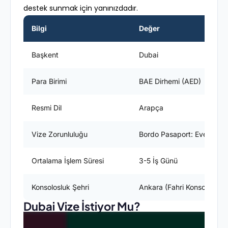
destek sunmak için yanınızdadır.
Bilgi
Değer
Başkent
Dubai
Para Birimi
BAE Dirhemi (AED)
Resmi Dil
Arapça
Vize Zorunluluğu
Bordo Pasaport: Evet / Yeş
Ortalama İşlem Süresi
3-5 İş Günü
Konsolosluk Şehri
Ankara (Fahri Konsolosluk)
Dubai Vize İstiyor Mu?