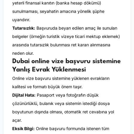
yeterli finansal kanıtın (banka hesap dökümü)
sunulmaması, seyahatin amacına yönelik şüphe
uyandırır.
Tutarsızlık:
Başvuruda beyan edilen amaç ile sunulan
belgeler (örneğin turistik vizeye ticari mektup eklemek)
arasında tutarsızlık bulunması ret kararı alınmasına
neden olur.
Dubai online vize başvuru sistemine
Yanlış Evrak Yüklenmesi
Online vize başvuru sistemine yüklenen evrakların
kalitesi ve formatı büyük önem taşır.
Dijital Hata:
Pasaport veya fotoğrafın düşük
çözünürlüklü, bulanık veya sistemin istediği dosya
boyutunun dışında olması, otomatik ret cevabına yol
açar.
Eksik Bilgi:
Online başvuru formunda istenen tüm