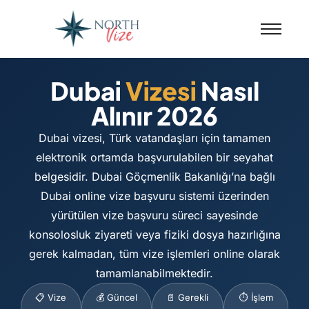
Dubai
Vizesi
Nasıl
Alınır 2026
Dubai vizesi, Türk vatandaşları için tamamen
elektronik ortamda başvurulabilen bir seyahat
belgesidir. Dubai Göçmenlik Bakanlığı’na bağlı
Dubai online vize başvuru sistemi üzerinden
yürütülen vize başvuru süreci sayesinde
konsolosluk ziyareti veya fiziki dosya hazırlığına
gerek kalmadan, tüm vize işlemleri online olarak
tamamlanabilmektedir.
📋 Vize
💰 Güncel
📄 Gerekli
⏱️ İşlem