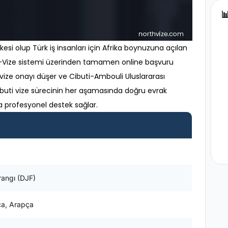

 ülkesi olup Türk iş insanları için Afrika boynuzuna açılan
i e-Vize sistemi üzerinden tamamen online başvuru
 vize onayı düşer ve Cibuti-Ambouli Uluslararası
 Cibuti vize sürecinin her aşamasında doğru evrak
 profesyonel destek sağlar.
rangı (DJF)
ca, Arapça