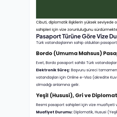
Cibuti, diplomatik ilişkilerin yüksek sevi
sahipleri için vize zorunluluğunu sürdürmekte
Pasaport Türüne Göre Vize D
Türk vatandaşlarının sahip oldukları pasapor
Bordo (Umuma Mahsus) Pasap
Evet, Bordo pasaport sahibi Türk vatandaşlar
Elektronik Süreç:
Başvuru süreci tamamen e
vatandaşları için Online e-Visa (akredite Ku
olmadığı anlamına gelir.
Yeşil (Hususi), Gri ve Diploma
Resmi pasaport sahipleri için vize muafiyeti v
Muafiyet Durumu:
Diplomatik, Hususi (Yeşil