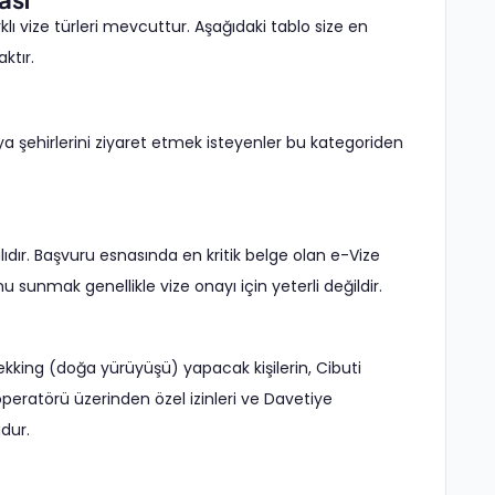
lı vize türleri mevcuttur. Aşağıdaki tablo size en
ktır.
 veya şehirlerini ziyaret etmek isteyenler bu kategoriden
lıdır. Başvuru esnasında en kritik belge olan e-Vize
 sunmak genellikle vize onayı için yeterli değildir.
ekking (doğa yürüyüşü) yapacak kişilerin, Cibuti
operatörü üzerinden özel izinleri ve Davetiye
dur.