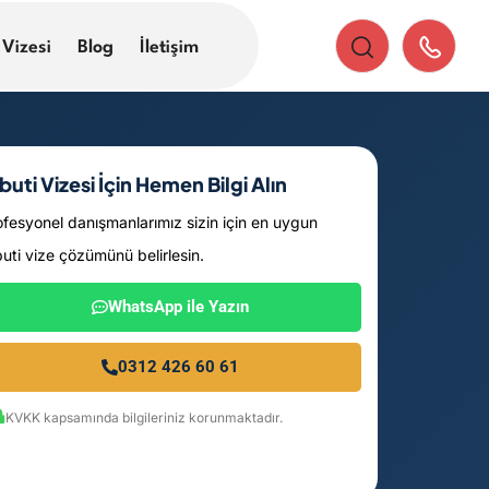
 Vizesi
Blog
İletişim
buti Vizesi İçin Hemen Bilgi Alın
ofesyonel danışmanlarımız sizin için en uygun
buti vize çözümünü belirlesin.
WhatsApp ile Yazın
0312 426 60 61
KVKK kapsamında bilgileriniz korunmaktadır.