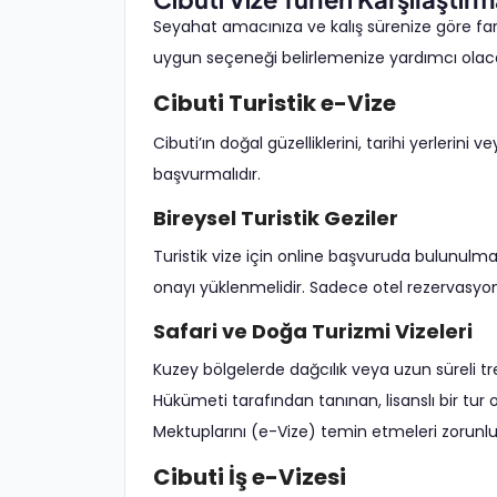
Seyahat amacınıza ve kalış sürenize göre fark
uygun seçeneği belirlemenize yardımcı olaca
Cibuti Turistik e-Vize
Cibuti’ın doğal güzelliklerini, tarihi yerlerini
başvurmalıdır.
Bireysel Turistik Geziler
Turistik vize için online başvuruda bulunulma
onayı yüklenmelidir. Sadece otel rezervasyonu
Safari ve Doğa Turizmi Vizeleri
Kuzey bölgelerde dağcılık veya uzun süreli tr
Hükümeti tarafından tanınan, lisanslı bir tur 
Mektuplarını (e-Vize) temin etmeleri zorunlu
Cibuti İş e-Vizesi