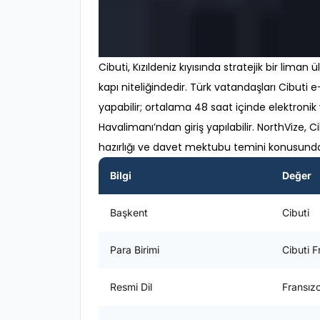
Cibuti, Kızıldeniz kıyısında stratejik bir liman
kapı niteliğindedir. Türk vatandaşları Cibut
yapabilir; ortalama 48 saat içinde elektronik
Havalimanı’ndan giriş yapılabilir. NorthVize,
hazırlığı ve davet mektubu temini konusunda
Bilgi
Değer
Başkent
Cibuti
Para Birimi
Cibuti F
Resmi Dil
Fransız