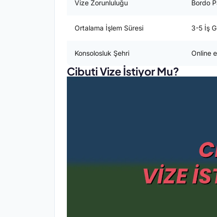
Vize Zorunluluğu
Bordo Pa
Ortalama İşlem Süresi
3-5 İş 
Konsolosluk Şehri
Online e
Cibuti Vize İstiyor Mu?