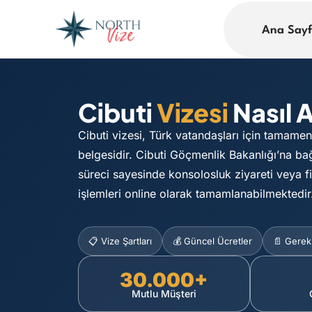
Ana Say
Cibuti
Vizesi
Nasıl A
Cibuti vizesi, Türk vatandaşları için tamame
belgesidir. Cibuti Göçmenlik Bakanlığı’na bağ
süreci sayesinde konsolosluk ziyareti veya f
işlemleri online olarak tamamlanabilmektedir
📋 Vize Şartları
💰 Güncel Ücretler
📄 Gerekl
30.000+
Mutlu Müşteri