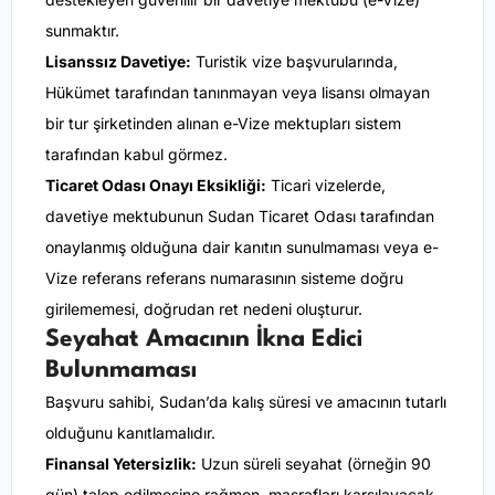
sunmaktır.
Lisanssız Davetiye:
Turistik vize başvurularında,
Hükümet tarafından tanınmayan veya lisansı olmayan
bir tur şirketinden alınan e-Vize mektupları sistem
tarafından kabul görmez.
Ticaret Odası Onayı Eksikliği:
Ticari vizelerde,
davetiye mektubunun Sudan Ticaret Odası tarafından
onaylanmış olduğuna dair kanıtın sunulmaması veya e-
Vize referans referans numarasının sisteme doğru
girilememesi, doğrudan ret nedeni oluşturur.
Seyahat Amacının İkna Edici
Bulunmaması
Başvuru sahibi, Sudan’da kalış süresi ve amacının tutarlı
olduğunu kanıtlamalıdır.
Finansal Yetersizlik:
Uzun süreli seyahat (örneğin 90
gün) talep edilmesine rağmen, masrafları karşılayacak