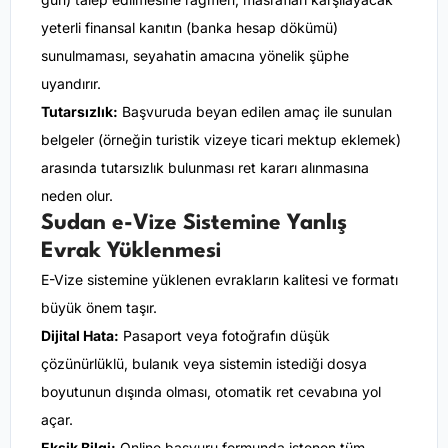
yeterli finansal kanıtın (banka hesap dökümü)
sunulmaması, seyahatin amacına yönelik şüphe
uyandırır.
Tutarsızlık:
Başvuruda beyan edilen amaç ile sunulan
belgeler (örneğin turistik vizeye ticari mektup eklemek)
arasında tutarsızlık bulunması ret kararı alınmasına
neden olur.
Sudan e-Vize Sistemine Yanlış
Evrak Yüklenmesi
E-Vize sistemine yüklenen evrakların kalitesi ve formatı
büyük önem taşır.
Dijital Hata:
Pasaport veya fotoğrafın düşük
çözünürlüklü, bulanık veya sistemin istediği dosya
boyutunun dışında olması, otomatik ret cevabına yol
açar.
Eksik Bilgi:
Online başvuru formunda istenen tüm