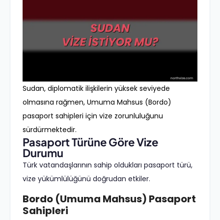
Sudan, diplomatik ilişkilerin yüksek seviyede
olmasına rağmen, Umuma Mahsus (Bordo)
pasaport sahipleri için vize zorunluluğunu
sürdürmektedir.
Pasaport Türüne Göre Vize
Durumu
Türk vatandaşlarının sahip oldukları pasaport türü,
vize yükümlülüğünü doğrudan etkiler.
Bordo (Umuma Mahsus) Pasaport
Sahipleri