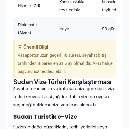
Konsoloslukla
Konsoloslukla
Hizmet (Gri)
teyit ediniz
teyit ediniz
Diplomatik
Hayır
90 gün
(Siyah)
💡 Önemli Bilgi
Pasaportunuzun geçerlilik süresi, seyahat bitiş
tarihinden itibaren en az 6 ay olmalıdır. Aksi halde
başvurunuz reddedilebilir.
Sudan Vize Türleri Karşılaştırması
Seyahat amacınıza ve kalış sürenize göre farklı vize
türleri mevcuttur. Aşağıdaki tablo size en uygun
seçeneği belirlemenize yardımcı olacaktır.
Sudan Turistik e-Vize
Sudan’ın doğal güzelliklerini, tarihi yerlerini veya