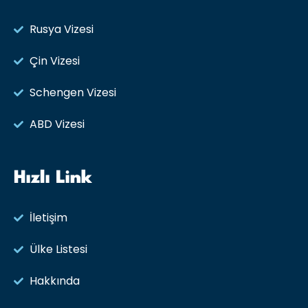
Rusya Vizesi​
Çin Vizesi
Schengen Vizesi
ABD Vizesi
Hızlı Link
İletişim
Ülke Listesi
Hakkında