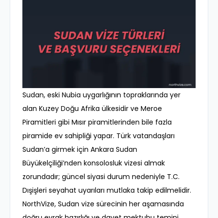
Sudan, eski Nubia uygarlığının topraklarında yer
alan Kuzey Doğu Afrika ülkesidir ve Meroe
Piramitleri gibi Mısır piramitlerinden bile fazla
piramide ev sahipliği yapar. Türk vatandaşları
Sudan’a girmek için Ankara Sudan
Büyükelçiliği’nden konsolosluk vizesi almak
zorundadır; güncel siyasi durum nedeniyle T.C.
Dışişleri seyahat uyarıları mutlaka takip edilmelidir.
NorthVize, Sudan vize sürecinin her aşamasında
doğru evrak hazırlığı ve davet mektubu temini