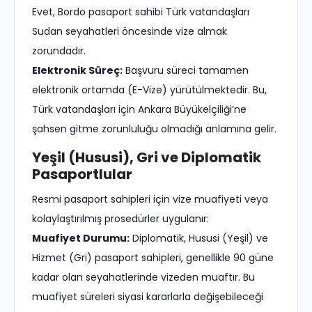
Evet, Bordo pasaport sahibi Türk vatandaşları
Sudan seyahatleri öncesinde vize almak
zorundadır.
Elektronik Süreç:
Başvuru süreci tamamen
elektronik ortamda (E-Vize) yürütülmektedir. Bu,
Türk vatandaşları için Ankara Büyükelçiliği’ne
şahsen gitme zorunluluğu olmadığı anlamına gelir.
Yeşil (Hususi), Gri ve Diplomatik
Pasaportlular
Resmi pasaport sahipleri için vize muafiyeti veya
kolaylaştırılmış prosedürler uygulanır:
Muafiyet Durumu:
Diplomatik, Hususi (Yeşil) ve
Hizmet (Gri) pasaport sahipleri, genellikle 90 güne
kadar olan seyahatlerinde vizeden muaftır. Bu
muafiyet süreleri siyasi kararlarla değişebileceği