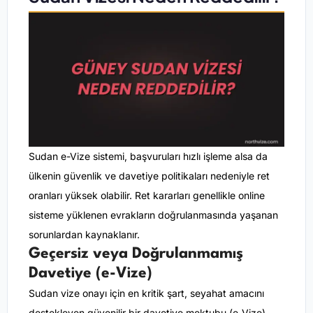
Sudan e-Vize sistemi, başvuruları hızlı işleme alsa da
ülkenin güvenlik ve davetiye politikaları nedeniyle ret
oranları yüksek olabilir. Ret kararları genellikle online
sisteme yüklenen evrakların doğrulanmasında yaşanan
sorunlardan kaynaklanır.
Geçersiz veya Doğrulanmamış
Davetiye (e-Vize)
Sudan vize onayı için en kritik şart, seyahat amacını
destekleyen güvenilir bir davetiye mektubu (e-Vize)