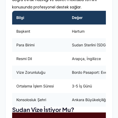
konusunda profesyonel destek sağlar.
Bilgi
Değer
Başkent
Hartum
Para Birimi
Sudan Sterlini (SDG)
Resmi Dil
Arapça, İngilizce
Vize Zorunluluğu
Bordo Pasaport: Evet / Yeş
Ortalama İşlem Süresi
3-5 İş Günü
Konsolosluk Şehri
Ankara Büyükelçiliği
Sudan Vize İstiyor Mu?