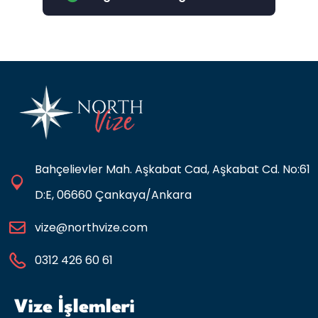
Bahçelievler Mah. Aşkabat Cad, Aşkabat Cd. No:61
D:E, 06660 Çankaya/Ankara
vize@northvize.com
0312 426 60 61
Vize İşlemleri