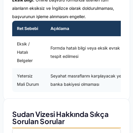
alanların eksiksiz ve İngilizce olarak doldurulmaması,
başvurunun işleme alınmasını engeller.
Ret Sebebi
Açıklama
Eksik /
Formda hatalı bilgi veya eksik evrak
Hatalı
tespit edilmesi
Belgeler
Yetersiz
Seyahat masraflarını karşılayacak yeterli
Mali Durum
banka bakiyesi olmaması
Sudan Vizesi Hakkında Sıkça
Sorulan Sorular