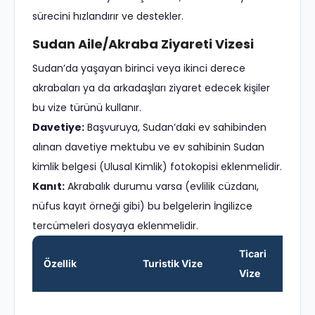
sürecini hızlandırır ve destekler.
Sudan Aile/Akraba Ziyareti Vizesi
Sudan’da yaşayan birinci veya ikinci derece
akrabaları ya da arkadaşları ziyaret edecek kişiler
bu vize türünü kullanır.
Davetiye:
Başvuruya, Sudan’daki ev sahibinden
alınan davetiye mektubu ve ev sahibinin Sudan
kimlik belgesi (Ulusal Kimlik) fotokopisi eklenmelidir.
Kanıt:
Akrabalık durumu varsa (evlilik cüzdanı,
nüfus kayıt örneği gibi) bu belgelerin İngilizce
tercümeleri dosyaya eklenmelidir.
Ticari
Özellik
Turistik Vize
Vize
V
E