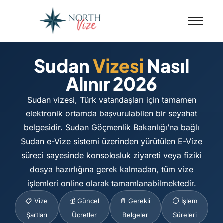
Sudan
Vizesi
Nasıl
Alınır 2026
Sudan vizesi, Türk vatandaşları için tamamen
elektronik ortamda başvurulabilen bir seyahat
belgesidir. Sudan Göçmenlik Bakanlığı’na bağlı
Sudan e-Vize sistemi üzerinden yürütülen E-Vize
süreci sayesinde konsolosluk ziyareti veya fiziki
dosya hazırlığına gerek kalmadan, tüm vize
işlemleri online olarak tamamlanabilmektedir.
📋 Vize
💰 Güncel
📄 Gerekli
⏱️ İşlem
Şartları
Ücretler
Belgeler
Süreleri