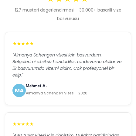
127 musteri degerlendirmesi - 30.000+ basarili vize
basvurusu
★★★★★
"Almanya Schengen vizesi icin basvurdum.
Belgelerimi eksiksiz hazirladilar, randevumu aldilar ve
ilk basvurumda vizemi aldim. Cok profesyonel bir
ekip."
Mehmet A.
MA
Almanya Schengen Vizesi - 2026
★★★★★
"ABD turist vizesi icin danistim. Mulakat hazirligindan