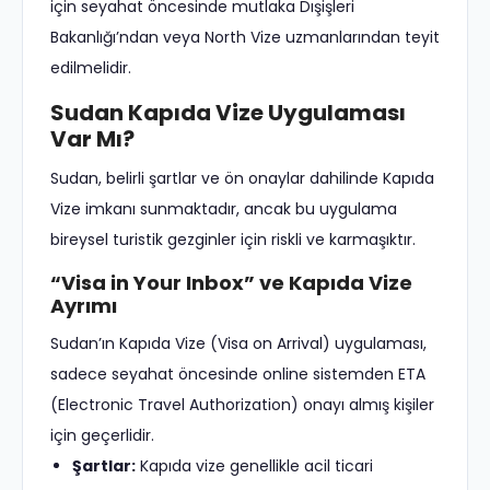
için seyahat öncesinde mutlaka Dışişleri
Bakanlığı’ndan veya North Vize uzmanlarından teyit
edilmelidir.
Sudan Kapıda Vize Uygulaması
Var Mı?
Sudan, belirli şartlar ve ön onaylar dahilinde Kapıda
Vize imkanı sunmaktadır, ancak bu uygulama
bireysel turistik gezginler için riskli ve karmaşıktır.
“Visa in Your Inbox” ve Kapıda Vize
Ayrımı
Sudan’ın Kapıda Vize (Visa on Arrival) uygulaması,
sadece seyahat öncesinde online sistemden ETA
(Electronic Travel Authorization) onayı almış kişiler
için geçerlidir.
Şartlar:
Kapıda vize genellikle acil ticari