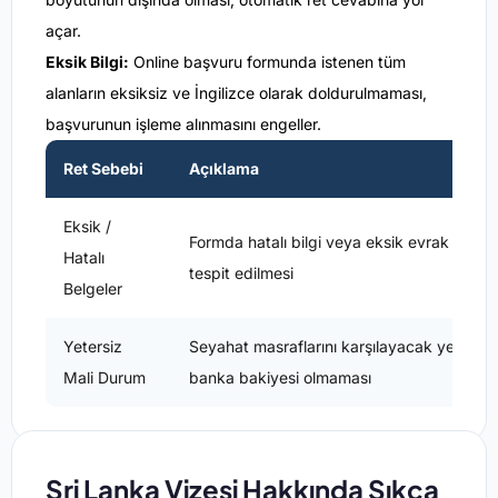
açar.
Eksik Bilgi:
Online başvuru formunda istenen tüm
alanların eksiksiz ve İngilizce olarak doldurulmaması,
başvurunun işleme alınmasını engeller.
Ret Sebebi
Açıklama
Eksik /
Formda hatalı bilgi veya eksik evrak
Hatalı
tespit edilmesi
Belgeler
Yetersiz
Seyahat masraflarını karşılayacak yeterli
Mali Durum
banka bakiyesi olmaması
Sri Lanka Vizesi Hakkında Sıkça