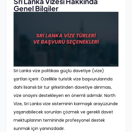
Sri Lanka Vizesi Hakkında
Genel Bilgiler
Sri Lanka vize politikası güçlü davetiye (vize)
şartları içerir. Özellikle turistik vize başvurularında
dahi lisanslı bir tur şirketinden davetiye alınması,
vize onayını destekleyen en önemli adımdır. North
Vize, Sri Lanka vize sisteminin karmaşık arayüzünde
yaşanabilecek sorunları çözmek ve gerekli davet
mektuplarının temininde profesyonel destek
sunmak için yanınızdadır.