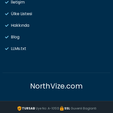
İletişim
Ülke Listesi
Hakkında
Blog
LLMs.txt
NorthVize.com
TURSAB
Uye No: A-10513
SSL
Guvenli Baglanti