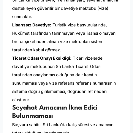
destekleyen güvenilir bir davetiye mektubu (vize)
sunmaktır.
Lisanssız Davetiye:
Turistik vize başvurularında,
Hükümet tarafından tanınmayan veya lisansı olmayan
bir tur şirketinden alınan vize mektupları sistem
tarafından kabul görmez.
Ticaret Odası Onayı Eksikliği:
Ticari vizelerde,
davetiye mektubunun Sri Lanka Ticaret Odası
tarafından onaylanmış olduğuna dair kanıtın
sunulmaması veya vize referans referans numarasının
sisteme doğru girilememesi, doğrudan ret nedeni
oluşturur.
Seyahat Amacının İkna Edici
Bulunmaması
Başvuru sahibi, Sri Lanka’da kalış süresi ve amacının
tutarlı olduğunu kanıtlamalıdır.