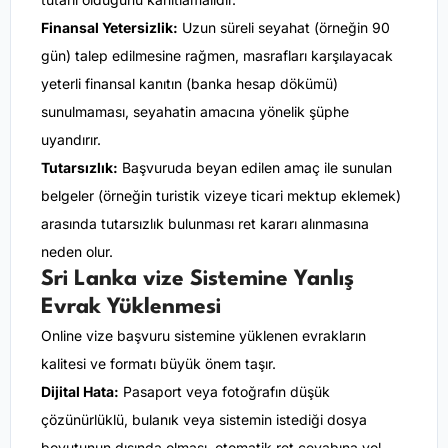
Finansal Yetersizlik:
Uzun süreli seyahat (örneğin 90
gün) talep edilmesine rağmen, masrafları karşılayacak
yeterli finansal kanıtın (banka hesap dökümü)
sunulmaması, seyahatin amacına yönelik şüphe
uyandırır.
Tutarsızlık:
Başvuruda beyan edilen amaç ile sunulan
belgeler (örneğin turistik vizeye ticari mektup eklemek)
arasında tutarsızlık bulunması ret kararı alınmasına
neden olur.
Sri Lanka vize Sistemine Yanlış
Evrak Yüklenmesi
Online vize başvuru sistemine yüklenen evrakların
kalitesi ve formatı büyük önem taşır.
Dijital Hata:
Pasaport veya fotoğrafın düşük
çözünürlüklü, bulanık veya sistemin istediği dosya
boyutunun dışında olması, otomatik ret cevabına yol