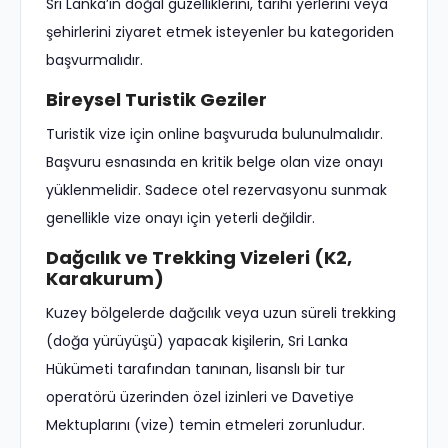
Sri Lanka’ın doğal güzelliklerini, tarihi yerlerini veya
şehirlerini ziyaret etmek isteyenler bu kategoriden
başvurmalıdır.
Bireysel Turistik Geziler
Turistik vize için online başvuruda bulunulmalıdır.
Başvuru esnasında en kritik belge olan vize onayı
yüklenmelidir. Sadece otel rezervasyonu sunmak
genellikle vize onayı için yeterli değildir.
Dağcılık ve Trekking Vizeleri (K2,
Karakurum)
Kuzey bölgelerde dağcılık veya uzun süreli trekking
(doğa yürüyüşü) yapacak kişilerin, Sri Lanka
Hükümeti tarafından tanınan, lisanslı bir tur
operatörü üzerinden özel izinleri ve Davetiye
Mektuplarını (vize) temin etmeleri zorunludur.