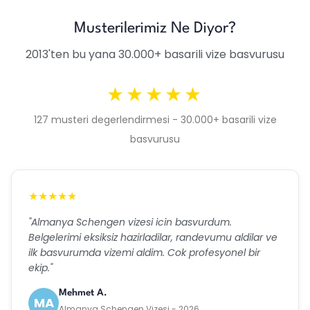
Musterilerimiz Ne Diyor?
2013'ten bu yana 30.000+ basarili vize basvurusu
★★★★★
127 musteri degerlendirmesi - 30.000+ basarili vize
basvurusu
★★★★★
"Almanya Schengen vizesi icin basvurdum.
Belgelerimi eksiksiz hazirladilar, randevumu aldilar ve
ilk basvurumda vizemi aldim. Cok profesyonel bir
ekip."
Mehmet A.
MA
Almanya Schengen Vizesi - 2026