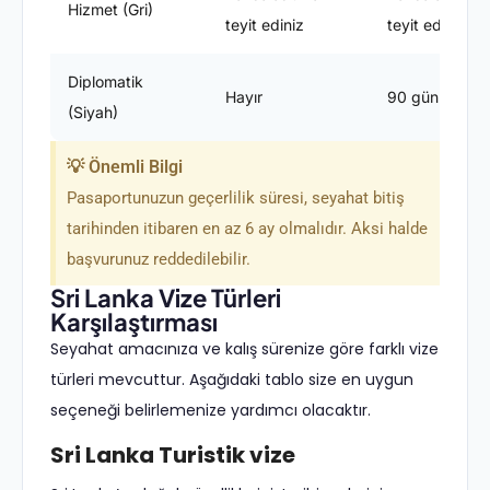
Hizmet (Gri)
teyit ediniz
teyit ediniz
Diplomatik
Hayır
90 gün
(Siyah)
💡 Önemli Bilgi
Pasaportunuzun geçerlilik süresi, seyahat bitiş
tarihinden itibaren en az 6 ay olmalıdır. Aksi halde
başvurunuz reddedilebilir.
Sri Lanka Vize Türleri
Karşılaştırması
Seyahat amacınıza ve kalış sürenize göre farklı vize
türleri mevcuttur. Aşağıdaki tablo size en uygun
seçeneği belirlemenize yardımcı olacaktır.
Sri Lanka Turistik vize