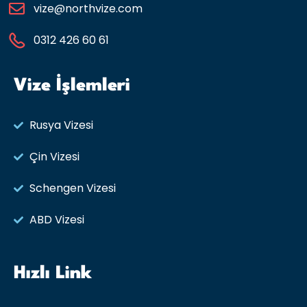
vize@northvize.com
0312 426 60 61
Vize İşlemleri
Rusya Vizesi​
Çin Vizesi
Schengen Vizesi
ABD Vizesi
Hızlı Link