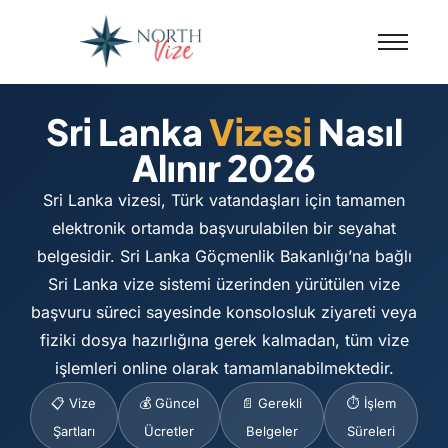
Sri Lanka
Vizesi
Nasıl
Alınır 2026
Sri Lanka vizesi, Türk vatandaşları için tamamen
elektronik ortamda başvurulabilen bir seyahat
belgesidir. Sri Lanka Göçmenlik Bakanlığı’na bağlı
Sri Lanka vize sistemi üzerinden yürütülen vize
başvuru süreci sayesinde konsolosluk ziyareti veya
fiziki dosya hazırlığına gerek kalmadan, tüm vize
işlemleri online olarak tamamlanabilmektedir.
📋 Vize
💰 Güncel
📄 Gerekli
⏱️ İşlem
Şartları
Ücretler
Belgeler
Süreleri