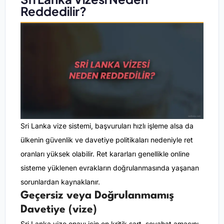
Reddedilir?
Sri Lanka vize sistemi, başvuruları hızlı işleme alsa da
ülkenin güvenlik ve davetiye politikaları nedeniyle ret
oranları yüksek olabilir. Ret kararları genellikle online
sisteme yüklenen evrakların doğrulanmasında yaşanan
sorunlardan kaynaklanır.
Geçersiz veya Doğrulanmamış
Davetiye (vize)
Sri Lanka vize onayı için en kritik şart, seyahat amacını