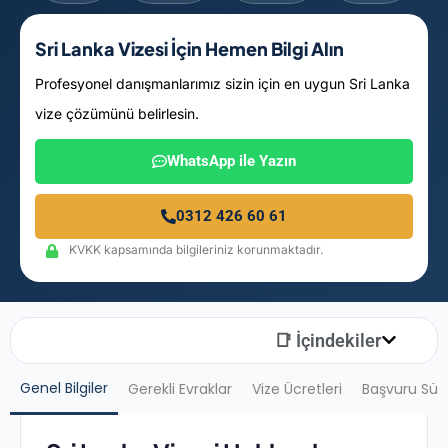
Sri Lanka Vizesi İçin Hemen Bilgi Alın
Profesyonel danışmanlarımız sizin için en uygun Sri Lanka
vize çözümünü belirlesin.
WhatsApp ile Yazın
0312 426 60 61
KVKK kapsamında bilgileriniz korunmaktadır.
📑 İçindekiler
Genel Bilgiler
Gerekli Evraklar
Vize Ücretleri
Başvuru Sür