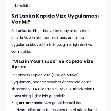
edilmelidir.
Sri Lanka Kapıda Vize Uygulaması
Var Mı?
Sri Lanka, belirli şartlar ve ön onaylar dahilinde
Kapıda Vize imkanı sunmaktadır, ancak bu
uygulama bireysel turistik gezginler için riskli ve
karmaşıktır.
“Visa in Your Inbox” ve Kapıda Vize
Ayrımı
Sri Lanka’ın Kapıda Vize (Visa on Arrival)
uygulaması, sadece seyahat öncesinde online
sistemden ETA (Electronic Travel Authorization)
onayı almış kişiler için geçerlidir.
Şartlar:
Kapıda vize genellikle acil ticari
ziyaretçiler, grup turları veya resmi görevliler gibi