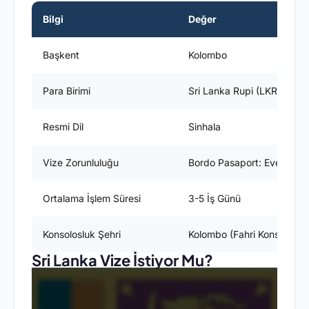
Bilgi
Değer
Başkent
Kolombo
Para Birimi
Sri Lanka Rupi (LKR)
Resmi Dil
Sinhala
Vize Zorunluluğu
Bordo Pasaport: Evet / Yeş
Ortalama İşlem Süresi
3-5 İş Günü
Konsolosluk Şehri
Kolombo (Fahri Konsoloslu
Sri Lanka Vize İstiyor Mu?