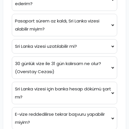
ederim?
Pasaport sürem az kaldı, Sri Lanka vizesi
alabilir miyim?
Sri Lanka vizesi uzatılabilir mi?
30 günlük vize ile 31 gün kalırsam ne olur?
(Overstay Cezası)
Sri Lanka vizesi için banka hesap dökümü şart
mı?
E-vize reddedilirse tekrar başvuru yapabilir
miyim?