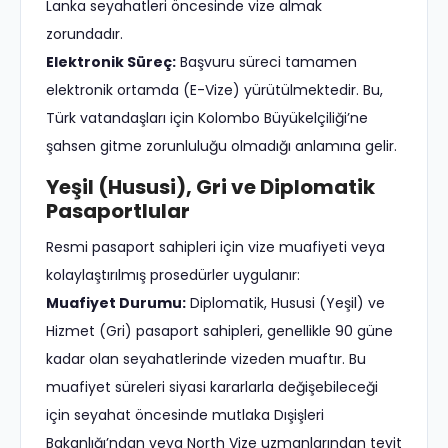
Lanka seyahatleri öncesinde vize almak
zorundadır.
Elektronik Süreç:
Başvuru süreci tamamen
elektronik ortamda (E-Vize) yürütülmektedir. Bu,
Türk vatandaşları için Kolombo Büyükelçiliği’ne
şahsen gitme zorunluluğu olmadığı anlamına gelir.
Yeşil (Hususi), Gri ve Diplomatik
Pasaportlular
Resmi pasaport sahipleri için vize muafiyeti veya
kolaylaştırılmış prosedürler uygulanır:
Muafiyet Durumu:
Diplomatik, Hususi (Yeşil) ve
Hizmet (Gri) pasaport sahipleri, genellikle 90 güne
kadar olan seyahatlerinde vizeden muaftır. Bu
muafiyet süreleri siyasi kararlarla değişebileceği
için seyahat öncesinde mutlaka Dışişleri
Bakanlığı’ndan veya North Vize uzmanlarından teyit