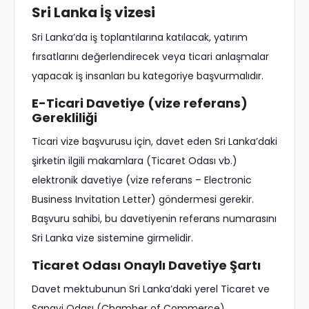
Sri Lanka İş vizesi
Sri Lanka’da iş toplantılarına katılacak, yatırım
fırsatlarını değerlendirecek veya ticari anlaşmalar
yapacak iş insanları bu kategoriye başvurmalıdır.
E-Ticari Davetiye (vize referans)
Gerekliliği
Ticari vize başvurusu için, davet eden Sri Lanka’daki
şirketin ilgili makamlara (Ticaret Odası vb.)
elektronik davetiye (vize referans – Electronic
Business Invitation Letter) göndermesi gerekir.
Başvuru sahibi, bu davetiyenin referans numarasını
Sri Lanka vize sistemine girmelidir.
Ticaret Odası Onaylı Davetiye Şartı
Davet mektubunun Sri Lanka’daki yerel Ticaret ve
Sanayi Odası (Chamber of Commerce)