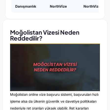
Danışmanlık
NorthVize
NorthVize
Moğolistan Vizesi Neden
Reddedilir?
Moğolistan online vize başvuru sistemi, başvuruları hızlı
işleme alsa da ülkenin güvenlik ve davetiye politikaları
nedeniyle ret oranları yüksek olabilir. Ret kararları