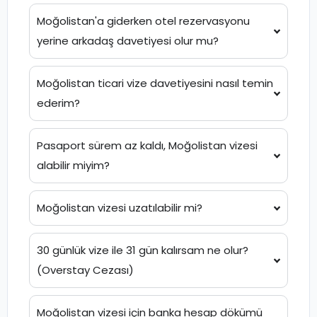
Moğolistan'a giderken otel rezervasyonu
yerine arkadaş davetiyesi olur mu?
Moğolistan ticari vize davetiyesini nasıl temin
ederim?
Pasaport sürem az kaldı, Moğolistan vizesi
alabilir miyim?
Moğolistan vizesi uzatılabilir mi?
30 günlük vize ile 31 gün kalırsam ne olur?
(Overstay Cezası)
Moğolistan vizesi için banka hesap dökümü