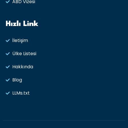
ABD Vizesi
Hızlı Link
İletişim
Ülke Listesi
Hakkında
Blog
LLMs.txt