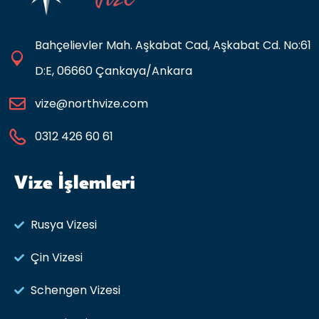
Bahçelievler Mah. Aşkabat Cad, Aşkabat Cd. No:61
D:E, 06660 Çankaya/Ankara
vize@northvize.com
0312 426 60 61
Vize İşlemleri
Rusya Vizesi​
Çin Vizesi
Schengen Vizesi