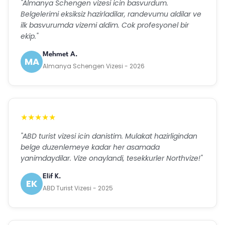
"Almanya Schengen vizesi icin basvurdum.
Belgelerimi eksiksiz hazirladilar, randevumu aldilar ve
ilk basvurumda vizemi aldim. Cok profesyonel bir
ekip."
Mehmet A.
MA
Almanya Schengen Vizesi - 2026
★★★★★
"ABD turist vizesi icin danistim. Mulakat hazirligindan
belge duzenlemeye kadar her asamada
yanimdaydilar. Vize onaylandi, tesekkurler Northvize!"
Elif K.
EK
ABD Turist Vizesi - 2025