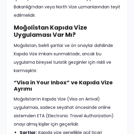
Bakanlığı’ndan veya North Vize uzmanlarından teyit
edilmelidir.
Moğolistan Kapıda Vize
Uygulaması Var Mı?
Moğolistan, belirli şartlar ve ön onaylar dahilinde
Kapıda Vize imkanı sunmaktadır, ancak bu
uygulama bireysel turistik gezginler için riskli ve
karmaşıktır.
“Visa in Your Inbox” ve Kapıda Vize
Ayrımı
Moğolistan’ın Kapıda Vize (Visa on Arrival)
uygulaması, sadece seyahat öncesinde online
sistemden ETA (Electronic Travel Authorization)
onayı almış kişiler için geçerlidir.
Şartlar:
Kapıda vize genellikle acil ticari