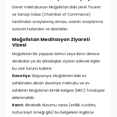
Davet mektubunun Moğolistan’daki yerel Ticaret
ve Sanayi Odası (Chamber of Commerce)
tarafından onaylanmış olması, vizenin onaylanma
sürecini hızlandırır ve destekler.
Moğolistan Meditasyon Ziyareti
Vizesi
Moğolistan’da yaşayan birinci veya ikinci derece
akrabaları ya da arkadaşları ziyaret edecek kişiler
bu vize türünü kullanır.
Davetiye:
Başvuruya, Moğolistan’daki ev
sahibinden alınan davetiye mektubu ve ev
sahibinin Moğolistan kimlik belgesi (NRC) fotokopisi
eklenmelidir.
Kanıt:
Akrabalık durumu varsa (evlilik cüzdanı,
nüfus kayıt örneği gibi) bu belgelerin İngilizce