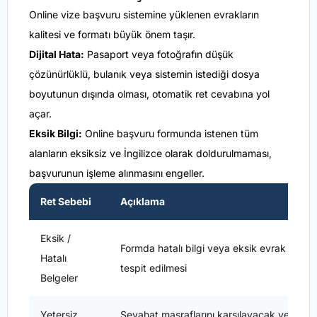
Online vize başvuru sistemine yüklenen evrakların
kalitesi ve formatı büyük önem taşır.
Dijital Hata:
Pasaport veya fotoğrafın düşük
çözünürlüklü, bulanık veya sistemin istediği dosya
boyutunun dışında olması, otomatik ret cevabına yol
açar.
Eksik Bilgi:
Online başvuru formunda istenen tüm
alanların eksiksiz ve İngilizce olarak doldurulmaması,
başvurunun işleme alınmasını engeller.
Ret Sebebi
Açıklama
Eksik /
Formda hatalı bilgi veya eksik evrak
Hatalı
tespit edilmesi
Belgeler
Yetersiz
Seyahat masraflarını karşılayacak yeterli