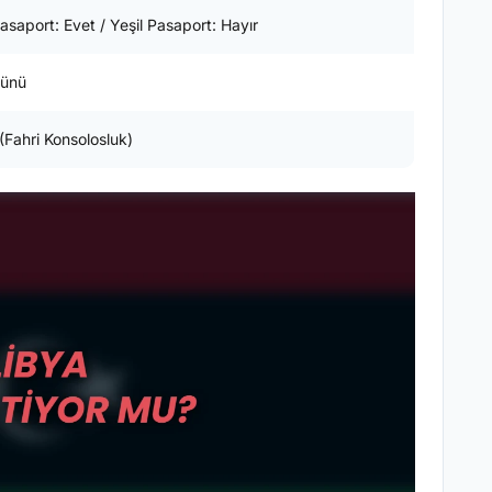
asaport: Evet / Yeşil Pasaport: Hayır
Günü
(Fahri Konsolosluk)