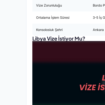
Vize Zorunluluğu
Bordo P
Ortalama İşlem Süresi
3-5 İş 
Konsolosluk Şehri
Ankara 
Libya Vize İstiyor Mu?