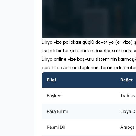
Libya vize politikası güçlü davetiye (e-Vize) şa
lisanslı bir tur şirketinden davetiye alınması
Libya online vize başvuru sisteminin karmaş
gerekli davet mektuplarının temininde profe
Bilgi
Değer
Başkent
Trablus
Para Birimi
Libya D
Resmi Dil
Arapça