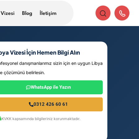
 Vizesi
Blog
İletişim
bya Vizesi İçin Hemen Bilgi Alın
ofesyonel danışmanlarımız sizin için en uygun Libya
ze çözümünü belirlesin.
WhatsApp ile Yazın
0312 426 60 61
KVKK kapsamında bilgileriniz korunmaktadır.