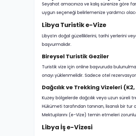
Seyahat amacınıza ve kalış sürenize göre fark
uygun seçeneği belirlemenize yardımcı olaca
Libya Turistik e-Vize
Libya’ın doğal güzelliklerini, tarihi yerlerini 
başvurmalıdır.
Bireysel Turistik Geziler
Turistik vize için online başvuruda bulunulma
onayı yüklenmelidir. Sadece otel rezervasyonu
Dağcılık ve Trekking Vizeleri (K
Kuzey bölgelerde dağcılık veya uzun süreli tr
Hükümeti tarafından tanınan, lisanslı bir tur 
Mektuplarını (e-Vize) temin etmeleri zorunlu
Libya İş e-Vizesi