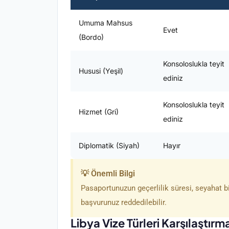
Umuma Mahsus
Evet
(Bordo)
Konsoloslukla teyit
Hususi (Yeşil)
ediniz
Konsoloslukla teyit
Hizmet (Gri)
ediniz
Diplomatik (Siyah)
Hayır
💡 Önemli Bilgi
Pasaportunuzun geçerlilik süresi, seyahat bit
başvurunuz reddedilebilir.
Libya Vize Türleri Karşılaştırm