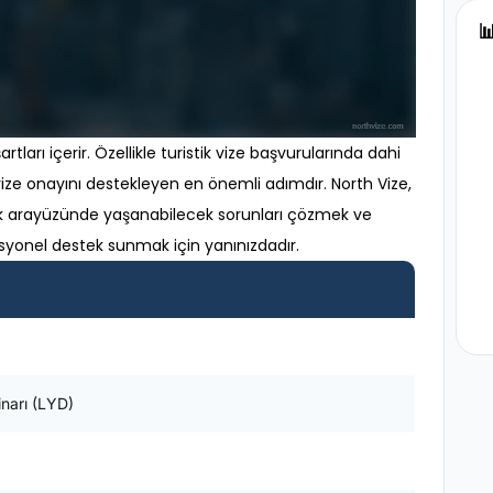

rtları içerir. Özellikle turistik vize başvurularında dahi
, vize onayını destekleyen en önemli adımdır. North Vize,
ık arayüzünde yaşanabilecek sorunları çözmek ve
syonel destek sunmak için yanınızdadır.
inarı (LYD)