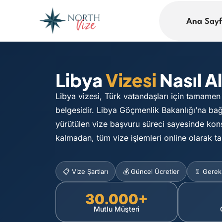
Ana Say
Libya
Vizesi
Nasıl A
Libya vizesi, Türk vatandaşları için tamamen
belgesidir. Libya Göçmenlik Bakanlığı’na bağ
yürütülen vize başvuru süreci sayesinde kons
kalmadan, tüm vize işlemleri online olarak 
📋 Vize Şartları
💰 Güncel Ücretler
📄 Gerekl
30.000+
Mutlu Müşteri