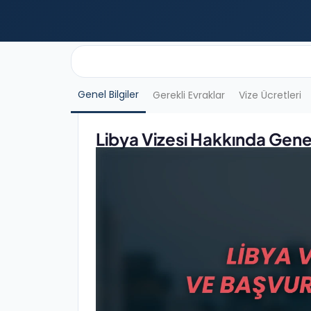
Genel Bilgiler
Gerekli Evraklar
Vize Ücretleri
Libya Vizesi Hakkında Genel