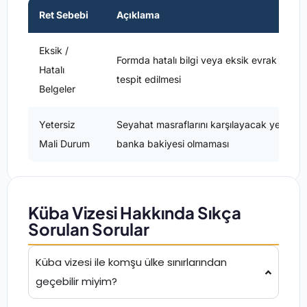
Ret Sebebi
Açıklama
Eksik /
Formda hatalı bilgi veya eksik evrak
Hatalı
tespit edilmesi
Belgeler
Yetersiz
Seyahat masraflarını karşılayacak yeterli
Mali Durum
banka bakiyesi olmaması
Küba Vizesi Hakkında Sıkça
Sorulan Sorular
Küba vizesi ile komşu ülke sınırlarından
geçebilir miyim?