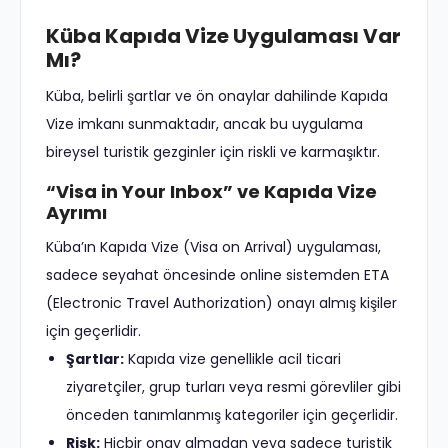
Küba Kapıda Vize Uygulaması Var
Mı?
Küba, belirli şartlar ve ön onaylar dahilinde Kapıda
Vize imkanı sunmaktadır, ancak bu uygulama
bireysel turistik gezginler için riskli ve karmaşıktır.
“Visa in Your Inbox” ve Kapıda Vize
Ayrımı
Küba’ın Kapıda Vize (Visa on Arrival) uygulaması,
sadece seyahat öncesinde online sistemden ETA
(Electronic Travel Authorization) onayı almış kişiler
için geçerlidir.
Şartlar:
Kapıda vize genellikle acil ticari
ziyaretçiler, grup turları veya resmi görevliler gibi
önceden tanımlanmış kategoriler için geçerlidir.
Risk:
Hiçbir onay almadan veya sadece turistik