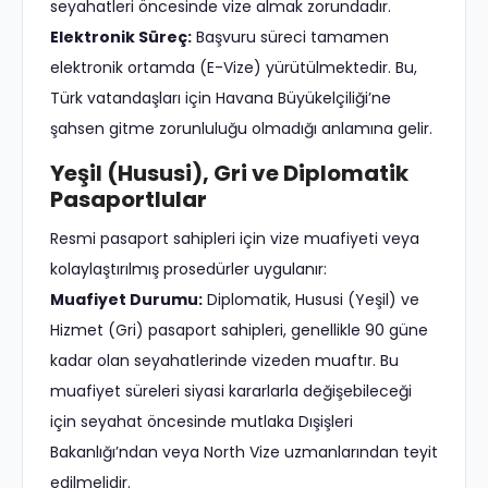
seyahatleri öncesinde vize almak zorundadır.
Elektronik Süreç:
Başvuru süreci tamamen
elektronik ortamda (E-Vize) yürütülmektedir. Bu,
Türk vatandaşları için Havana Büyükelçiliği’ne
şahsen gitme zorunluluğu olmadığı anlamına gelir.
Yeşil (Hususi), Gri ve Diplomatik
Pasaportlular
Resmi pasaport sahipleri için vize muafiyeti veya
kolaylaştırılmış prosedürler uygulanır:
Muafiyet Durumu:
Diplomatik, Hususi (Yeşil) ve
Hizmet (Gri) pasaport sahipleri, genellikle 90 güne
kadar olan seyahatlerinde vizeden muaftır. Bu
muafiyet süreleri siyasi kararlarla değişebileceği
için seyahat öncesinde mutlaka Dışişleri
Bakanlığı’ndan veya North Vize uzmanlarından teyit
edilmelidir.