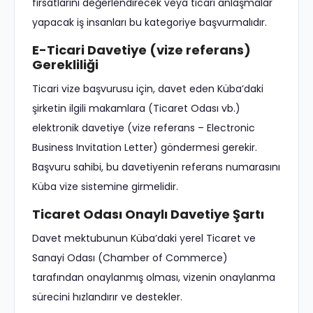
fırsatlarını değerlendirecek veya ticari anlaşmalar
yapacak iş insanları bu kategoriye başvurmalıdır.
E-Ticari Davetiye (vize referans)
Gerekliliği
Ticari vize başvurusu için, davet eden Küba’daki
şirketin ilgili makamlara (Ticaret Odası vb.)
elektronik davetiye (vize referans – Electronic
Business Invitation Letter) göndermesi gerekir.
Başvuru sahibi, bu davetiyenin referans numarasını
Küba vize sistemine girmelidir.
Ticaret Odası Onaylı Davetiye Şartı
Davet mektubunun Küba’daki yerel Ticaret ve
Sanayi Odası (Chamber of Commerce)
tarafından onaylanmış olması, vizenin onaylanma
sürecini hızlandırır ve destekler.