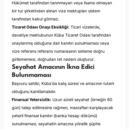
Hükümet tarafından tanınmayan veya lisansı olmayan
bir tur şirketinden alınan vize mektupları sistem
tarafından kabul görmez.
Ticaret Odası Onayı Eksikliği:
Ticari vizelerde,
davetiye mektubunun Küba Ticaret Odası tarafından
onaylanmış olduğuna dair kanıtın sunulmaması veya
vize referans referans numarasının sisteme doğru
girilememesi, doğrudan ret nedeni oluşturur.
Seyahat Amacının İkna Edici
Bulunmaması
Başvuru sahibi, Küba’da kalış süresi ve amacının tutarlı
olduğunu kanıtlamalıdır.
Finansal Yetersizlik:
Uzun süreli seyahat (örneğin 90
gün) talep edilmesine rağmen, masrafları karşılayacak
yeterli finansal kanıtın (banka hesap dökümü)
sunulmaması, seyahatin amacına yönelik şüphe