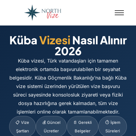
Küba
Vizesi
Nasıl Alınır
2026
Küba vizesi, Türk vatandaşları için tamamen
elektronik ortamda başvurulabilen bir seyahat
belgesidir. Küba Göçmenlik Bakanlığı’na bağlı Küba
vize sistemi üzerinden yürütülen vize başvuru
süreci sayesinde konsolosluk ziyareti veya fiziki
dosya hazırlığına gerek kalmadan, tüm vize
işlemleri online olarak tamamlanabilmektedir.
📋 Vize
💰 Güncel
📄 Gerekli
⏱️ İşlem
Şartları
Ücretler
Belgeler
Süreleri