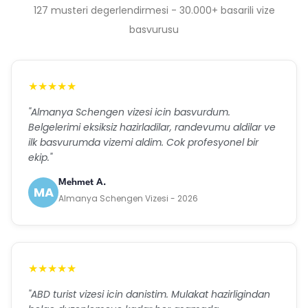
127 musteri degerlendirmesi - 30.000+ basarili vize
basvurusu
★★★★★
"Almanya Schengen vizesi icin basvurdum.
Belgelerimi eksiksiz hazirladilar, randevumu aldilar ve
ilk basvurumda vizemi aldim. Cok profesyonel bir
ekip."
Mehmet A.
MA
Almanya Schengen Vizesi - 2026
★★★★★
"ABD turist vizesi icin danistim. Mulakat hazirligindan