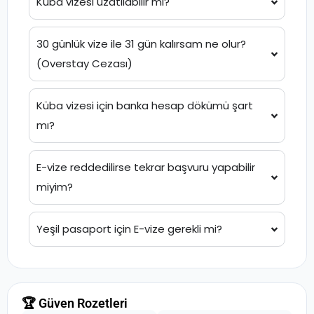
Küba vizesi uzatılabilir mi?
30 günlük vize ile 31 gün kalırsam ne olur?
(Overstay Cezası)
Küba vizesi için banka hesap dökümü şart
mı?
E-vize reddedilirse tekrar başvuru yapabilir
miyim?
Yeşil pasaport için E-vize gerekli mi?
🏆 Güven Rozetleri