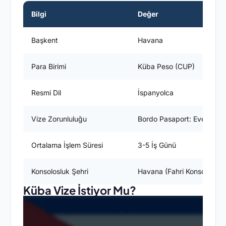
Bilgi
Değer
Başkent
Havana
Para Birimi
Küba Peso (CUP)
Resmi Dil
İspanyolca
Vize Zorunluluğu
Bordo Pasaport: Evet / Yeş
Ortalama İşlem Süresi
3-5 İş Günü
Konsolosluk Şehri
Havana (Fahri Konsolosluk
Küba Vize İstiyor Mu?