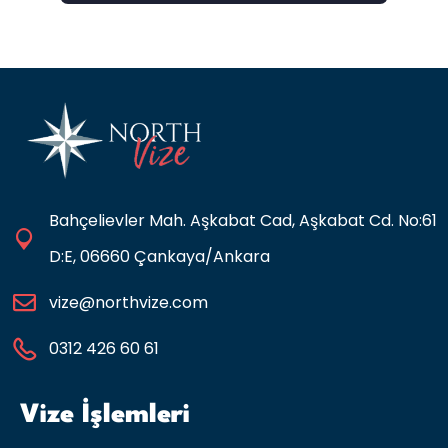
Bahçelievler Mah. Aşkabat Cad, Aşkabat Cd. No:61
D:E, 06660 Çankaya/Ankara
vize@northvize.com
0312 426 60 61
Vize İşlemleri