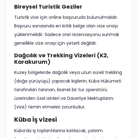
Bireysel Turistik Geziler
Turistik vize için online başvuruda bulunulmalıdır.
Başvuru esnasında en kritik belge olan vize onayı
yüklenmelidir. Sadece otel rezervasyonu sunmak
genellikle vize onayı için yeterli değildir.
Dağcılık ve Trekking Vizeleri (K2,
Karakurum)
Kuzey bölgelerde dağcılık veya uzun süreli trekking
(doğa yürüyüşü) yapacak kişilerin, Küba Hükümeti
tarafından tanınan, lisanslı bir tur operatörü
üzerinden özel izinleri ve Davetiye Mektuplarını
(vize) temin etmeleri zorunludur.
Küba İş vizesi
Küba’da iş toplantılarına katılacak, yatırım