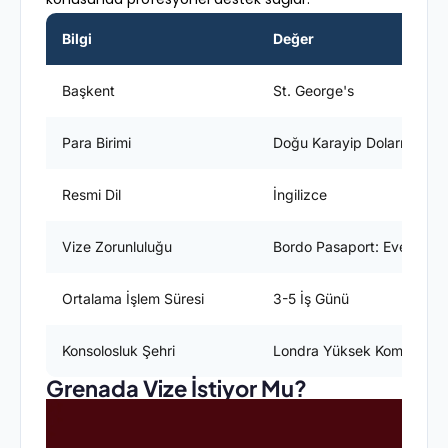
Bilgi
Değer
Başkent
St. George's
Para Birimi
Doğu Karayip Doları (XCD)
Resmi Dil
İngilizce
Vize Zorunluluğu
Bordo Pasaport: Evet / Yeş
Ortalama İşlem Süresi
3-5 İş Günü
Konsolosluk Şehri
Londra Yüksek Komiserliği 
Grenada Vize İstiyor Mu?