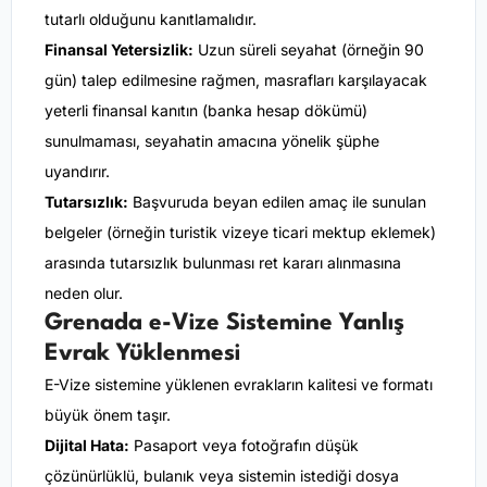
tutarlı olduğunu kanıtlamalıdır.
Finansal Yetersizlik:
Uzun süreli seyahat (örneğin 90
gün) talep edilmesine rağmen, masrafları karşılayacak
yeterli finansal kanıtın (banka hesap dökümü)
sunulmaması, seyahatin amacına yönelik şüphe
uyandırır.
Tutarsızlık:
Başvuruda beyan edilen amaç ile sunulan
belgeler (örneğin turistik vizeye ticari mektup eklemek)
arasında tutarsızlık bulunması ret kararı alınmasına
neden olur.
Grenada e-Vize Sistemine Yanlış
Evrak Yüklenmesi
E-Vize sistemine yüklenen evrakların kalitesi ve formatı
büyük önem taşır.
Dijital Hata:
Pasaport veya fotoğrafın düşük
çözünürlüklü, bulanık veya sistemin istediği dosya