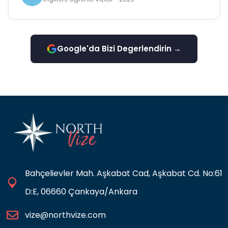
Google'da Bizi Degerlendirin →
Bahçelievler Mah. Aşkabat Cad, Aşkabat Cd. No:61
D:E, 06660 Çankaya/Ankara
vize@northvize.com