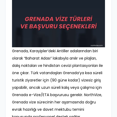
Grenada, Karayipler’deki Antiller adalarından biri
olarak “Baharat Adası” lakabıyla anılır ve plajları,
dalış noktaları ve hindistan cevizi plantasyonları ile
öne çıkar. Türk vatandaşları Grenada’ya kısa süreli
turistik ziyaretler için (90 güne kadar) vizesiz giriş
yapabilir, ancak uzun süreli kalış veya çalışma için
Grenada e-Vize/ETA başvurusu gerekir. NorthVize,
Grenada vize sürecinin her aşamasında doğru
evrak hazırlığı ve davet mektubu temini
konusunda profesyonel destek sağlar.