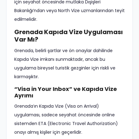
için seyahat öncesinde mutlaka Dışişleri
Bakanlığı’ndan veya North Vize uzmanlarından teyit
edilmelidir.
Grenada Kapıda Vize Uygulaması
Var Mı?
Grenada, belirli şartlar ve ön onaylar dahilinde
Kapıda Vize imkanı sunmaktadır, ancak bu
uygulama bireysel turistik gezginler için riskli ve
karmaşıktır.
“Visa in Your Inbox” ve Kapıda Vize
Ayrımı
Grenada’ın Kapıda Vize (Visa on Arrival)
uygulaması, sadece seyahat öncesinde online
sistemden ETA (Electronic Travel Authorization)
onayı almış kişiler için geçerlidir.