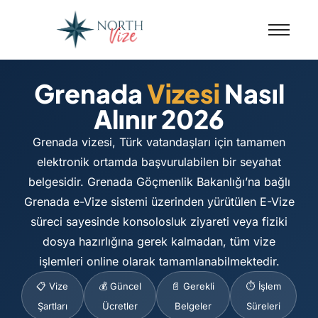
Grenada
Vizesi
Nasıl
Alınır 2026
Grenada vizesi, Türk vatandaşları için tamamen
elektronik ortamda başvurulabilen bir seyahat
belgesidir. Grenada Göçmenlik Bakanlığı’na bağlı
Grenada e-Vize sistemi üzerinden yürütülen E-Vize
süreci sayesinde konsolosluk ziyareti veya fiziki
dosya hazırlığına gerek kalmadan, tüm vize
işlemleri online olarak tamamlanabilmektedir.
📋 Vize
💰 Güncel
📄 Gerekli
⏱️ İşlem
Şartları
Ücretler
Belgeler
Süreleri