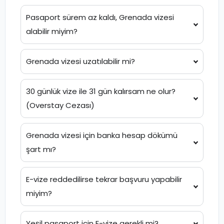
Pasaport sürem az kaldı, Grenada vizesi
alabilir miyim?
Grenada vizesi uzatılabilir mi?
30 günlük vize ile 31 gün kalırsam ne olur?
(Overstay Cezası)
Grenada vizesi için banka hesap dökümü
şart mı?
E-vize reddedilirse tekrar başvuru yapabilir
miyim?
Yeşil pasaport için E-vize gerekli mi?