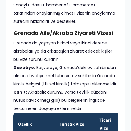
Sanayi Odası (Chamber of Commerce)
tarafından onaylanmış olması, vizenin onaylanma
sürecini hızlandırır ve destekler.
Grenada Aile/Akraba Ziyareti Vizesi
Grenada’da yaşayan birinci veya ikinci derece
akrabaları ya da arkadaşları ziyaret edecek kişiler
bu vize türünü kullanır.
Davetiye:
Başvuruya, Grenada’daki ev sahibinden
alınan davetiye mektubu ve ev sahibinin Grenada
kimlik belgesi (Ulusal Kimlik) fotokopisi eklenmelidir.
Kanıt:
Akrabalık durumu varsa (evlilik cüzdanı,
nüfus kayıt örneği gibi) bu belgelerin İngilizce
tercümeleri dosyaya eklenmelidir.
Ticari
Özellik
Turistik Vize
Vize
V