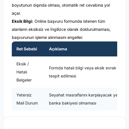
boyutunun dışında olması, otomatik ret cevabına yol
açar.
Eksik Bilgi:
Online başvuru formunda istenen tüm
alanların eksiksiz ve İngilizce olarak doldurulmaması,
başvurunun işleme alınmasını engeller.
Ret Sebebi
Açıklama
Eksik /
Formda hatalı bilgi veya eksik evrak
Hatalı
tespit edilmesi
Belgeler
Yetersiz
Seyahat masraflarını karşılayacak yeterli
Mali Durum
banka bakiyesi olmaması