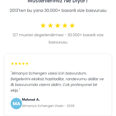
Musterilerimiz Ne Diyor?
2013'ten bu yana 30.000+ basarili vize basvurusu
★★★★★
127 musteri degerlendirmesi - 30.000+ basarili vize
basvurusu
★★★★★
"Almanya Schengen vizesi icin basvurdum.
Belgelerimi eksiksiz hazirladilar, randevumu aldilar ve
ilk basvurumda vizemi aldim. Cok profesyonel bir
ekip."
Mehmet A.
MA
Almanya Schengen Vizesi - 2026