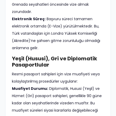
Grenada seyahatleri öncesinde vize almak
zorundadır.
Elektronik Süreç:
Başvuru süreci tamamen
elektronik ortamda (E-Vize) yürütülmektedir. Bu,
Türk vatandaşları için Londra Yüksek Komiserliği
(Akredite)’ne şahsen gitme zorunluluğu olmadığı
anlamına gelir.
Yeşil (Hususi), Gri ve Diplomatik
Pasaportlular
Resmi pasaport sahipleri için vize muafiyeti veya
kolaylaştırılmış prosedürler uygulanır:
Muafiyet Durumu:
Diplomatik, Hususi (Yeşil) ve
Hizmet (Gri) pasaport sahipleri, genellikle 90 güne
kadar olan seyahatlerinde vizeden muaftır. Bu
muafiyet süreleri siyasi kararlarla değişebileceği