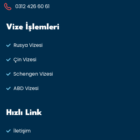
0312 426 60 61
Vize İşlemleri
Rusya Vizesi​
Çin Vizesi
Schengen Vizesi
ABD Vizesi
Hızlı Link
İletişim