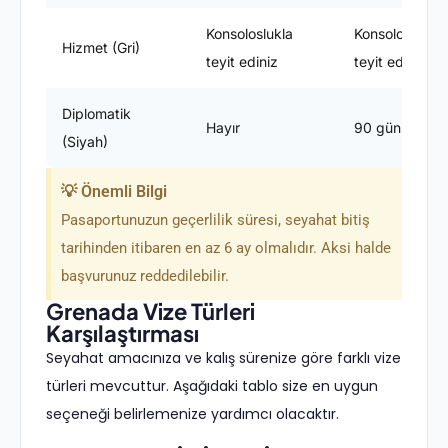
Konsoloslukla
Konsoloslukla
Hizmet (Gri)
teyit ediniz
teyit ediniz
Diplomatik
Hayır
90 gün
(Siyah)
💡 Önemli Bilgi
Pasaportunuzun geçerlilik süresi, seyahat bitiş
tarihinden itibaren en az 6 ay olmalıdır. Aksi halde
başvurunuz reddedilebilir.
Grenada Vize Türleri
Karşılaştırması
Seyahat amacınıza ve kalış sürenize göre farklı vize
türleri mevcuttur. Aşağıdaki tablo size en uygun
seçeneği belirlemenize yardımcı olacaktır.