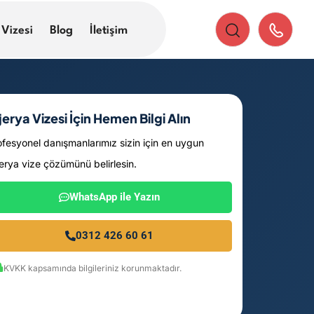
 Vizesi
Blog
İletişim
jerya Vizesi İçin Hemen Bilgi Alın
ofesyonel danışmanlarımız sizin için en uygun
jerya vize çözümünü belirlesin.
WhatsApp ile Yazın
0312 426 60 61
KVKK kapsamında bilgileriniz korunmaktadır.