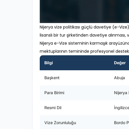
Nijerya vize politikası güçlü davetiye (e-Vize) 
lisanslı bir tur şirketinden davetiye alınması
Nijerya e-Vize sisteminin karmaşık arayüzün
mektuplarının temininde profesyonel destek 
Bilgi
Değer
Başkent
Abuja
Para Birimi
Nijerya
Resmi Dil
İngilizc
Vize Zorunluluğu
Bordo P