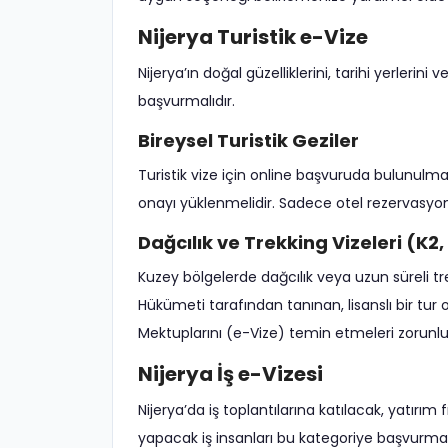
Nijerya Turistik e-Vize
Nijerya’ın doğal güzelliklerini, tarihi yerlerin
başvurmalıdır.
Bireysel Turistik Geziler
Turistik vize için online başvuruda bulunulma
onayı yüklenmelidir. Sadece otel rezervasyonu
Dağcılık ve Trekking Vizeleri (K
Kuzey bölgelerde dağcılık veya uzun süreli tr
Hükümeti tarafından tanınan, lisanslı bir tur 
Mektuplarını (e-Vize) temin etmeleri zorunlu
Nijerya İş e-Vizesi
Nijerya’da iş toplantılarına katılacak, yatırım
yapacak iş insanları bu kategoriye başvurmalı