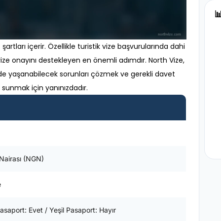

şartları içerir. Özellikle turistik vize başvurularında dahi
, vize onayını destekleyen en önemli adımdır. North Vize,
de yaşanabilecek sorunları çözmek ve gerekli davet
sunmak için yanınızdadır.
 Nairası (NGN)
e
asaport: Evet / Yeşil Pasaport: Hayır