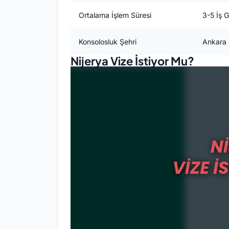
Ortalama İşlem Süresi
3-5 İş 
Konsolosluk Şehri
Ankara 
Nijerya Vize İstiyor Mu?