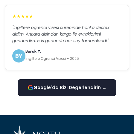
★★★★★
"Ingiltere ogrenci vizesi surecinde harika destek
aldim. Ankara disindan kargo ile evraklarimi
gonderdim, 5 is gununde her sey tamamlandi."
Burak Y.
BY
Ingiltere Ogrenci Vizesi - 2025
Google'da Bizi Degerlendirin →