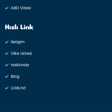
ABD Vizesi
Hızlı Link
İletişim
Ülke Listesi
Hakkında
Blog
LLMs.txt