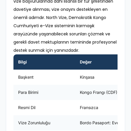
vize başvurularında dahi lisanslı bir tur şirketinden
davetiye alınması, vize onayını destekleyen en
önemli adımdır. North Vize, Demokratik Kongo
Cumhuriyeti e-Vize sisteminin karmaşık
arayüzünde yaşanabilecek sorunları çözmek ve
gerekli davet mektuplarının temininde profesyonel
destek sunmak için yanınızdadır.
Bilgi
Değer
Başkent
Kinşasa
Para Birimi
Kongo Frangı (CDF)
Resmi Dil
Fransızca
Vize Zorunluluğu
Bordo Pasaport: Evet / Yeş