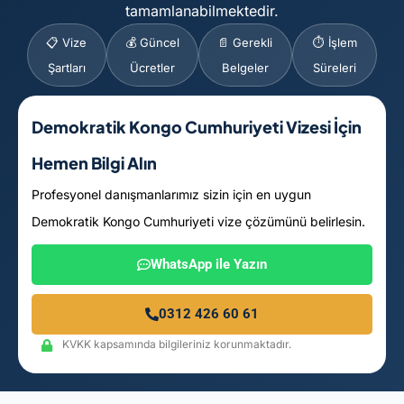
tamamlanabilmektedir.
📋 Vize
💰 Güncel
📄 Gerekli
⏱️ İşlem
Şartları
Ücretler
Belgeler
Süreleri
Demokratik Kongo Cumhuriyeti Vizesi İçin
Hemen Bilgi Alın
Profesyonel danışmanlarımız sizin için en uygun
Demokratik Kongo Cumhuriyeti vize çözümünü belirlesin.
WhatsApp ile Yazın
0312 426 60 61
KVKK kapsamında bilgileriniz korunmaktadır.