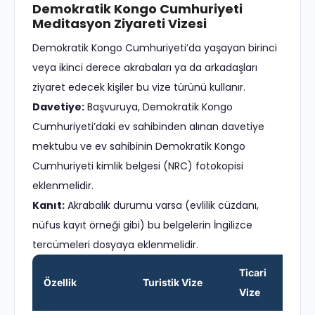
Demokratik Kongo Cumhuriyeti
Meditasyon Ziyareti Vizesi
Demokratik Kongo Cumhuriyeti’da yaşayan birinci
veya ikinci derece akrabaları ya da arkadaşları
ziyaret edecek kişiler bu vize türünü kullanır.
Davetiye:
Başvuruya, Demokratik Kongo
Cumhuriyeti’daki ev sahibinden alınan davetiye
mektubu ve ev sahibinin Demokratik Kongo
Cumhuriyeti kimlik belgesi (NRC) fotokopisi
eklenmelidir.
Kanıt:
Akrabalık durumu varsa (evlilik cüzdanı,
nüfus kayıt örneği gibi) bu belgelerin İngilizce
tercümeleri dosyaya eklenmelidir.
Ticari
Özellik
Turistik Vize
Vize
V