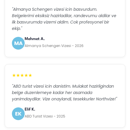
"Almanya Schengen vizesi icin basvurdum.
Belgelerimi eksiksiz hazirladilar, randevumu aldilar ve
ilk basvurumda vizemi aldim. Cok profesyonel bir
ekip."
Mehmet A.
MA
Almanya Schengen Vizesi - 2026
★★★★★
"ABD turist vizesi icin danistim. Mulakat hazirligindan
belge duzenlemeye kadar her asamada
yanimdaydilar. Vize onaylandi, tesekkurler Northvize!"
Elif K.
EK
ABD Turist Vizesi - 2025