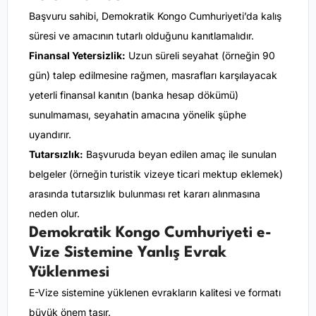
Başvuru sahibi, Demokratik Kongo Cumhuriyeti’da kalış
süresi ve amacının tutarlı olduğunu kanıtlamalıdır.
Finansal Yetersizlik:
Uzun süreli seyahat (örneğin 90
gün) talep edilmesine rağmen, masrafları karşılayacak
yeterli finansal kanıtın (banka hesap dökümü)
sunulmaması, seyahatin amacına yönelik şüphe
uyandırır.
Tutarsızlık:
Başvuruda beyan edilen amaç ile sunulan
belgeler (örneğin turistik vizeye ticari mektup eklemek)
arasında tutarsızlık bulunması ret kararı alınmasına
neden olur.
Demokratik Kongo Cumhuriyeti e-
Vize Sistemine Yanlış Evrak
Yüklenmesi
E-Vize sistemine yüklenen evrakların kalitesi ve formatı
büyük önem taşır.