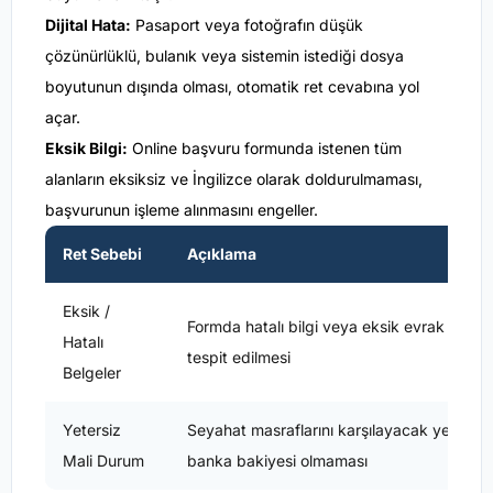
Dijital Hata:
Pasaport veya fotoğrafın düşük
çözünürlüklü, bulanık veya sistemin istediği dosya
boyutunun dışında olması, otomatik ret cevabına yol
açar.
Eksik Bilgi:
Online başvuru formunda istenen tüm
alanların eksiksiz ve İngilizce olarak doldurulmaması,
başvurunun işleme alınmasını engeller.
Ret Sebebi
Açıklama
Eksik /
Formda hatalı bilgi veya eksik evrak
Hatalı
tespit edilmesi
Belgeler
Yetersiz
Seyahat masraflarını karşılayacak yeterli
Mali Durum
banka bakiyesi olmaması