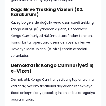
genellikle vize onayı için yeterli değildir.
Dağcılık ve Trekking Vizeleri (K2,
Karakurum)
Kuzey bölgelerde dağcılık veya uzun süreli trekking
(doğa yürüyüşü) yapacak kişilerin, Demokratik
Kongo Cumhuriyeti Hükümeti tarafından tanınan,
lisanslı bir tur operatörü üzerinden özel izinleri ve
Davetiye Mektuplarını (e-Vize) temin etmeleri
zorunludur.
Demokratik Kongo Cumhuriyeti İş
e-Vizesi
Demokratik Kongo Cumhuriyeti’da iş toplantılarına
katılacak, yatırım fırsatlarını değerlendirecek veya
ticari anlaşmalar yapacak iş insanları bu kategoriye
başvurmalıdır.