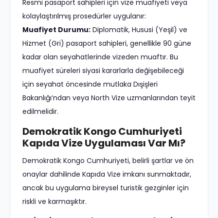
Resmi pasaport sahipleri için vize muafiyeti veya
kolaylaştırılmış prosedürler uygulanır:
Muafiyet Durumu:
Diplomatik, Hususi (Yeşil) ve
Hizmet (Gri) pasaport sahipleri, genellikle 90 güne
kadar olan seyahatlerinde vizeden muaftır. Bu
muafiyet süreleri siyasi kararlarla değişebileceği
için seyahat öncesinde mutlaka Dışişleri
Bakanlığı’ndan veya North Vize uzmanlarından teyit
edilmelidir.
Demokratik Kongo Cumhuriyeti
Kapıda Vize Uygulaması Var Mı?
Demokratik Kongo Cumhuriyeti, belirli şartlar ve ön
onaylar dahilinde Kapıda Vize imkanı sunmaktadır,
ancak bu uygulama bireysel turistik gezginler için
riskli ve karmaşıktır.