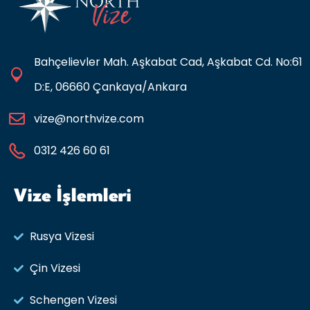
Bahçelievler Mah. Aşkabat Cad, Aşkabat Cd. No:61
D:E, 06660 Çankaya/Ankara
vize@northvize.com
0312 426 60 61
Vize İşlemleri
Rusya Vizesi​
Çin Vizesi
Schengen Vizesi