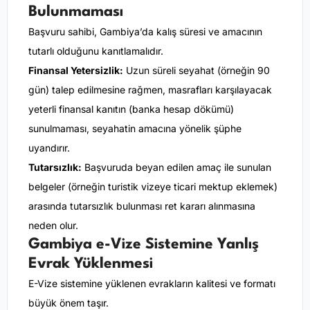
Bulunmaması
Başvuru sahibi, Gambiya’da kalış süresi ve amacının
tutarlı olduğunu kanıtlamalıdır.
Finansal Yetersizlik:
Uzun süreli seyahat (örneğin 90
gün) talep edilmesine rağmen, masrafları karşılayacak
yeterli finansal kanıtın (banka hesap dökümü)
sunulmaması, seyahatin amacına yönelik şüphe
uyandırır.
Tutarsızlık:
Başvuruda beyan edilen amaç ile sunulan
belgeler (örneğin turistik vizeye ticari mektup eklemek)
arasında tutarsızlık bulunması ret kararı alınmasına
neden olur.
Gambiya e-Vize Sistemine Yanlış
Evrak Yüklenmesi
E-Vize sistemine yüklenen evrakların kalitesi ve formatı
büyük önem taşır.