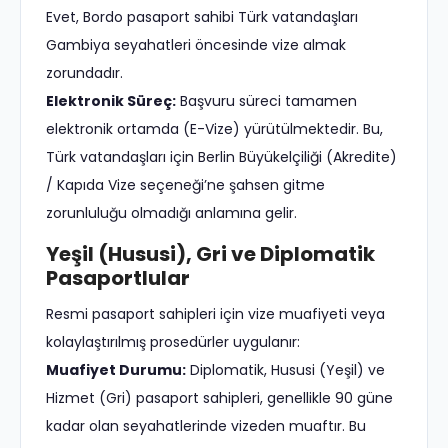
Evet, Bordo pasaport sahibi Türk vatandaşları
Gambiya seyahatleri öncesinde vize almak
zorundadır.
Elektronik Süreç:
Başvuru süreci tamamen
elektronik ortamda (E-Vize) yürütülmektedir. Bu,
Türk vatandaşları için Berlin Büyükelçiliği (Akredite)
/ Kapıda Vize seçeneği’ne şahsen gitme
zorunluluğu olmadığı anlamına gelir.
Yeşil (Hususi), Gri ve Diplomatik
Pasaportlular
Resmi pasaport sahipleri için vize muafiyeti veya
kolaylaştırılmış prosedürler uygulanır:
Muafiyet Durumu:
Diplomatik, Hususi (Yeşil) ve
Hizmet (Gri) pasaport sahipleri, genellikle 90 güne
kadar olan seyahatlerinde vizeden muaftır. Bu