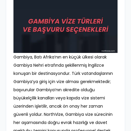
Gambiya, Batı Afrika’nın en küçük ülkesi olarak
Gambiya Nehri etrafında şekillenmiş İngilizce
konuşan bir destinasyondur. Türk vatandaşlarının
Gambiya’ya giriş için vize alması gerekmektedir;
başvurular Gambiya’nın akredite olduğu
büyükelçilik kanalları veya kapıda vize sistemi
üzerinden işletilir, ancak ön onay her zaman
güvenli yoldur. NorthVize, Gambiya vize sürecinin
her aşamasında doğru evrak hazırlığı ve davet
mektubu temini konusunda profesyonel destek