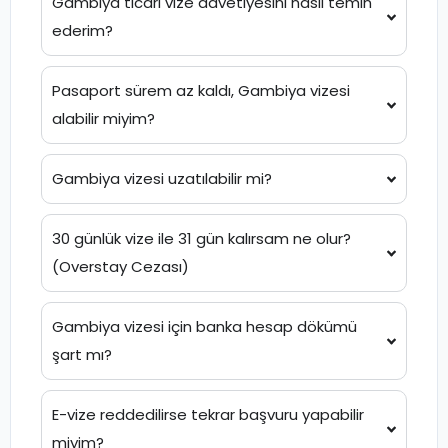
Gambiya ticari vize davetiyesini nasıl temin
ederim?
Pasaport sürem az kaldı, Gambiya vizesi
alabilir miyim?
Gambiya vizesi uzatılabilir mi?
30 günlük vize ile 31 gün kalırsam ne olur?
(Overstay Cezası)
Gambiya vizesi için banka hesap dökümü
şart mı?
E-vize reddedilirse tekrar başvuru yapabilir
miyim?