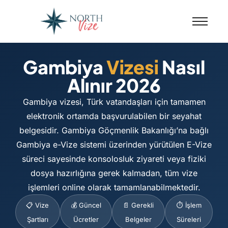
Gambiya
Vizesi
Nasıl
Alınır 2026
Gambiya vizesi, Türk vatandaşları için tamamen
elektronik ortamda başvurulabilen bir seyahat
belgesidir. Gambiya Göçmenlik Bakanlığı’na bağlı
Gambiya e-Vize sistemi üzerinden yürütülen E-Vize
süreci sayesinde konsolosluk ziyareti veya fiziki
dosya hazırlığına gerek kalmadan, tüm vize
işlemleri online olarak tamamlanabilmektedir.
📋 Vize
💰 Güncel
📄 Gerekli
⏱️ İşlem
Şartları
Ücretler
Belgeler
Süreleri