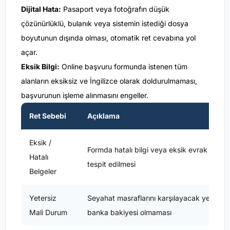
Dijital Hata:
Pasaport veya fotoğrafın düşük
çözünürlüklü, bulanık veya sistemin istediği dosya
boyutunun dışında olması, otomatik ret cevabına yol
açar.
Eksik Bilgi:
Online başvuru formunda istenen tüm
alanların eksiksiz ve İngilizce olarak doldurulmaması,
başvurunun işleme alınmasını engeller.
Ret Sebebi
Açıklama
Eksik /
Formda hatalı bilgi veya eksik evrak
Hatalı
tespit edilmesi
Belgeler
Yetersiz
Seyahat masraflarını karşılayacak yeterli
Mali Durum
banka bakiyesi olmaması