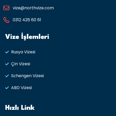
vize@northvize.com
0312 426 60 61
Vize İşlemleri
Rusya Vizesi​
Çin Vizesi
Schengen Vizesi
ABD Vizesi
Hızlı Link