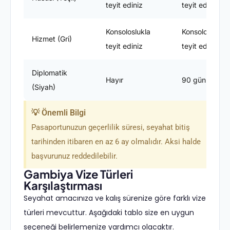
teyit ediniz
teyit ediniz
Konsoloslukla
Konsoloslukla
Hizmet (Gri)
teyit ediniz
teyit ediniz
Diplomatik
Hayır
90 gün
(Siyah)
💡 Önemli Bilgi
Pasaportunuzun geçerlilik süresi, seyahat bitiş
tarihinden itibaren en az 6 ay olmalıdır. Aksi halde
başvurunuz reddedilebilir.
Gambiya Vize Türleri
Karşılaştırması
Seyahat amacınıza ve kalış sürenize göre farklı vize
türleri mevcuttur. Aşağıdaki tablo size en uygun
seçeneği belirlemenize yardımcı olacaktır.