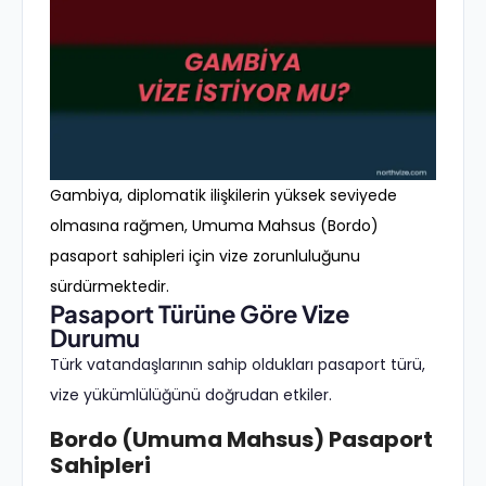
Gambiya, diplomatik ilişkilerin yüksek seviyede
olmasına rağmen, Umuma Mahsus (Bordo)
pasaport sahipleri için vize zorunluluğunu
sürdürmektedir.
Pasaport Türüne Göre Vize
Durumu
Türk vatandaşlarının sahip oldukları pasaport türü,
vize yükümlülüğünü doğrudan etkiler.
Bordo (Umuma Mahsus) Pasaport
Sahipleri