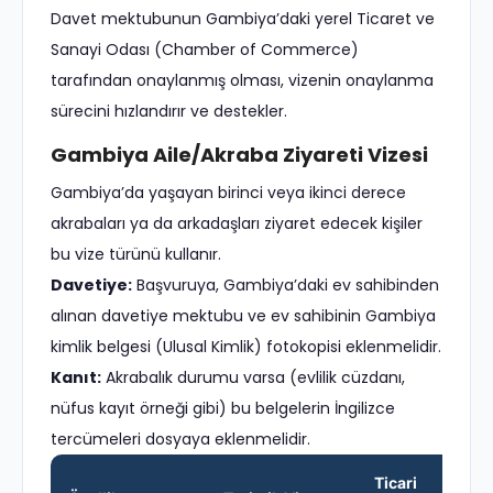
Davet mektubunun Gambiya’daki yerel Ticaret ve
Sanayi Odası (Chamber of Commerce)
tarafından onaylanmış olması, vizenin onaylanma
sürecini hızlandırır ve destekler.
Gambiya Aile/Akraba Ziyareti Vizesi
Gambiya’da yaşayan birinci veya ikinci derece
akrabaları ya da arkadaşları ziyaret edecek kişiler
bu vize türünü kullanır.
Davetiye:
Başvuruya, Gambiya’daki ev sahibinden
alınan davetiye mektubu ve ev sahibinin Gambiya
kimlik belgesi (Ulusal Kimlik) fotokopisi eklenmelidir.
Kanıt:
Akrabalık durumu varsa (evlilik cüzdanı,
nüfus kayıt örneği gibi) bu belgelerin İngilizce
tercümeleri dosyaya eklenmelidir.
Ticari