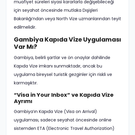
muafiyet süreleri siyasi kararlarla değişebileceği
için seyahat öncesinde mutlaka Dışişleri
Bakanlığı’ndan veya North Vize uzmanlarından teyit
edilmelidir.
Gambiya Kapıda Vize Uygulaması
Var Mı?
Gambiya, belirli şartlar ve ön onaylar dahilinde
Kapıda Vize imkanı sunmaktadır, ancak bu
uygulama bireysel turistik gezginler için riskli ve
karmaşıktır.
“Visa in Your Inbox” ve Kapıda Vize
Ayrımı
Gambiya’ın Kapıda Vize (Visa on Arrival)
uygulaması, sadece seyahat öncesinde online
sistemden ETA (Electronic Travel Authorization)