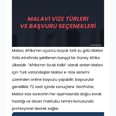
Malavi, Afrika’nın üçüncü büyük tatlı su gölü Malavi
Gölü etrafında şekillenen barışçıl bir Güney Afrika
ülkesidir. “Afrika’nın Sıcak Kalbi” olarak anılan Malavi
için Türk vatandaşları Malavi e-Vize sistemi
üzerinden online başvuru yapabilir; başvurular
genellikle 72 saat içinde sonuçlanır. NorthVize,
Malavi vize sürecinin her aşamasında doğru evrak
hazırlığı ve davet mektubu temini konusunda
profesyonel destek sağlar.