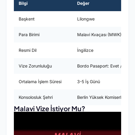
Bilgi
Değer
Başkent
Lilongwe
Para Birimi
Malavi Kvaçası (MWK)
Resmi Dil
İngilizce
Vize Zorunluluğu
Bordo Pasaport: Evet / Yeşil 
Ortalama İşlem Süresi
3-5 İş Günü
Konsolosluk Şehri
Berlin Yüksek Komiserliği (Akr
Malavi Vize İstiyor Mu?