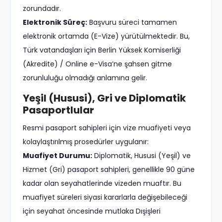
zorundadır.
Elektronik Süreç:
Başvuru süreci tamamen
elektronik ortamda (E-Vize) yürütülmektedir. Bu,
Türk vatandaşları için Berlin Yüksek Komiserliği
(Akredite) / Online e-Visa’ne şahsen gitme
zorunluluğu olmadığı anlamına gelir.
Yeşil (Hususi), Gri ve Diplomatik
Pasaportlular
Resmi pasaport sahipleri için vize muafiyeti veya
kolaylaştırılmış prosedürler uygulanır:
Muafiyet Durumu:
Diplomatik, Hususi (Yeşil) ve
Hizmet (Gri) pasaport sahipleri, genellikle 90 güne
kadar olan seyahatlerinde vizeden muaftır. Bu
muafiyet süreleri siyasi kararlarla değişebileceği
için seyahat öncesinde mutlaka Dışişleri