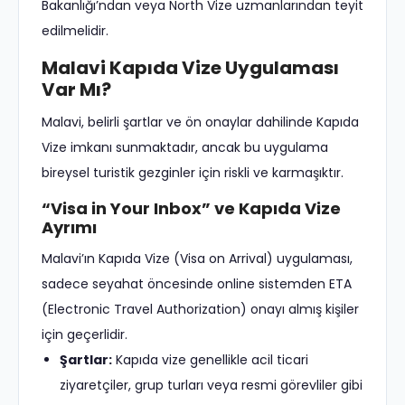
Bakanlığı’ndan veya North Vize uzmanlarından teyit
edilmelidir.
Malavi Kapıda Vize Uygulaması
Var Mı?
Malavi, belirli şartlar ve ön onaylar dahilinde Kapıda
Vize imkanı sunmaktadır, ancak bu uygulama
bireysel turistik gezginler için riskli ve karmaşıktır.
“Visa in Your Inbox” ve Kapıda Vize
Ayrımı
Malavi’ın Kapıda Vize (Visa on Arrival) uygulaması,
sadece seyahat öncesinde online sistemden ETA
(Electronic Travel Authorization) onayı almış kişiler
için geçerlidir.
Şartlar:
Kapıda vize genellikle acil ticari
ziyaretçiler, grup turları veya resmi görevliler gibi