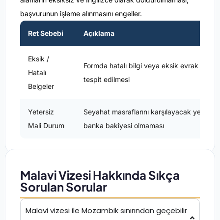
başvurunun işleme alınmasını engeller.
Ret Sebebi
Açıklama
Eksik /
Formda hatalı bilgi veya eksik evrak
Hatalı
tespit edilmesi
Belgeler
Yetersiz
Seyahat masraflarını karşılayacak yeterli
Mali Durum
banka bakiyesi olmaması
Malavi Vizesi Hakkında Sıkça
Sorulan Sorular
Malavi vizesi ile Mozambik sınırından geçebilir