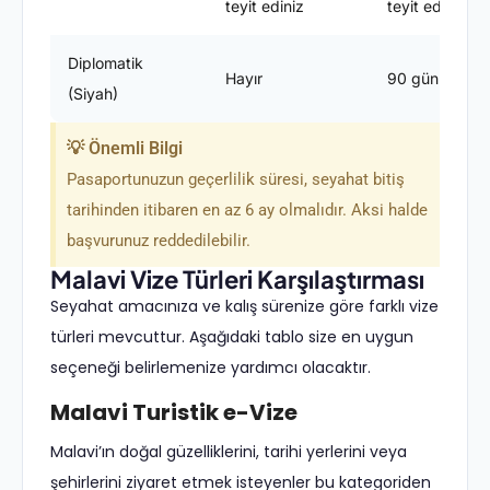
teyit ediniz
teyit ediniz
Diplomatik
Hayır
90 gün
(Siyah)
💡 Önemli Bilgi
Pasaportunuzun geçerlilik süresi, seyahat bitiş
tarihinden itibaren en az 6 ay olmalıdır. Aksi halde
başvurunuz reddedilebilir.
Malavi Vize Türleri Karşılaştırması
Seyahat amacınıza ve kalış sürenize göre farklı vize
türleri mevcuttur. Aşağıdaki tablo size en uygun
seçeneği belirlemenize yardımcı olacaktır.
Malavi Turistik e-Vize
Malavi’ın doğal güzelliklerini, tarihi yerlerini veya
şehirlerini ziyaret etmek isteyenler bu kategoriden