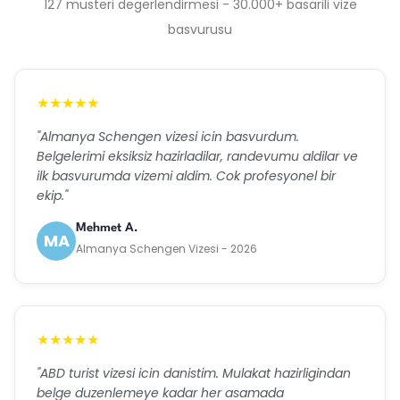
127 musteri degerlendirmesi - 30.000+ basarili vize
basvurusu
★★★★★
"Almanya Schengen vizesi icin basvurdum.
Belgelerimi eksiksiz hazirladilar, randevumu aldilar ve
ilk basvurumda vizemi aldim. Cok profesyonel bir
ekip."
Mehmet A.
MA
Almanya Schengen Vizesi - 2026
★★★★★
"ABD turist vizesi icin danistim. Mulakat hazirligindan
belge duzenlemeye kadar her asamada