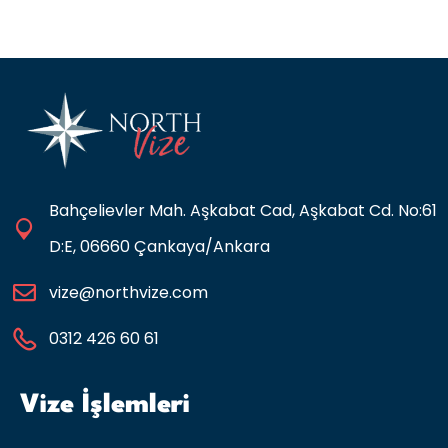
Bahçelievler Mah. Aşkabat Cad, Aşkabat Cd. No:61
D:E, 06660 Çankaya/Ankara
vize@northvize.com
0312 426 60 61
Vize İşlemleri