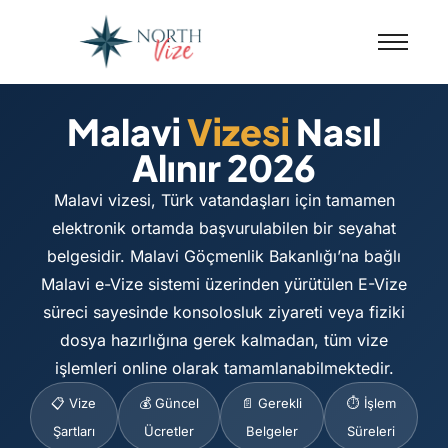
Malavi
Vizesi
Nasıl
Alınır 2026
Malavi vizesi, Türk vatandaşları için tamamen
elektronik ortamda başvurulabilen bir seyahat
belgesidir. Malavi Göçmenlik Bakanlığı’na bağlı
Malavi e-Vize sistemi üzerinden yürütülen E-Vize
süreci sayesinde konsolosluk ziyareti veya fiziki
dosya hazırlığına gerek kalmadan, tüm vize
işlemleri online olarak tamamlanabilmektedir.
📋 Vize
💰 Güncel
📄 Gerekli
⏱️ İşlem
Şartları
Ücretler
Belgeler
Süreleri