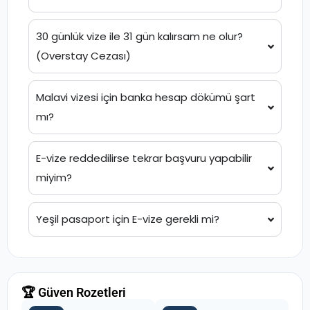
30 günlük vize ile 31 gün kalırsam ne olur?
(Overstay Cezası)
Malavi vizesi için banka hesap dökümü şart
mı?
E-vize reddedilirse tekrar başvuru yapabilir
miyim?
Yeşil pasaport için E-vize gerekli mi?
🏆 Güven Rozetleri