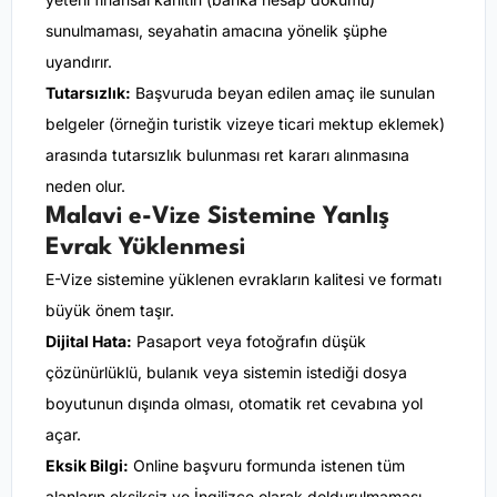
sunulmaması, seyahatin amacına yönelik şüphe
uyandırır.
Tutarsızlık:
Başvuruda beyan edilen amaç ile sunulan
belgeler (örneğin turistik vizeye ticari mektup eklemek)
arasında tutarsızlık bulunması ret kararı alınmasına
neden olur.
Malavi e-Vize Sistemine Yanlış
Evrak Yüklenmesi
E-Vize sistemine yüklenen evrakların kalitesi ve formatı
büyük önem taşır.
Dijital Hata:
Pasaport veya fotoğrafın düşük
çözünürlüklü, bulanık veya sistemin istediği dosya
boyutunun dışında olması, otomatik ret cevabına yol
açar.
Eksik Bilgi:
Online başvuru formunda istenen tüm
alanların eksiksiz ve İngilizce olarak doldurulmaması,