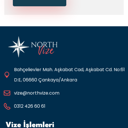
Bahçelievler Mah. Aşkabat Cad, Aşkabat Cd. No:61
D:E, 06660 Çankaya/Ankara
vize@northvize.com
0312 426 60 61
Vize İşlemleri