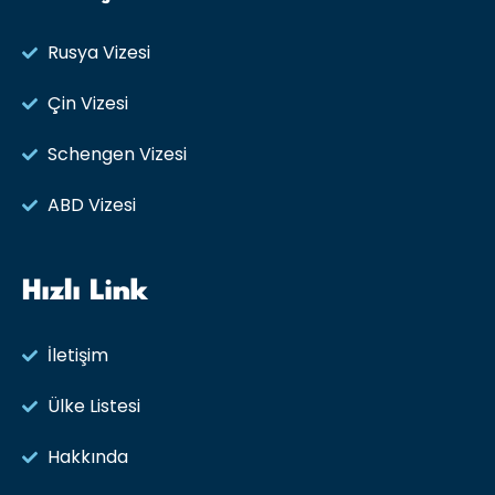
Rusya Vizesi​
Çin Vizesi
Schengen Vizesi
ABD Vizesi
Hızlı Link
İletişim
Ülke Listesi
Hakkında