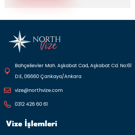
Bahçelievler Mah. Aşkabat Cad, Aşkabat Cd. No:61
D:E, 06660 Çankaya/Ankara
vize@northvize.com
0312 426 60 61
Vize İşlemleri