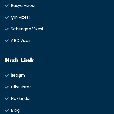
Rusya Vizesi​
Çin Vizesi
Schengen Vizesi
ABD Vizesi
Hızlı Link
İletişim
Ülke Listesi
Hakkında
Blog