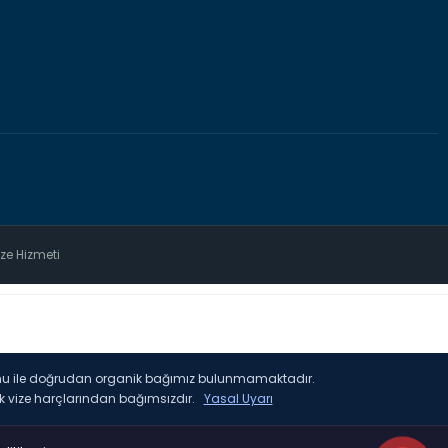
ize Hizmeti
urumu ile doğrudan organik bağımız bulunmamaktadır.
luk vize harçlarından bağımsızdır.
Yasal Uyarı