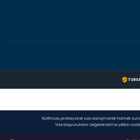
TURS
Northvize, profesyonel vize danışmanlık hizmeti su
Vize başvurularını değerlendirme yetkisi sade