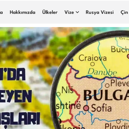
fa
Hakkımızda
Ülkeler
Vize
Rusya Vizesi
Çin