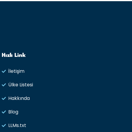
Hızlı Link
İletişim
Ülke Listesi
Hakkında
Blog
LLMs.txt