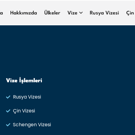
fa
Hakkımızda
Ülkeler
Vize
Rusya Vizesi
Çin
Vize İşlemleri
Rusya Vizesi​
Çin Vizesi
Schengen Vizesi