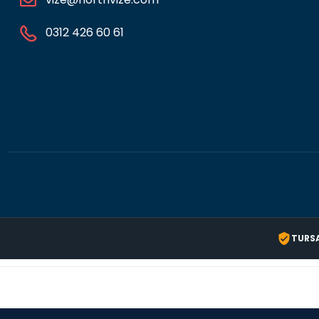
0312 426 60 61
TURS