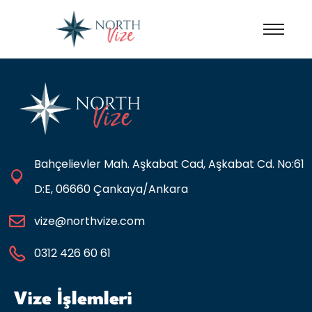
Bahçelievler Mah. Aşkabat Cad, Aşkabat Cd. No:61
D:E, 06660 Çankaya/Ankara
vize@northvize.com
0312 426 60 61
Vize İşlemleri