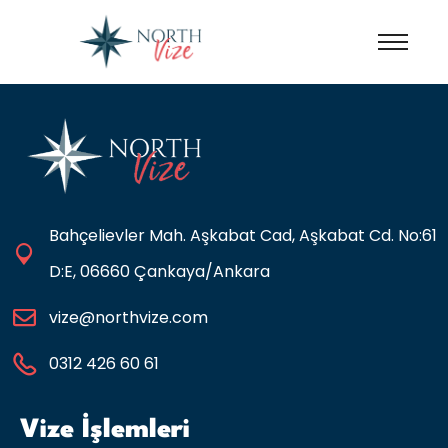
Bahçelievler Mah. Aşkabat Cad, Aşkabat Cd. No:61
D:E, 06660 Çankaya/Ankara
vize@northvize.com
0312 426 60 61
Vize İşlemleri