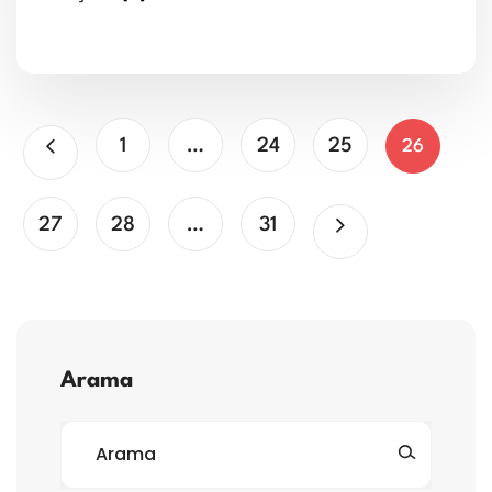
1
…
24
25
26
27
28
…
31
Arama