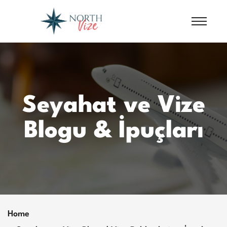
Seyahat ve Vize
Blogu & İpuçları
Home