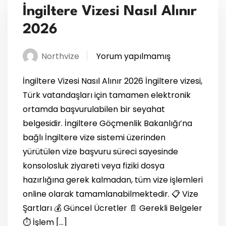
İngiltere Vizesi Nasıl Alınır
2026
Northvize
Yorum yapılmamış
İngiltere Vizesi Nasıl Alınır 2026 İngiltere vizesi,
Türk vatandaşları için tamamen elektronik
ortamda başvurulabilen bir seyahat
belgesidir. İngiltere Göçmenlik Bakanlığı’na
bağlı İngiltere vize sistemi üzerinden
yürütülen vize başvuru süreci sayesinde
konsolosluk ziyareti veya fiziki dosya
hazırlığına gerek kalmadan, tüm vize işlemleri
online olarak tamamlanabilmektedir. 📋 Vize
Şartları 💰 Güncel Ücretler 📄 Gerekli Belgeler
⏱️ İşlem […]