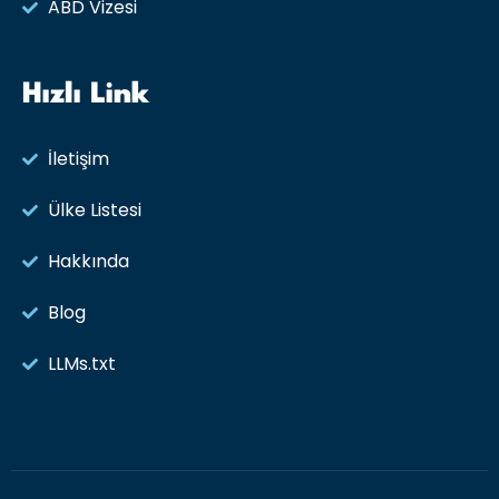
ABD Vizesi
Hızlı Link
İletişim
Ülke Listesi
Hakkında
Blog
LLMs.txt