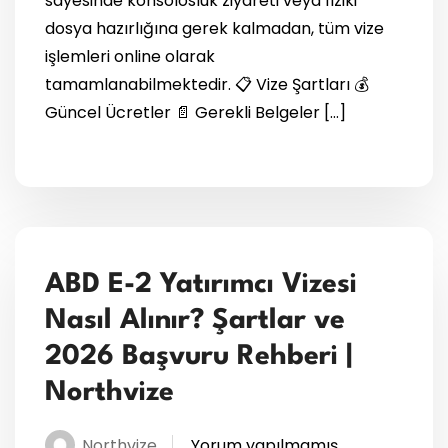
sayesinde konsolosluk ziyareti veya fiziki
dosya hazırlığına gerek kalmadan, tüm vize
işlemleri online olarak
tamamlanabilmektedir. 📋 Vize Şartları 💰
Güncel Ücretler 📄 Gerekli Belgeler […]
ABD E-2 Yatırımcı Vizesi
Nasıl Alınır? Şartlar ve
2026 Başvuru Rehberi |
Northvize
Northvize
Yorum yapılmamış