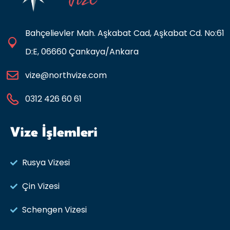
Bahçelievler Mah. Aşkabat Cad, Aşkabat Cd. No:61
D:E, 06660 Çankaya/Ankara
vize@northvize.com
0312 426 60 61
Vize İşlemleri
Rusya Vizesi​
Çin Vizesi
Schengen Vizesi