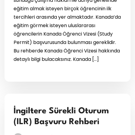
sunduğu çalışma hakları ile dünya genelinde
eğitim almak isteyen birçok öğrencinin ilk
tercihleri arasında yer almaktadır. Kanada’da
eğitim görmek isteyen uluslararası
öğrencilerin Kanada Öğrenci Vizesi (Study
Permit) başvurusunda bulunması gereklidir.
Bu rehberde Kanada Öğrenci Vizesi hakkında
detaylı bilgi bulacaksınız. Kanada […]
İngiltere Sürekli Oturum
(ILR) Başvuru Rehberi