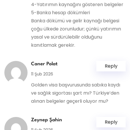
4-Yatırımın kaynağını gösteren belgeler
5-Banka hesap dökümleri
Banka dökümü ve gelir kaynağı belgesi
çoğu ülkede zorunludur; çünkü yatırımın
yasal ve sürdürülebilir olduğunu
kanıtlamak gerekir.
Caner Polat
Reply
11 Şub 2026
Golden visa başvurusunda sabıka kaydı
ve sağlık sigortası şart mı? Türkiye’den
alınan belgeler geçerli oluyor mu?
Zeynep Şahin
Reply
11 Şub 2026