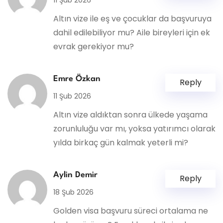
Altın vize ile eş ve çocuklar da başvuruya
dahil edilebiliyor mu? Aile bireyleri için ek
evrak gerekiyor mu?
Emre Özkan
Reply
11 Şub 2026
Altın vize aldıktan sonra ülkede yaşama
zorunluluğu var mı, yoksa yatırımcı olarak
yılda birkaç gün kalmak yeterli mi?
Aylin Demir
Reply
18 Şub 2026
Golden visa başvuru süreci ortalama ne