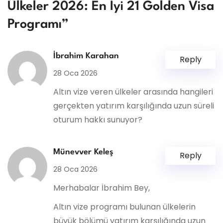
Ülkeler 2026: En İyi 21 Golden Visa
Programı”
İbrahim Karahan
Reply
28 Oca 2026
Altın vize veren ülkeler arasında hangileri
gerçekten yatırım karşılığında uzun süreli
oturum hakkı sunuyor?
Münevver Keleş
Reply
28 Oca 2026
Merhabalar İbrahim Bey,
Altın vize programı bulunan ülkelerin
büyük bölümü yatırım karşılığında uzun