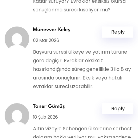
kadar sürüyor? Evraklar eksiksiz olursa
sonuçlanma süresi kısalıyor mu?
Münevver Keleş
Reply
02 Mar 2026
Başvuru süresi ülkeye ve yatırım türüne
göre değişir. Evraklar eksiksiz
hazırlandığında süreç genellikle 3 ila 8 ay
arasında sonuçlanır. Eksik veya hatalı
evraklar süreci uzatabilir.
Taner Gümüş
Reply
18 Şub 2026
Altın vizeyle Schengen ülkelerine serbest
dolaşım hakkı veriliyor mu, yoksa sadece