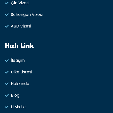
Çin Vizesi
Schengen Vizesi
ABD Vizesi
Hızlı Link
İletişim
Ülke Listesi
Hakkında
Blog
LLMs.txt