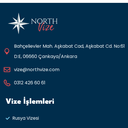
Bahçelievler Mah. Aşkabat Cad, Aşkabat Cd. No:61
D:E, 06660 Çankaya/Ankara
vize@northvize.com
0312 426 60 61
Vize İşlemleri
Rusya Vizesi​