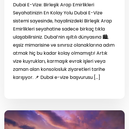
Dubai E-Vize: Birleşik Arap Emirlikleri
Seyahatinizin En Kolay Yolu Dubai E-Vize
sistemi sayesinde, hayalinizdeki Birleşik Arap
Emirlikleri seyahatine sadece birkaç tıkla
ulaşabilirsiniz. Dubai’nin ışıltılı dünyasına 🏙️,
eşsiz mimarisine ve sınırsız olanaklarına adım
atmak hiç bu kadar kolay olmamıştı! Artık
vize kuyrukları, karmaşık evrak işleri veya
zaman alan konsolosluk ziyaretleri tarihe
karışıyor. 📌 Dubai e-vize başvurusu […]