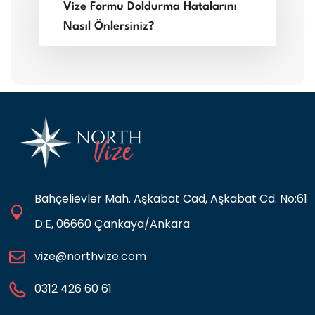
Vize Formu Doldurma Hatalarını
Nasıl Önlersiniz?
Bahçelievler Mah. Aşkabat Cad, Aşkabat Cd. No:61
D:E, 06660 Çankaya/Ankara
vize@northvize.com
0312 426 60 61