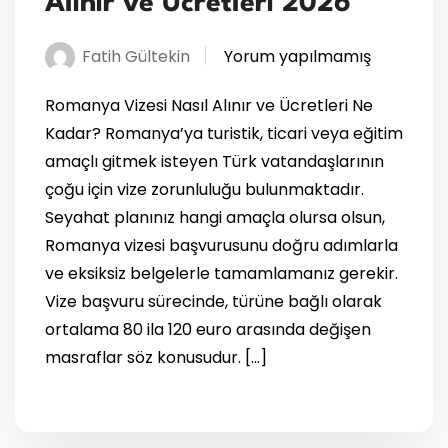
Alınır ve Ücretleri 2026
Fatih Gültekin
Yorum yapılmamış
Romanya Vizesi Nasıl Alınır ve Ücretleri Ne
Kadar? Romanya’ya turistik, ticari veya eğitim
amaçlı gitmek isteyen Türk vatandaşlarının
çoğu için vize zorunluluğu bulunmaktadır.
Seyahat planınız hangi amaçla olursa olsun,
Romanya vizesi başvurusunu doğru adımlarla
ve eksiksiz belgelerle tamamlamanız gerekir.
Vize başvuru sürecinde, türüne bağlı olarak
ortalama 80 ila 120 euro arasında değişen
masraflar söz konusudur. […]