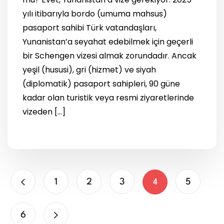
yılı itibarıyla bordo (umuma mahsus)
pasaport sahibi Türk vatandaşları,
Yunanistan’a seyahat edebilmek için geçerli
bir Schengen vizesi almak zorundadır. Ancak
yeşil (hususi), gri (hizmet) ve siyah
(diplomatik) pasaport sahipleri, 90 güne
kadar olan turistik veya resmi ziyaretlerinde
vizeden […]
1
2
3
5
4
6