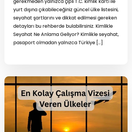
gerekmeden yalnızca çipli T.C. kimlik kartı ile
yurt dışına çıkabileceğiniz güncel ülke listesini,
seyahat şartlarını ve dikkat edilmesi gereken
detayları bu rehberde bulabilirsiniz. Kimlikle
Seyahat Ne Anlama Geliyor? Kimlikle seyahat,
pasaport olmadan yalnızca Türkiye […]