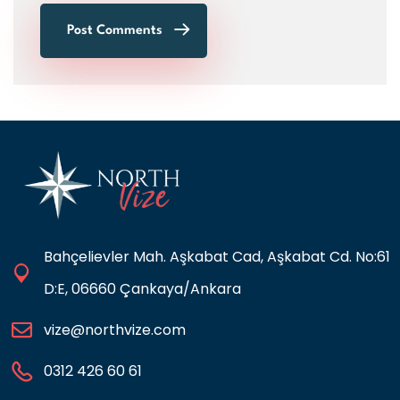
Post Comments
Bahçelievler Mah. Aşkabat Cad, Aşkabat Cd. No:61
D:E, 06660 Çankaya/Ankara
vize@northvize.com
0312 426 60 61