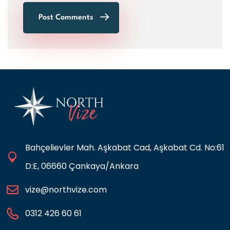
Post Comments
Bahçelievler Mah. Aşkabat Cad, Aşkabat Cd. No:61
D:E, 06660 Çankaya/Ankara
vize@northvize.com
0312 426 60 61