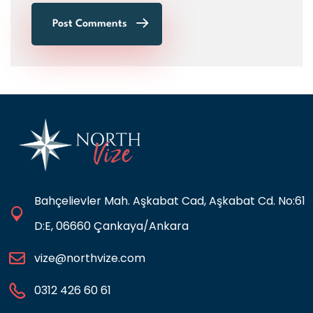
Post Comments
Bahçelievler Mah. Aşkabat Cad, Aşkabat Cd. No:61
D:E, 06660 Çankaya/Ankara
vize@northvize.com
0312 426 60 61