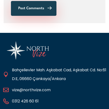
Post Comments
Bahçelievler Mah. Aşkabat Cad, Aşkabat Cd. No:61
D:E, 06660 Çankaya/Ankara
vize@northvize.com
0312 426 60 61