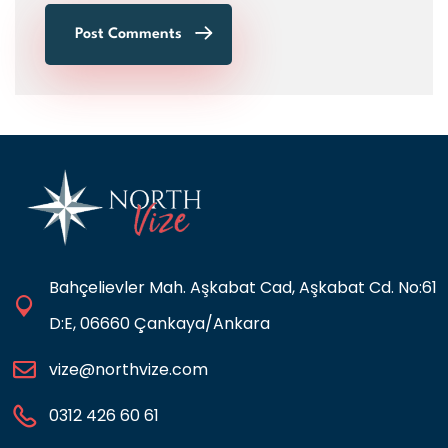
Post Comments
Bahçelievler Mah. Aşkabat Cad, Aşkabat Cd. No:61
D:E, 06660 Çankaya/Ankara
vize@northvize.com
0312 426 60 61