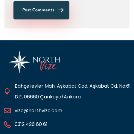
Post Comments
Bahçelievler Mah. Aşkabat Cad, Aşkabat Cd. No:61
D:E, 06660 Çankaya/Ankara
vize@northvize.com
0312 426 60 61