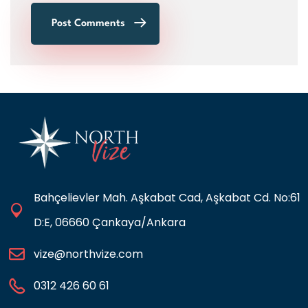
Post Comments
Bahçelievler Mah. Aşkabat Cad, Aşkabat Cd. No:61
D:E, 06660 Çankaya/Ankara
vize@northvize.com
0312 426 60 61