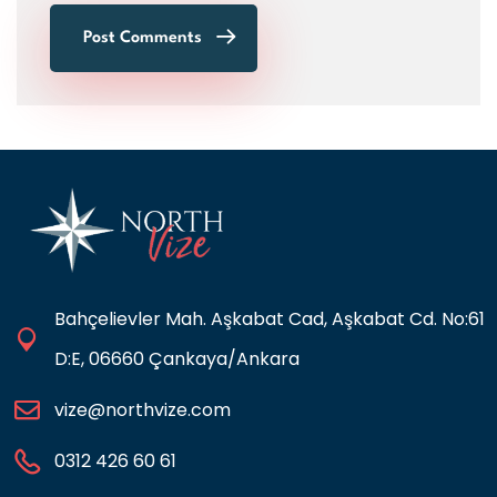
Post Comments
Bahçelievler Mah. Aşkabat Cad, Aşkabat Cd. No:61
D:E, 06660 Çankaya/Ankara
vize@northvize.com
0312 426 60 61