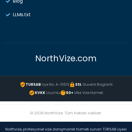
Blog
LLMs.txt
NorthVize.com
TURSAB
Uye No: A-10513
SSL
Guvenli Baglanti
KVKK
Uyumlu
50+
Ulke Vize Hizmeti
© 2026 NorthVize. Tüm hakları saklıdır.
Northvize, profesyonel vize danışmanlık hizmeti sunan TÜRSAB üyesi