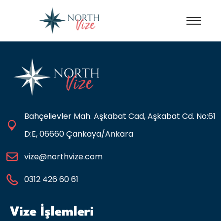
Bahçelievler Mah. Aşkabat Cad, Aşkabat Cd. No:61
D:E, 06660 Çankaya/Ankara
vize@northvize.com
0312 426 60 61
Vize İşlemleri