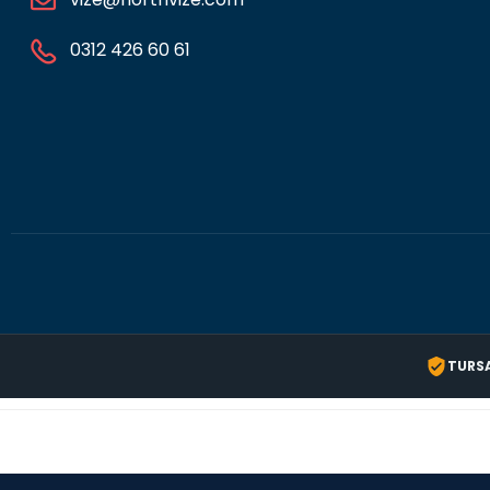
0312 426 60 61
TURS