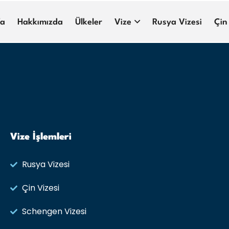
fa
Hakkımızda
Ülkeler
Vize
Rusya Vizesi
Çin
Vize İşlemleri
Rusya Vizesi​
Çin Vizesi
Schengen Vizesi