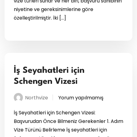
vize türleri sunar ve her biri, başvuru sahibinin
niyetine ve gereksinimlerine göre
özelleştirilmiştir. İki […]
İş Seyahatleri için
Schengen Vizesi
Northvize
Yorum yapılmamış
İş Seyahatleri için Schengen Vizesi:
Başvurudan Önce Bilmeniz Gerekenler 1. Adım
Vize Türünü Belirleme İş seyahatleri için