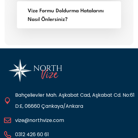
Vize Formu Doldurma Hatalarını
Nasıl Önlersiniz?
Bahçelievler Mah. Aşkabat Cad, Aşkabat Cd. No:61
D:E, 06660 Çankaya/Ankara
vize@northvize.com
0312 426 60 61