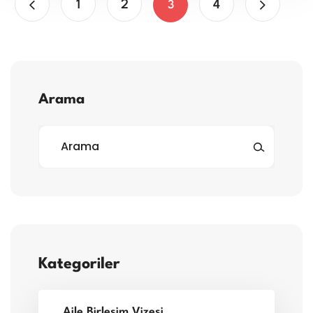
1
2
4
3
Arama
Kategoriler
Aile Birleşim Vizesi