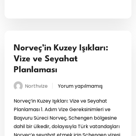
Norveç’in Kuzey Işıkları:
Vize ve Seyahat
Planlaması
Northvize
Yorum yapılmamış
Norveç’in Kuzey Işıkları: Vize ve Seyahat
Planlaması 1. Adım Vize Gereksinimleri ve
Başvuru Süreci Norveç, Schengen bölgesine
dahil bir ülkedir, dolayısıyla Türk vatandaşları
Norveç’e seyahat etmek için Schengen vizesi