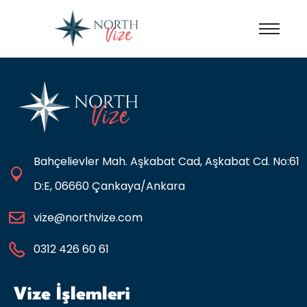
Bahçelievler Mah. Aşkabat Cad, Aşkabat Cd. No:61
D:E, 06660 Çankaya/Ankara
vize@northvize.com
0312 426 60 61
Vize İşlemleri