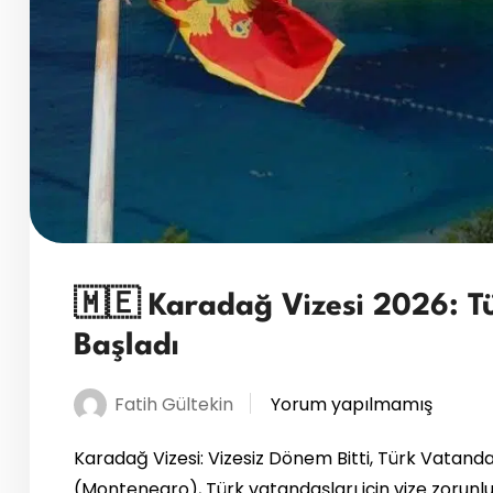
🇲🇪 Karadağ Vizesi 2026: Tü
Başladı
Fatih Gültekin
Yorum yapılmamış
Karadağ Vizesi: Vizesiz Dönem Bitti, Türk Vatanda
(Montenegro), Türk vatandaşları için vize zorunlul