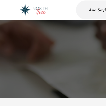
Ana Say