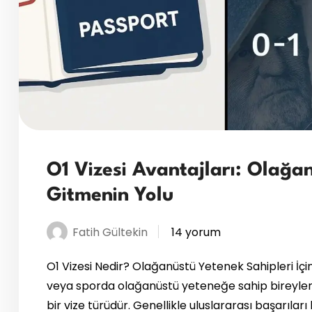
O1 Vizesi Avantajları: Olağa
Gitmenin Yolu
Fatih Gültekin
14 yorum
O1 Vizesi Nedir? Olağanüstü Yetenek Sahipleri İçin 
veya sporda olağanüstü yeteneğe sahip bireyleri
bir vize türüdür. Genellikle uluslararası başarılar