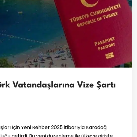
rk Vatandaşlarına Vize Şartı
şları İçin Yeni Rehber 2025 itibarıyla Karadağ
uğu getirdi. Bu yeni düzenleme ile ülkeye girişte