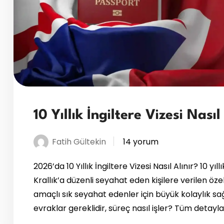
10 Yıllık İngiltere Vizesi Nası
Fatih Gültekin
14 yorum
2026’da 10 Yıllık İngiltere Vizesi Nasıl Alınır? 10 yıl
Krallık’a düzenli seyahat eden kişilere verilen özel b
amaçlı sık seyahat edenler için büyük kolaylık sağ
evraklar gereklidir, süreç nasıl işler? Tüm detayl