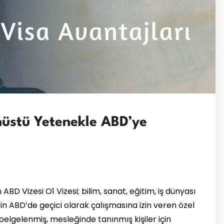
nüstü Yetenekle ABD’ye
ABD Vizesi O1 Vizesi; bilim, sanat, eğitim, iş dünyası
n ABD’de geçici olarak çalışmasına izin veren özel
ı belgelenmiş, mesleğinde tanınmış kişiler için