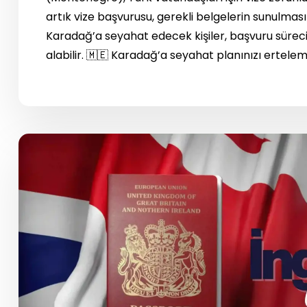
artık vize başvurusu, gerekli belgelerin sunulmas
Karadağ’a seyahat edecek kişiler, başvuru süreci
alabilir. 🇲🇪 Karadağ’a seyahat planınızı ertelem