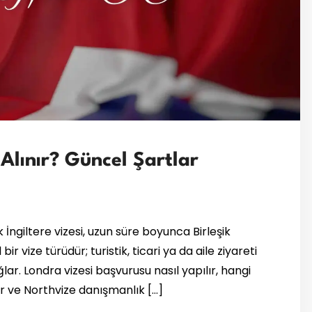
l Alınır? Güncel Şartlar
lık İngiltere vizesi, uzun süre boyunca Birleşik
ir vize türüdür; turistik, ticari ya da aile ziyareti
lar. Londra vizesi başvurusu nasıl yapılır, hangi
ar ve Northvize danışmanlık […]