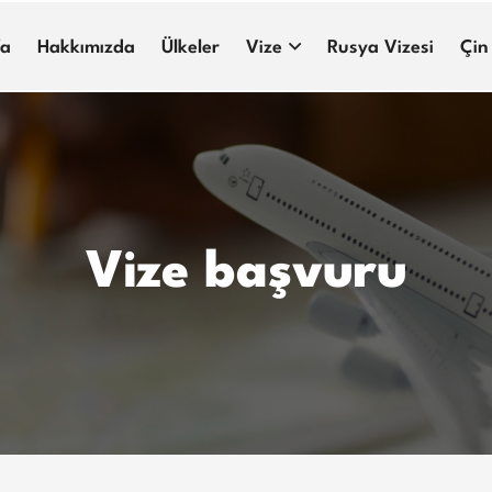
fa
Hakkımızda
Ülkeler
Vize
Rusya Vizesi
Çin
Vize başvuru