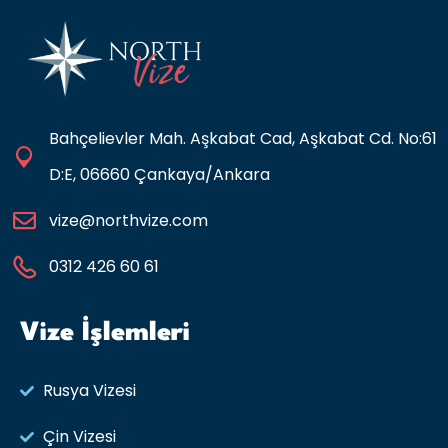
Bahçelievler Mah. Aşkabat Cad, Aşkabat Cd. No:61
D:E, 06660 Çankaya/Ankara
vize@northvize.com
0312 426 60 61
Vize İşlemleri
Rusya Vizesi​
Çin Vizesi