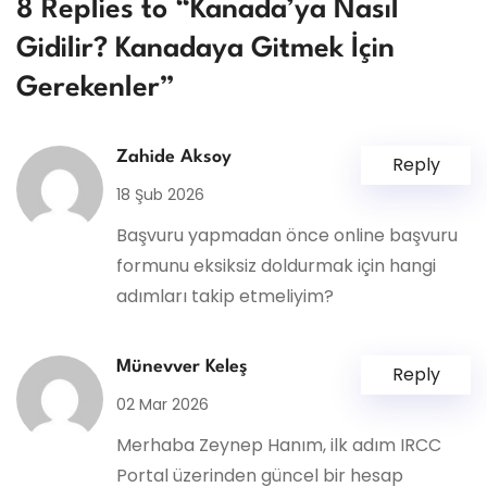
8 Replies to “Kanada’ya Nasıl
Gidilir? Kanadaya Gitmek İçin
Gerekenler”
Zahide Aksoy
Reply
18 Şub 2026
Başvuru yapmadan önce online başvuru
formunu eksiksiz doldurmak için hangi
adımları takip etmeliyim?
Münevver Keleş
Reply
02 Mar 2026
Merhaba Zeynep Hanım, ilk adım IRCC
Portal üzerinden güncel bir hesap