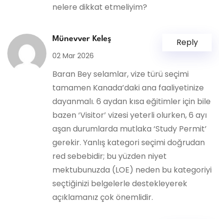
nelere dikkat etmeliyim?
Münevver Keleş
Reply
02 Mar 2026
Baran Bey selamlar, vize türü seçimi
tamamen Kanada’daki ana faaliyetinize
dayanmalı. 6 aydan kısa eğitimler için bile
bazen ‘Visitor’ vizesi yeterli olurken, 6 ayı
aşan durumlarda mutlaka ‘Study Permit’
gerekir. Yanlış kategori seçimi doğrudan
red sebebidir; bu yüzden niyet
mektubunuzda (LOE) neden bu kategoriyi
seçtiğinizi belgelerle destekleyerek
açıklamanız çok önemlidir.