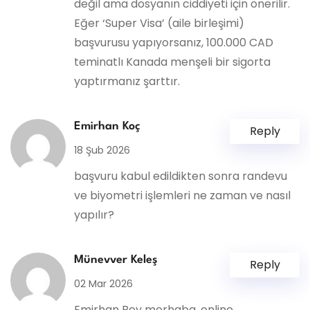
değil ama dosyanın ciddiyeti için önerilir.
Eğer ‘Super Visa’ (aile birleşimi)
başvurusu yapıyorsanız, 100.000 CAD
teminatlı Kanada menşeli bir sigorta
yaptırmanız şarttır.
Emirhan Koç
Reply
18 Şub 2026
başvuru kabul edildikten sonra randevu
ve biyometri işlemleri ne zaman ve nasıl
yapılır?
Münevver Keleş
Reply
02 Mar 2026
Emirhan Bey merhaba, online