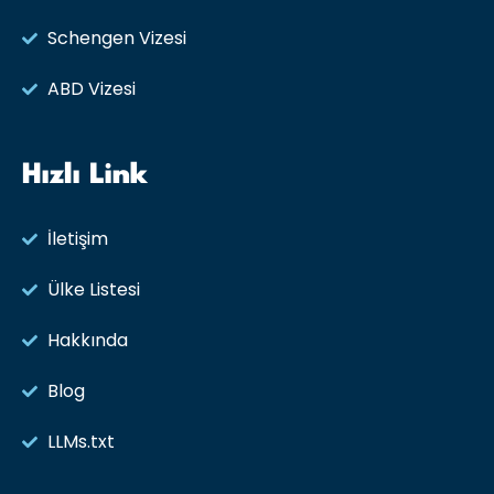
Schengen Vizesi
ABD Vizesi
Hızlı Link
İletişim
Ülke Listesi
Hakkında
Blog
LLMs.txt