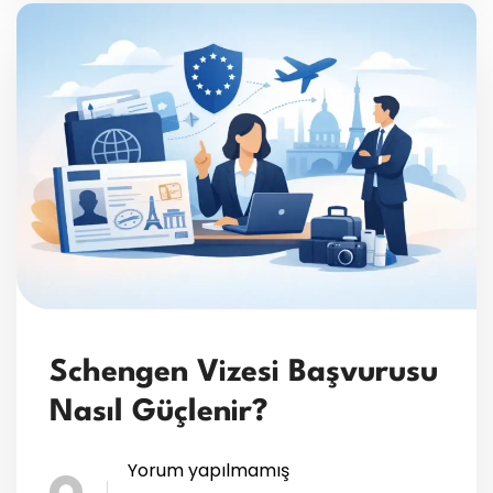
Schengen Vizesi Başvurusu
Nasıl Güçlenir?
Yorum yapılmamış