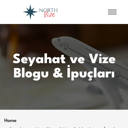
Seyahat ve Vize
Blogu & İpuçları
Home