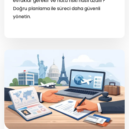
evraklar gerekir ve hata riski nasıl azalır?
Doğru planlama ile süreci daha güvenli
yönetin.