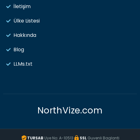
İletişim
Ülke Listesi
Hakkında
Blog
LLMs.txt
NorthVize.com
TURSAB
Uye No: A-10513
SSL
Guvenli Baglanti