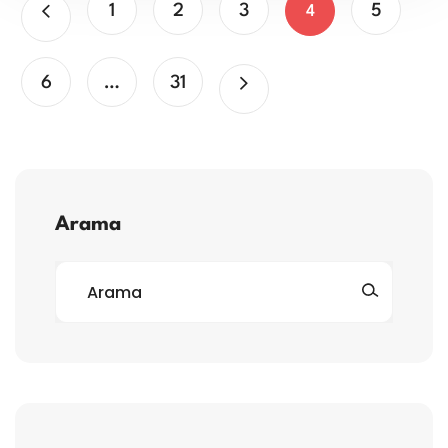
1
2
3
5
4
6
…
31
Arama