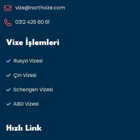
vize@northvize.com
0312 426 60 61
Vize İşlemleri
Rusya Vizesi​
Çin Vizesi
Schengen Vizesi
ABD Vizesi
Hızlı Link